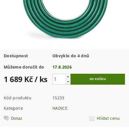
Dostupnost
Obvykle do 4 dnů
Můžeme doručit do
17.8.2026
1 689 Kč
/ ks
Kód produktu
15233
Kategorie
HADICE
Dotaz
Hlídat cenu