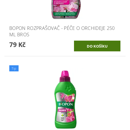
BOPON ROZPRAŠOVAČ - PÉČE O ORCHIDEJE 250
ML BROS
79 Kč
Tip