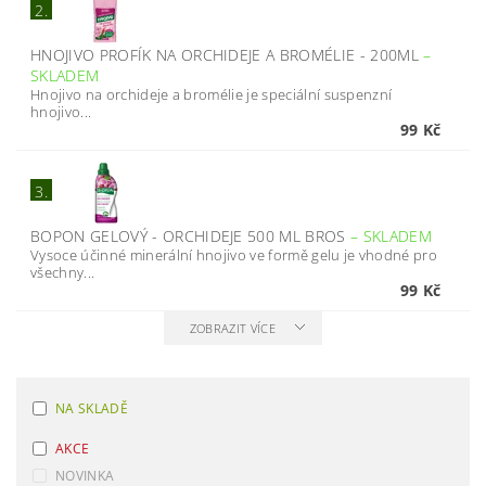
2.
HNOJIVO PROFÍK NA ORCHIDEJE A BROMÉLIE - 200ML
–
SKLADEM
Hnojivo na orchideje a bromélie je speciální suspenzní
hnojivo...
99 Kč
3.
BOPON GELOVÝ - ORCHIDEJE 500 ML BROS
–
SKLADEM
Vysoce účinné minerální hnojivo ve formě gelu je vhodné pro
všechny...
99 Kč
ZOBRAZIT VÍCE
NA SKLADĚ
AKCE
NOVINKA