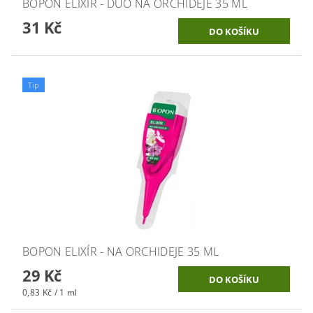
BOPON ELIXÍR - DUO NA ORCHIDEJE 35 ML
31 Kč
Tip
BOPON ELIXÍR - NA ORCHIDEJE 35 ML
29 Kč
0,83 Kč / 1 ml