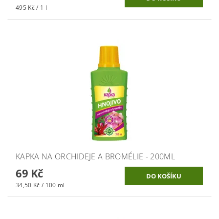
495 Kč / 1 l
KAPKA NA ORCHIDEJE A BROMÉLIE - 200ML
69 Kč
34,50 Kč / 100 ml