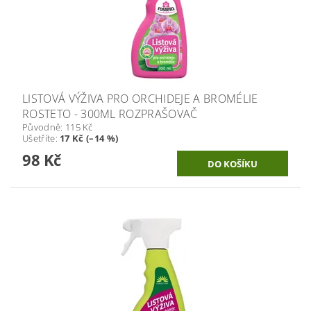
LISTOVÁ VÝŽIVA PRO ORCHIDEJE A BROMÉLIE
ROSTETO - 300ML ROZPRAŠOVAČ
Původně:
115 Kč
Ušetříte
:
17 Kč (–14 %)
98 Kč