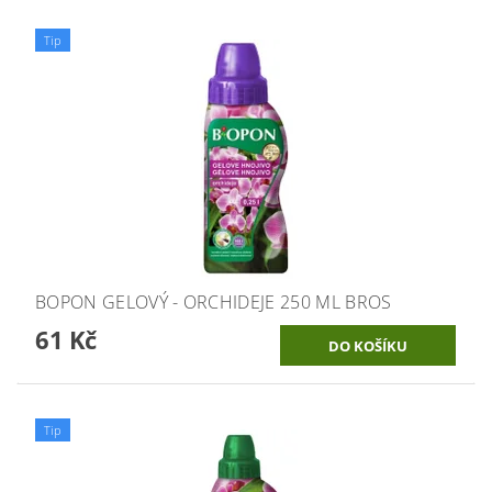
Tip
BOPON GELOVÝ - ORCHIDEJE 250 ML BROS
61 Kč
Tip