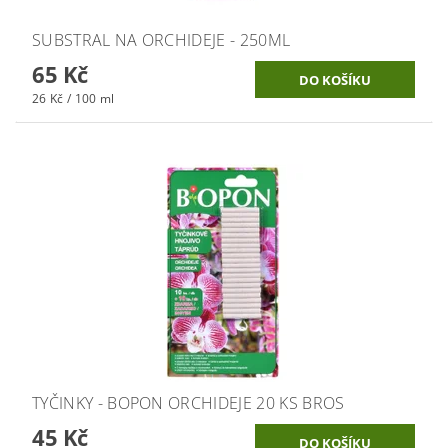
SUBSTRAL NA ORCHIDEJE - 250ML
65 Kč
26 Kč / 100 ml
TYČINKY - BOPON ORCHIDEJE 20 KS BROS
45 Kč