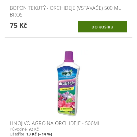
BOPON TEKUTÝ - ORCHIDEJE (VSTAVAČE) 500 ML
BROS
75 Kč
HNOJIVO AGRO NA ORCHIDEJE - 500ML
Původně:
92 Kč
Ušetříte
:
13 Kč (–14 %)