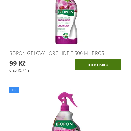
BOPON GELOVÝ - ORCHIDEJE 500 ML BROS
99 Kč
0,20 Kč / 1 ml
Tip