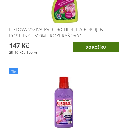
LISTOVÁ VÝŽIVA PRO ORCHIDEJE A POKOJOVÉ
ROSTLINY - 500ML ROZPRAŠOVAČ
147 Kč
29,40 Kč / 100 ml
Tip