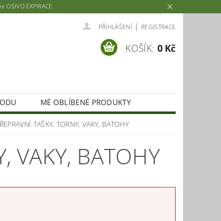
rie OSIVO EXPIRACE.
|
PŘIHLÁŠENÍ
REGISTRACE
KOŠÍK:
0 Kč
HODU
MÉ OBLÍBENÉ PRODUKTY
ŘEPRAVNÍ TAŠKY, TORNY, VAKY, BATOHY
Y, VAKY, BATOHY