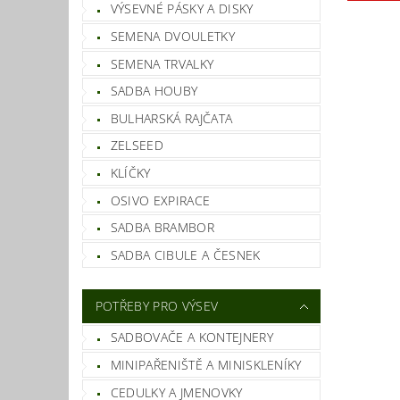
VÝSEVNÉ PÁSKY A DISKY
SEMENA DVOULETKY
SEMENA TRVALKY
SADBA HOUBY
BULHARSKÁ RAJČATA
ZELSEED
KLÍČKY
OSIVO EXPIRACE
SADBA BRAMBOR
SADBA CIBULE A ČESNEK
POTŘEBY PRO VÝSEV
SADBOVAČE A KONTEJNERY
MINIPAŘENIŠTĚ A MINISKLENÍKY
CEDULKY A JMENOVKY