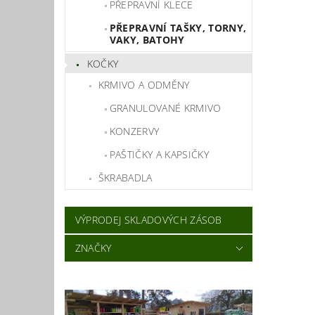
PŘEPRAVNÍ KLECE
PŘEPRAVNÍ TAŠKY, TORNY,
VAKY, BATOHY
KOČKY
KRMIVO A ODMĚNY
GRANULOVANÉ KRMIVO
KONZERVY
PAŠTIČKY A KAPSIČKY
ŠKRABADLA
VÝPRODEJ SKLADOVÝCH ZÁSOB
ZNAČKY