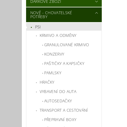
DÁRKOVÉ ZBOŽÍ
NOVĚ - CHOVATELSKÉ
POTŘEBY
PSI
KRMIVO A ODMĚNY
GRANULOVANÉ KRMIVO
KONZERVY
PAŠTIČKY A KAPSIČKY
PAMLSKY
HRAČKY
VYBAVENÍ DO AUTA
AUTOSEDAČKY
TRANSPORT A CESTOVÁNÍ
PŘEPRAVNÍ BOXY