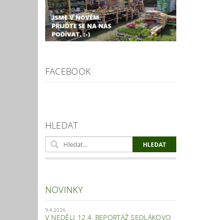
FACEBOOK
HLEDAT
NOVINKY
9.4.2026
V NEDĚLI 12.4. REPORTÁŽ SEDLÁKOVO