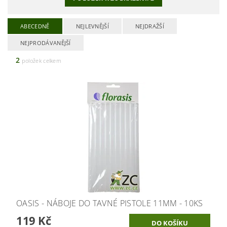
ABECEDNĚ
NEJLEVNĚJŠÍ
NEJDRAŽŠÍ
NEJPRODÁVANĚJŠÍ
2
položek celkem
OASIS - NÁBOJE DO TAVNÉ PISTOLE 11MM - 10KS
119 Kč