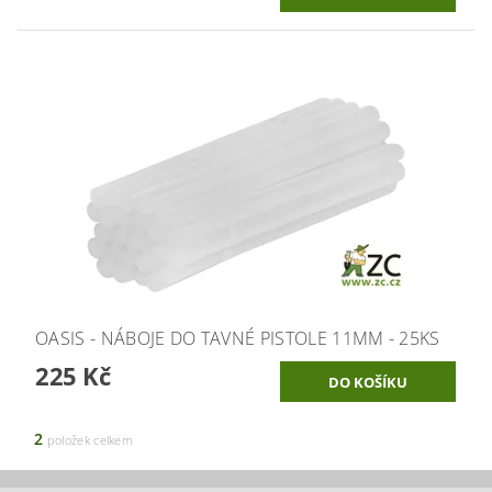
OASIS - NÁBOJE DO TAVNÉ PISTOLE 11MM - 25KS
225 Kč
2
položek celkem