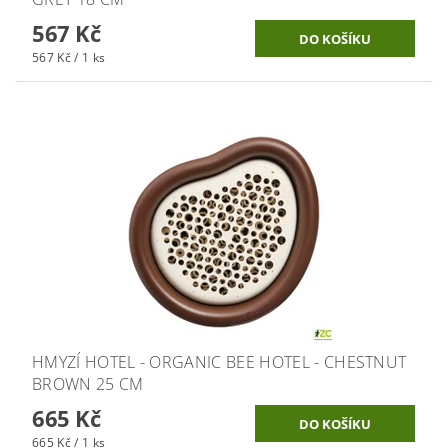
567 Kč
567 Kč / 1 ks
HMYZÍ HOTEL - ORGANIC BEE HOTEL - CHESTNUT
BROWN 25 CM
665 Kč
665 Kč / 1 ks