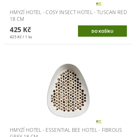
HMYZÍ HOTEL - COSY INSECT HOTEL - TUSCAN RED
18 CM
425 Kč
425 Kč / 1 ks
HMYZÍ HOTEL - ESSENTIAL BEE HOTEL - FIBROUS
GREY 18 CM