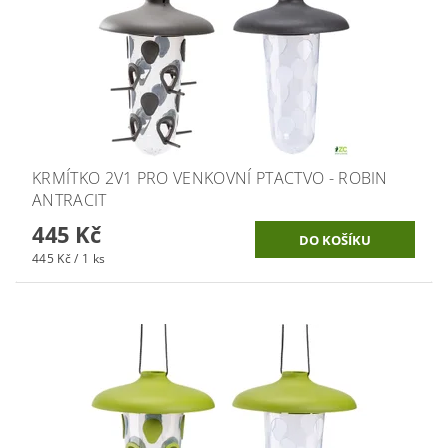
KRMÍTKO 2V1 PRO VENKOVNÍ PTACTVO - ROBIN
ANTRACIT
445 Kč
445 Kč / 1 ks