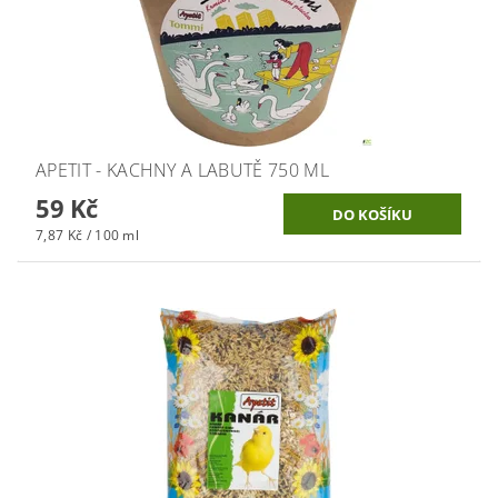
APETIT - KACHNY A LABUTĚ 750 ML
59 Kč
7,87 Kč / 100 ml