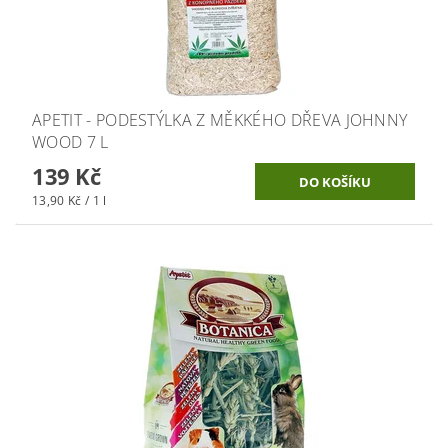
APETIT - PODESTÝLKA Z MĚKKÉHO DŘEVA JOHNNY
WOOD 7 L
139 Kč
13,90 Kč / 1 l