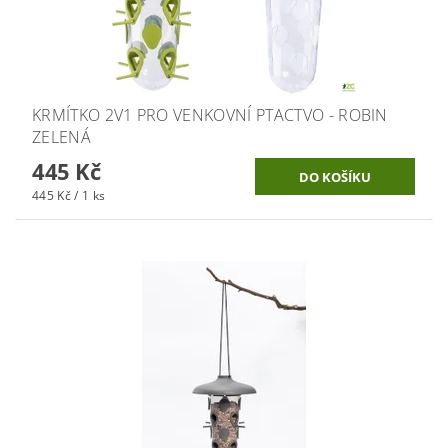
KRMÍTKO 2V1 PRO VENKOVNÍ PTACTVO - ROBIN
ZELENÁ
445 Kč
445 Kč / 1 ks