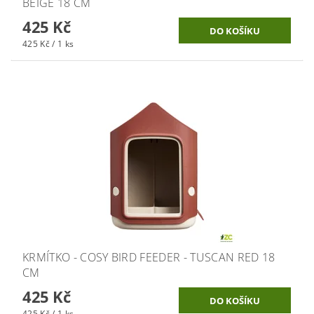
BEIGE 18 CM
425 Kč
425 Kč / 1 ks
KRMÍTKO - COSY BIRD FEEDER - TUSCAN RED 18
CM
425 Kč
425 Kč / 1 ks