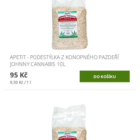
APETIT - PODESTÝLKA Z KONOPNÉHO PAZDEŘÍ
JOHNNY CANNABIS 10L
95 Kč
9,50 Kč / 1 l