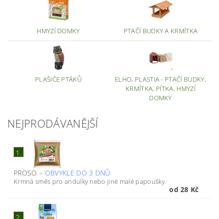
HMYZÍ DOMKY
PTAČÍ BUDKY A KRMÍTKA
PLAŠIČE PTÁKŮ
ELHO, PLASTIA - PTAČÍ BUDKY,
KRMÍTKA, PÍTKA, HMYZÍ
DOMKY
NEJPRODÁVANĚJŠÍ
1.
PROSO
–
OBVYKLE DO 3 DNŮ
Krmná směs pro andulky nebo jiné malé papoušky.
od 28 Kč
2.