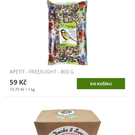
APETIT - FREEFLIGHT - 800 G
59 Kč
73,75 Kč / 1 kg