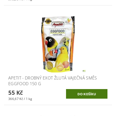
APETIT - DROBNÝ EXOT ŽLUTÁ VAJEČNÁ SMĚS
EGGFOOD 150 G
55 Kč
366,67 Kč / 1 kg