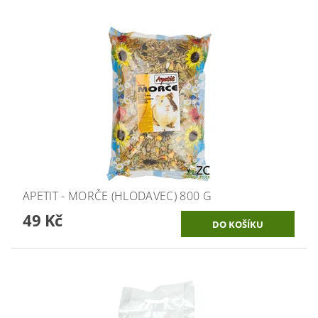
APETIT - MORČE (HLODAVEC) 800 G
49 Kč