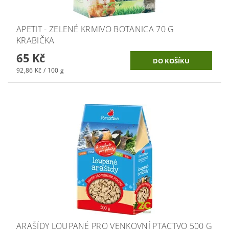
APETIT - ZELENÉ KRMIVO BOTANICA 70 G
KRABIČKA
65 Kč
92,86 Kč / 100 g
ARAŠÍDY LOUPANÉ PRO VENKOVNÍ PTACTVO 500 G