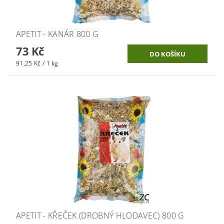
APETIT - KANÁR 800 G
73 Kč
91,25 Kč / 1 kg
APETIT - KŘEČEK (DROBNÝ HLODAVEC) 800 G