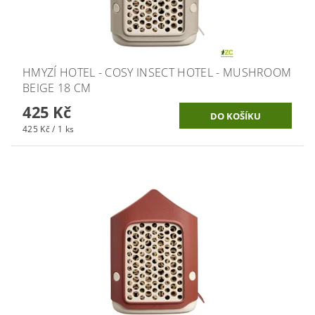
HMYZÍ HOTEL - COSY INSECT HOTEL - MUSHROOM
BEIGE 18 CM
425 Kč
425 Kč / 1 ks