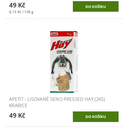
49 Kč
6,13 Kč / 100 g
APETIT - LISOVANÉ SENO PRESSED HAY (2KS)
KRABICE
49 Kč