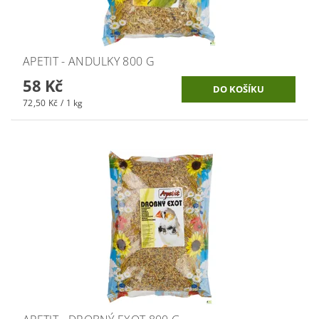
APETIT - ANDULKY 800 G
58 Kč
72,50 Kč / 1 kg