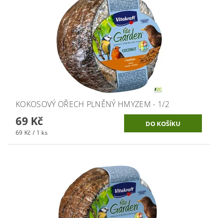
KOKOSOVÝ OŘECH PLNĚNÝ HMYZEM - 1/2
69 Kč
69 Kč / 1 ks