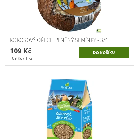
KOKOSOVÝ OŘECH PLNĚNÝ SEMÍNKY - 3/4
109 Kč
109 Kč / 1 ks