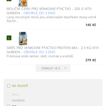
MOUČNÍ ČERVI PRO VENKOVNÍ PTACTVO - 200 G VITA
GARDEN
–
OBVYKLE DO 3 DNŮ
Larvy moučných červů jsou dokonalým doplňkem stravy volně
žijících...
145 Kč
3.
SMĚS PRO VENKOVNÍ PTACTVO PROTEIN MIX - 2,5 KG VITA
GARDEN
–
OBVYKLE DO 3 DNŮ
Prémiová směs semen, datlí, rozinek a arašídů.
279 Kč
ZOBRAZIT VÍCE
NA SKLADĚ
AKCE
NOVINKA