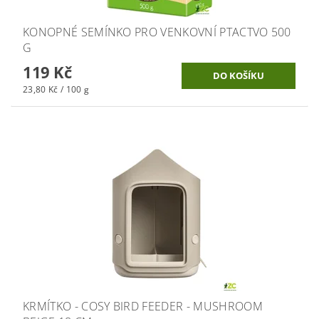
KONOPNÉ SEMÍNKO PRO VENKOVNÍ PTACTVO 500
G
119 Kč
23,80 Kč / 100 g
KRMÍTKO - COSY BIRD FEEDER - MUSHROOM