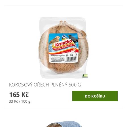
KOKOSOVÝ OŘECH PLNĚNÝ 500 G
165 Kč
33 Kč / 100 g