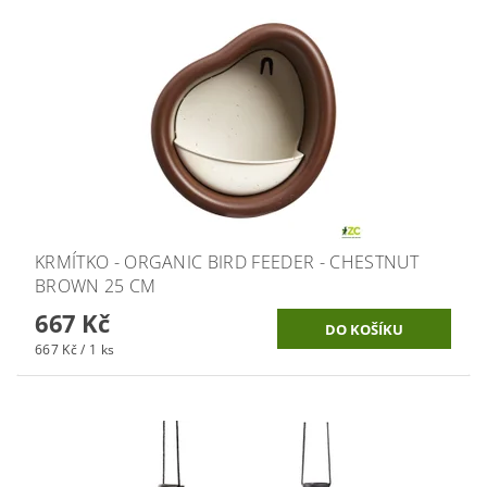
KRMÍTKO - ORGANIC BIRD FEEDER - CHESTNUT
BROWN 25 CM
667 Kč
667 Kč / 1 ks