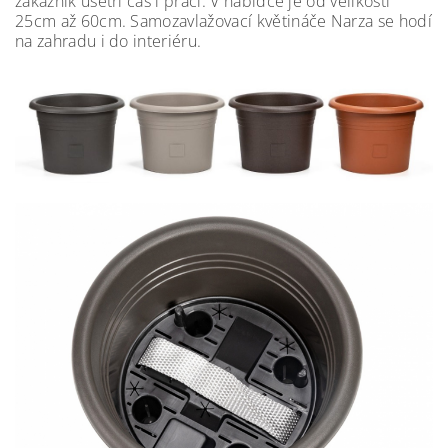
zákazník ušetří čas i práci. V nabídce je od velikosti
25cm až 60cm. Samozavlažovací květináče Narza se hodí
na zahradu i do interiéru.