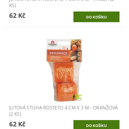
KS)
62 Kč
JUTOVÁ STUHA ROSTETO 4 CM X 3 M - ORANŽOVÁ
(2 KS)
62 Kč