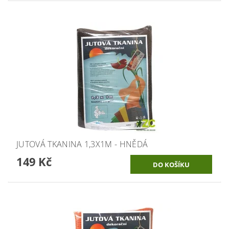
JUTOVÁ TKANINA 1,3X1M - HNĚDÁ
149 Kč