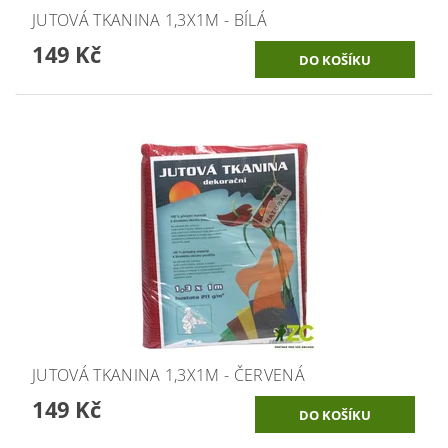
JUTOVÁ TKANINA 1,3X1M - BÍLÁ
149 Kč
JUTOVÁ TKANINA 1,3X1M - ČERVENÁ
149 Kč