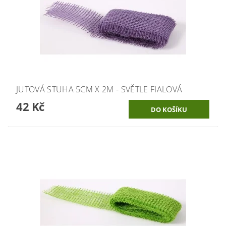
JUTOVÁ STUHA 5CM X 2M - SVĚTLE FIALOVÁ
42 Kč