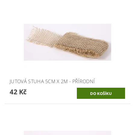
JUTOVÁ STUHA 5CM X 2M - PŘÍRODNÍ
42 Kč