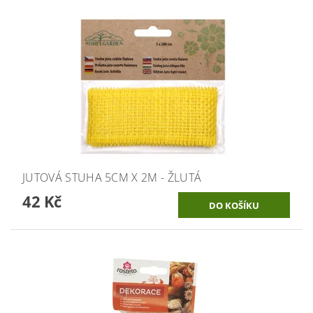
JUTOVÁ STUHA 5CM X 2M - ŽLUTÁ
42 Kč