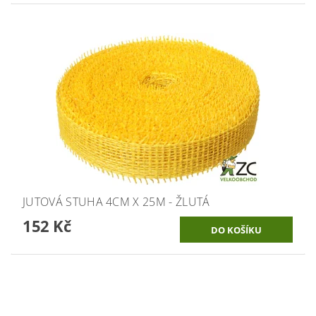
JUTOVÁ STUHA 4CM X 25M - ŽLUTÁ
152 Kč