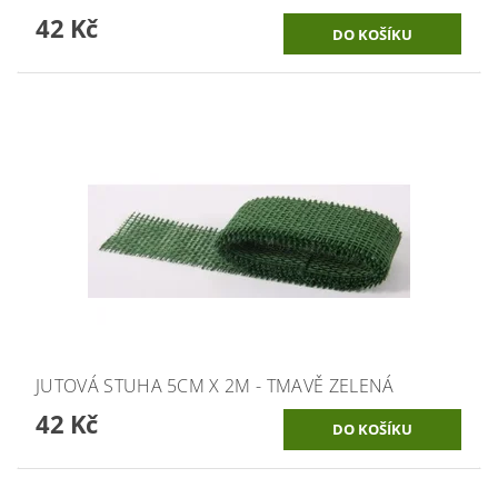
42 Kč
JUTOVÁ STUHA 5CM X 2M - TMAVĚ ZELENÁ
42 Kč