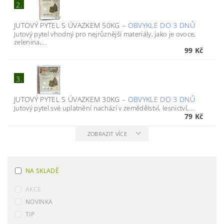
2.
JUTOVÝ PYTEL S ÚVAZKEM 50KG
–
OBVYKLE DO 3 DNŮ
Jutový pytel vhodný pro nejrůznější materiály, jako je ovoce,
zelenina,...
99 Kč
3.
JUTOVÝ PYTEL S ÚVAZKEM 30KG
–
OBVYKLE DO 3 DNŮ
Jutový pytel své uplatnění nachází v zemědělství, lesnictví,...
79 Kč
ZOBRAZIT VÍCE
NA SKLADĚ
AKCE
NOVINKA
TIP