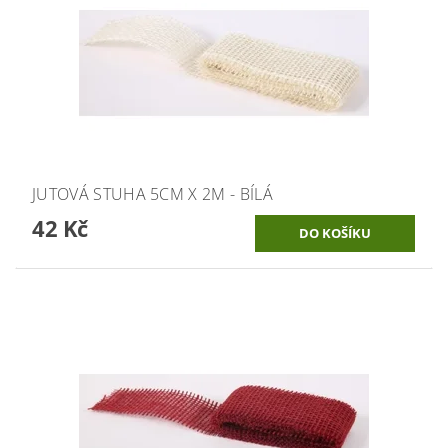
JUTOVÁ STUHA 5CM X 2M - BÍLÁ
42 Kč