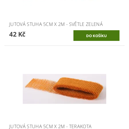
JUTOVÁ STUHA 5CM X 2M - SVĚTLE ZELENÁ
42 Kč
JUTOVÁ STUHA 5CM X 2M - TERAKOTA