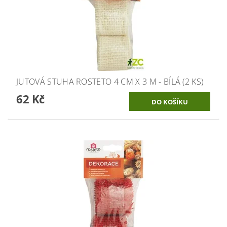
JUTOVÁ STUHA ROSTETO 4 CM X 3 M - BÍLÁ (2 KS)
62 Kč