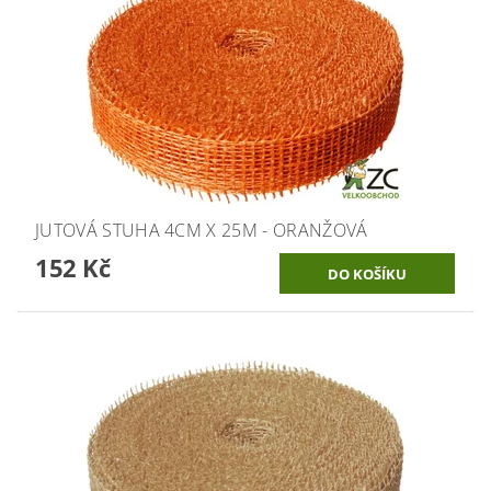
JUTOVÁ STUHA 4CM X 25M - ORANŽOVÁ
152 Kč