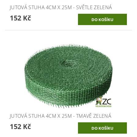
JUTOVÁ STUHA 4CM X 25M - SVĚTLE ZELENÁ
152 Kč
JUTOVÁ STUHA 4CM X 25M - TMAVĚ ZELENÁ
152 Kč