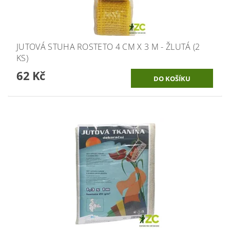
JUTOVÁ STUHA ROSTETO 4 CM X 3 M - ŽLUTÁ (2
KS)
62 Kč