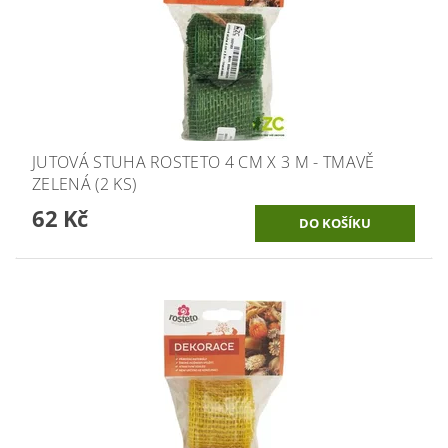
JUTOVÁ STUHA ROSTETO 4 CM X 3 M - TMAVĚ
ZELENÁ (2 KS)
62 Kč