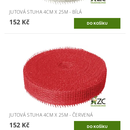
JUTOVÁ STUHA 4CM X 25M - BÍLÁ
152 Kč
JUTOVÁ STUHA 4CM X 25M - ČERVENÁ
152 Kč