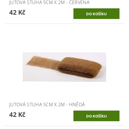
JUTOVÁ STUHA 5CM X 2M - ČERVENÁ
42 Kč
JUTOVÁ STUHA 5CM X 2M - HNĚDÁ
42 Kč