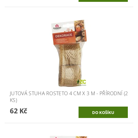
JUTOVÁ STUHA ROSTETO 4 CM X 3 M - PŘÍRODNÍ (2
KS)
62 Kč