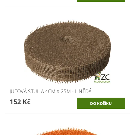
JUTOVÁ STUHA 4CM X 25M - HNĚDÁ
152 Kč