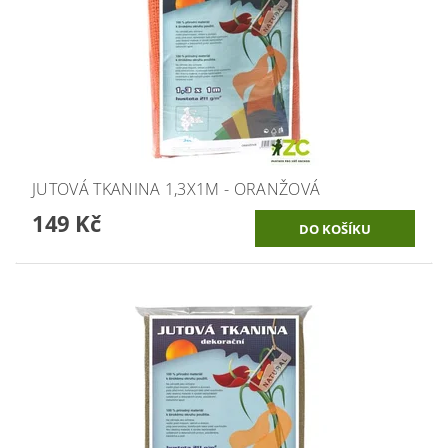
JUTOVÁ TKANINA 1,3X1M - ORANŽOVÁ
149 Kč