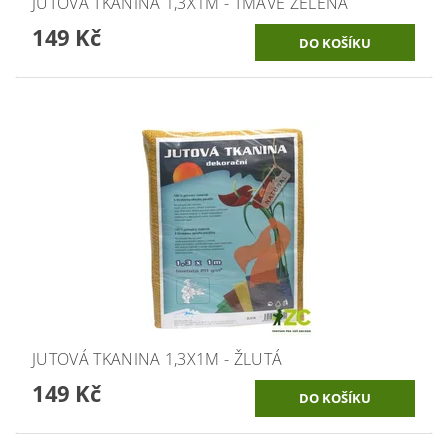
JUTOVÁ TKANINA 1,3X1M - TMAVĚ ZELENÁ
149 Kč
JUTOVÁ TKANINA 1,3X1M - ŽLUTÁ
149 Kč