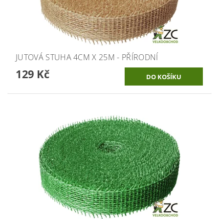
JUTOVÁ STUHA 4CM X 25M - PŘÍRODNÍ
129 Kč