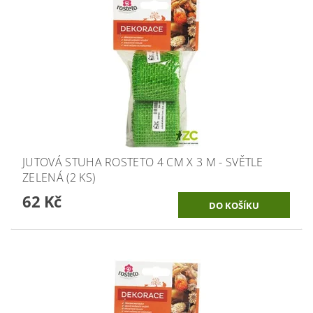
JUTOVÁ STUHA ROSTETO 4 CM X 3 M - SVĚTLE
ZELENÁ (2 KS)
62 Kč