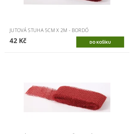
JUTOVÁ STUHA 5CM X 2M - BORDÓ
42 Kč