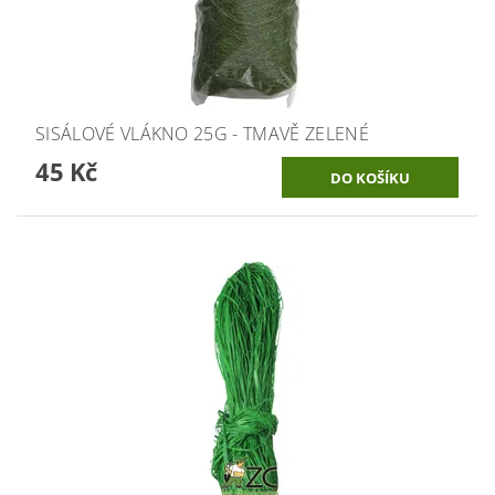
SISÁLOVÉ VLÁKNO 25G - TMAVĚ ZELENÉ
45 Kč