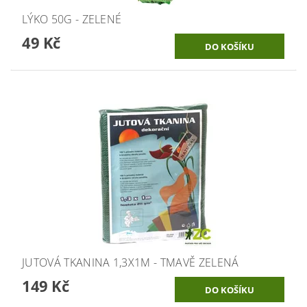
LÝKO 50G - ZELENÉ
49 Kč
JUTOVÁ TKANINA 1,3X1M - TMAVĚ ZELENÁ
149 Kč