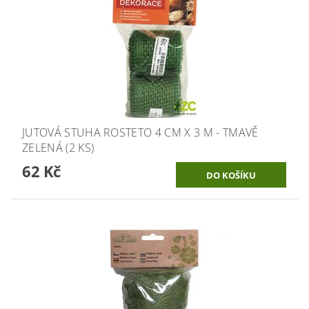
JUTOVÁ STUHA ROSTETO 4 CM X 3 M - TMAVĚ
ZELENÁ (2 KS)
62 Kč