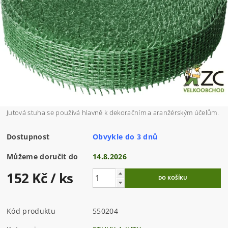
Jutová stuha se používá hlavně k dekoračním a aranžérským účelům.
Dostupnost
Obvykle do 3 dnů
Můžeme doručit do
14.8.2026
152 Kč
/ ks
Kód produktu
550204