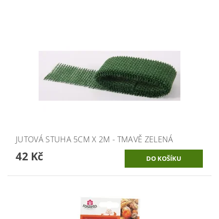
JUTOVÁ STUHA 5CM X 2M - TMAVĚ ZELENÁ
42 Kč