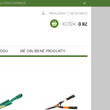
rie OSIVO EXPIRACE.
|
PŘIHLÁŠENÍ
REGISTRACE
KOŠÍK:
0 Kč
HODU
MÉ OBLÍBENÉ PRODUKTY