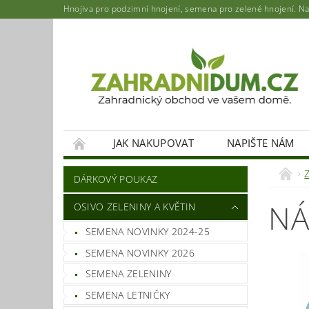
Hnojiva pro podzimní hnojení, semena pro zelené hnojení. Najd
JAK NAKUPOVAT
NAPIŠTE NÁM
DÁRKOVÝ POUKAZ
NÁ
OSIVO ZELENINY A KVĚTIN
SEMENA NOVINKY 2024-25
SEMENA NOVINKY 2026
SEMENA ZELENINY
SEMENA LETNIČKY