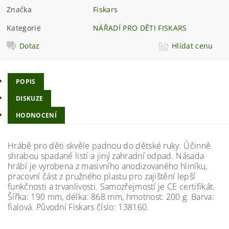
Značka
Fiskars
Kategorie
NÁŘADÍ PRO DĚTI FISKARS
Dotaz
Hlídat cenu
POPIS
DISKUZE
HODNOCENÍ
Hrábě pro děti skvěle padnou do dětské ruky. Účinně
shrabou spadané listí a jiný zahradní odpad. Násada
hrábí je vyrobena z masivního anodizovaného hliníku,
pracovní část z pružného plastu pro zajištění lepší
funkčnosti a trvanlivosti. Samozřejmostí je CE certifikát.
Šířka: 190 mm, délka: 868 mm, hmotnost: 200 g. Barva:
fialová. Původní Fiskars číslo: 138160.