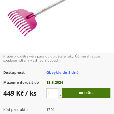
Hrábě pro děti skvěle padnou do dětské ruky. Účinně shrabou
spadané listí a jiný zahradní odpad.
Dostupnost
Obvykle do 3 dnů
Můžeme doručit do
13.8.2026
449 Kč
/ ks
Kód produktu
1701