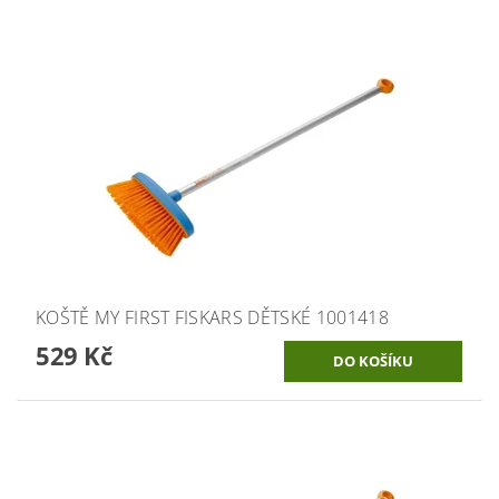
KOŠTĚ MY FIRST FISKARS DĚTSKÉ 1001418
529 Kč