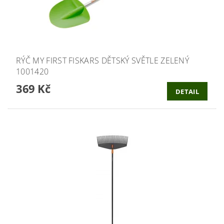
RÝČ MY FIRST FISKARS DĚTSKÝ SVĚTLE ZELENÝ
1001420
369 Kč
DETAIL