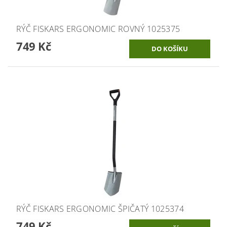
RÝČ FISKARS ERGONOMIC ROVNÝ 1025375
749 Kč
RÝČ FISKARS ERGONOMIC ŠPIČATÝ 1025374
749 Kč