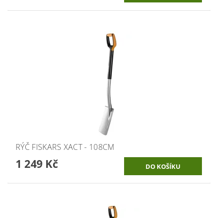
RÝČ FISKARS XACT - 108CM
1 249 Kč