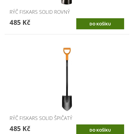
RÝČ FISKARS SOLID ROVNÝ
485 Kč
RÝČ FISKARS SOLID ŠPIČATÝ
485 Kč