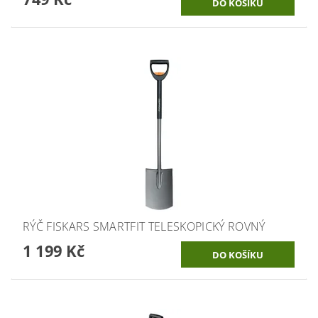
RÝČ FISKARS SMARTFIT TELESKOPICKÝ ROVNÝ
1 199 Kč