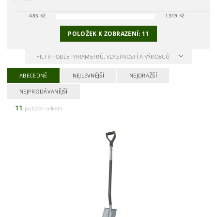
485
Kč
1319
Kč
POLOŽEK K ZOBRAZENÍ:
11
FILTR PODLE PARAMETRŮ, VLASTNOSTÍ A VÝROBCŮ
ABECEDNĚ
NEJLEVNĚJŠÍ
NEJDRAŽŠÍ
NEJPRODÁVANĚJŠÍ
11
položek celkem