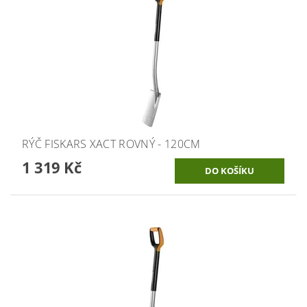
RÝČ FISKARS XACT ROVNÝ - 120CM
1 319 Kč