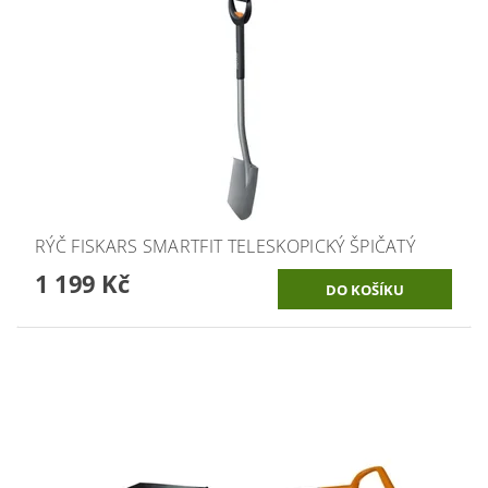
RÝČ FISKARS SMARTFIT TELESKOPICKÝ ŠPIČATÝ
1 199 Kč