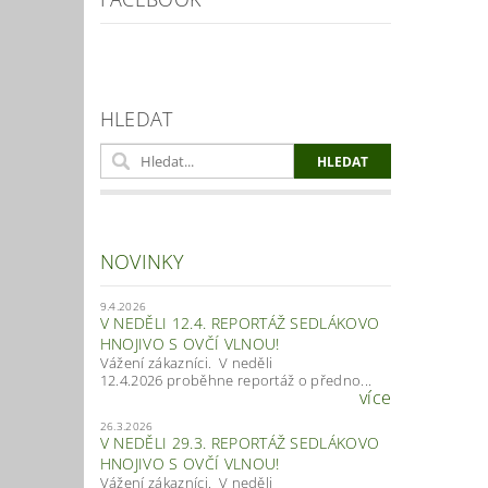
HLEDAT
NOVINKY
9.4.2026
V NEDĚLI 12.4. REPORTÁŽ SEDLÁKOVO
HNOJIVO S OVČÍ VLNOU!
Vážení zákazníci. V neděli
12.4.2026 proběhne reportáž o předno...
více
26.3.2026
V NEDĚLI 29.3. REPORTÁŽ SEDLÁKOVO
HNOJIVO S OVČÍ VLNOU!
Vážení zákazníci. V neděli