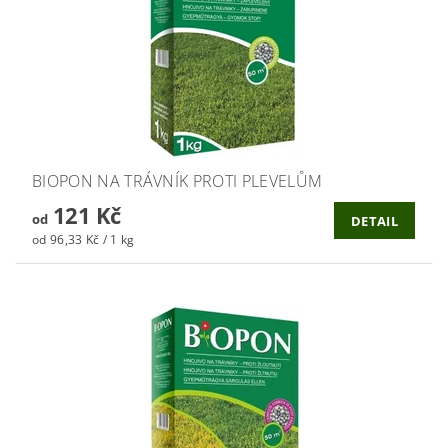
BIOPON NA TRÁVNÍK PROTI PLEVELŮM
121 Kč
od
DETAIL
od 96,33 Kč / 1 kg