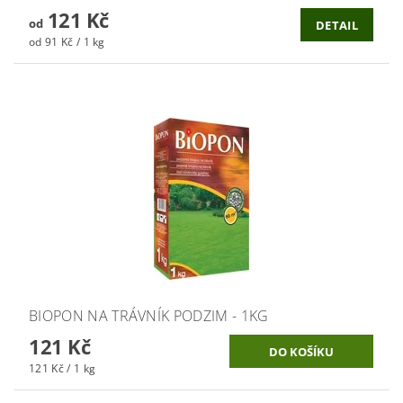
121 Kč
od
DETAIL
od 91 Kč / 1 kg
BIOPON NA TRÁVNÍK PODZIM - 1KG
121 Kč
121 Kč / 1 kg