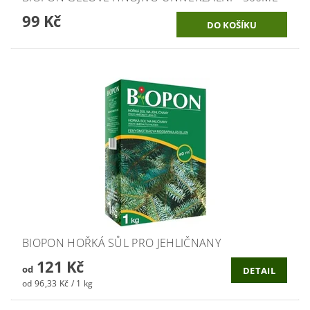
99 Kč
BIOPON HOŘKÁ SŮL PRO JEHLIČNANY
121 Kč
od
DETAIL
od 96,33 Kč / 1 kg