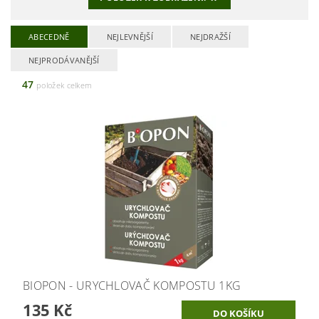
ABECEDNĚ
NEJLEVNĚJŠÍ
NEJDRAŽŠÍ
NEJPRODÁVANĚJŠÍ
47
položek celkem
BIOPON - URYCHLOVAČ KOMPOSTU 1KG
135 Kč