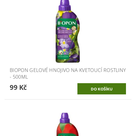
BIOPON GELOVÉ HNOJIVO NA KVETOUCÍ ROSTLINY
- 500ML
99 Kč