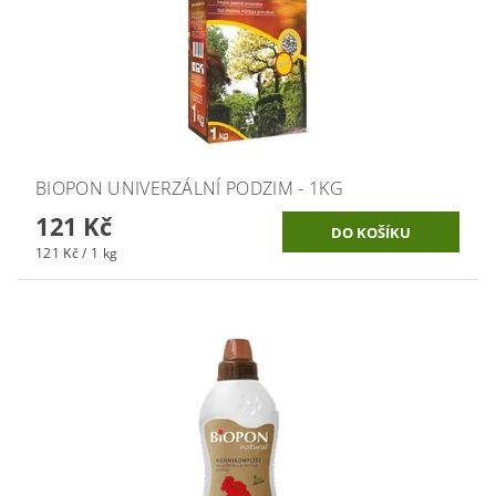
BIOPON UNIVERZÁLNÍ PODZIM - 1KG
121 Kč
121 Kč / 1 kg