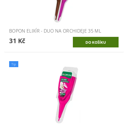
BOPON ELIXÍR - DUO NA ORCHIDEJE 35 ML
31 Kč
Tip