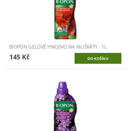
BIOPON GELOVÉ HNOJIVO NA MUŠKÁTY - 1L
145 Kč