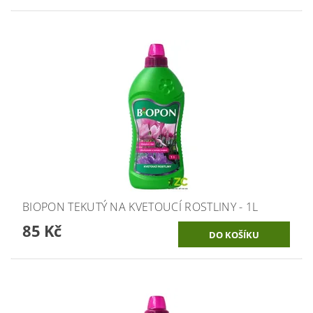
BIOPON TEKUTÝ NA KVETOUCÍ ROSTLINY - 1L
85 Kč