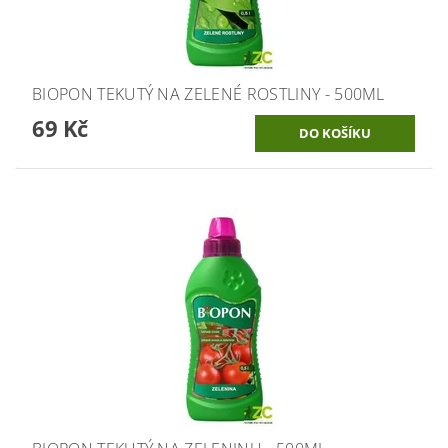
BIOPON TEKUTÝ NA ZELENÉ ROSTLINY - 500ML
69 Kč