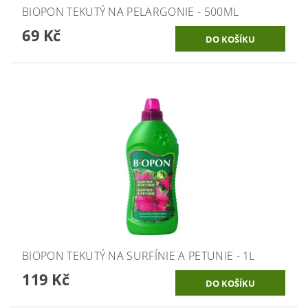
BIOPON TEKUTÝ NA PELARGONIE - 500ML
69 Kč
BIOPON TEKUTÝ NA SURFÍNIE A PETUNIE - 1L
119 Kč