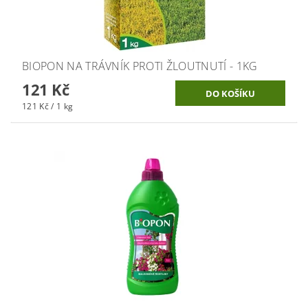
BIOPON NA TRÁVNÍK PROTI ŽLOUTNUTÍ - 1KG
121 Kč
121 Kč / 1 kg