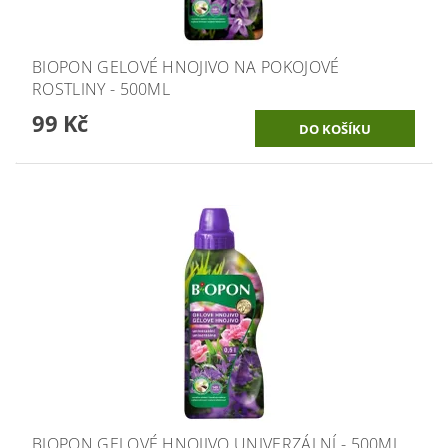
BIOPON GELOVÉ HNOJIVO NA POKOJOVÉ
ROSTLINY - 500ML
99 Kč
BIOPON GELOVÉ HNOJIVO UNIVERZÁLNÍ - 500ML