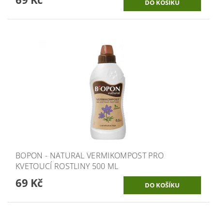
BOPON - NATURAL VERMIKOMPOST PRO
KVETOUCÍ ROSTLINY 500 ML
69 Kč