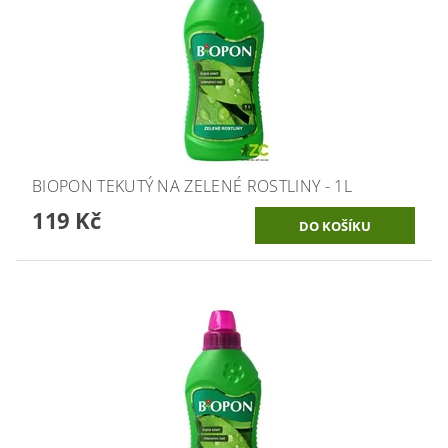
BIOPON TEKUTÝ NA ZELENÉ ROSTLINY - 1L
119 Kč