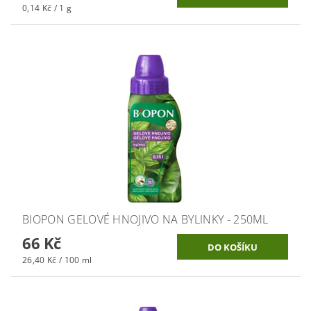
0,14 Kč / 1 g
BIOPON GELOVÉ HNOJIVO NA BYLINKY - 250ML
66 Kč
26,40 Kč / 100 ml