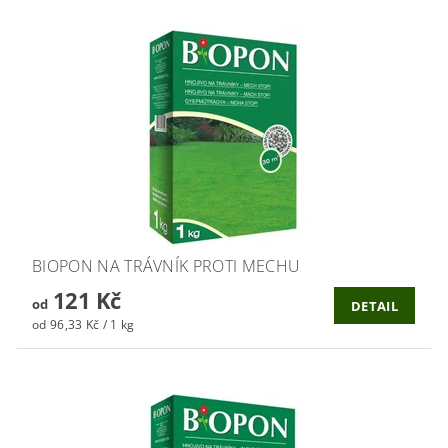
BIOPON NA TRÁVNÍK PROTI MECHU
121 Kč
od
DETAIL
od 96,33 Kč / 1 kg