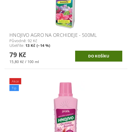
HNOJIVO AGRO NA ORCHIDEJE - 500ML
Původně:
92 Kč
Ušetříte
:
13 Kč (–14 %)
79 Kč
15,80 Kč / 100 ml
Akce
Tip