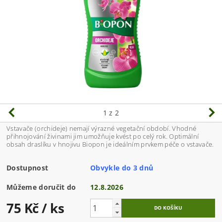
1
z 2
Vstavače (orchideje) nemají výrazné vegetační období. Vhodné
přihnojování živinami jim umožňuje kvést po celý rok. Optimální
obsah draslíku v hnojivu Biopon je ideálním prvkem péče o vstavače.
Dostupnost
Obvykle do 3 dnů
Můžeme doručit do
12.8.2026
75 Kč
/ ks