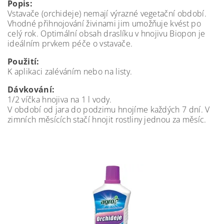
Popis:
Vstavače (orchideje) nemají výrazné vegetační období.
Vhodné přihnojování živinami jim umožňuje kvést po
celý rok. Optimální obsah draslíku v hnojivu Biopon je
ideálním prvkem péče o vstavače.
Použití:
K aplikaci zaléváním nebo na listy.
Dávkování:
1/2 víčka hnojiva na 1 l vody.
V období od jara do podzimu hnojíme každých 7 dní. V
zimních měsících stačí hnojit rostliny jednou za měsíc.