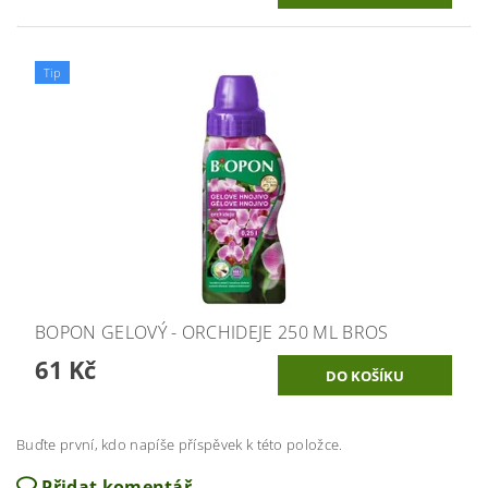
Tip
BOPON GELOVÝ - ORCHIDEJE 250 ML BROS
61 Kč
Buďte první, kdo napíše příspěvek k této položce.
Přidat komentář