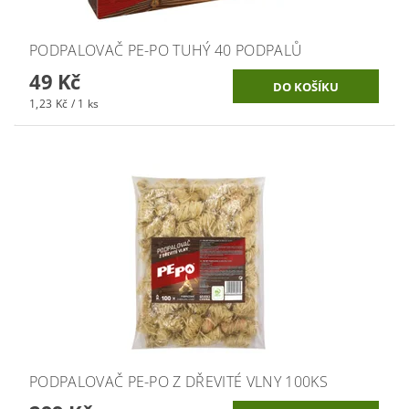
PODPALOVAČ PE-PO TUHÝ 40 PODPALŮ
49 Kč
1,23 Kč / 1 ks
PODPALOVAČ PE-PO Z DŘEVITÉ VLNY 100KS