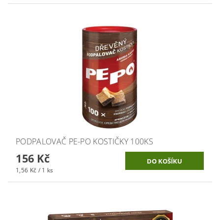
PODPALOVAČ PE-PO KOSTIČKY 100KS
156 Kč
1,56 Kč / 1 ks