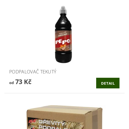
PODPALOVAČ TEKUTÝ
73 Kč
od
DETAIL