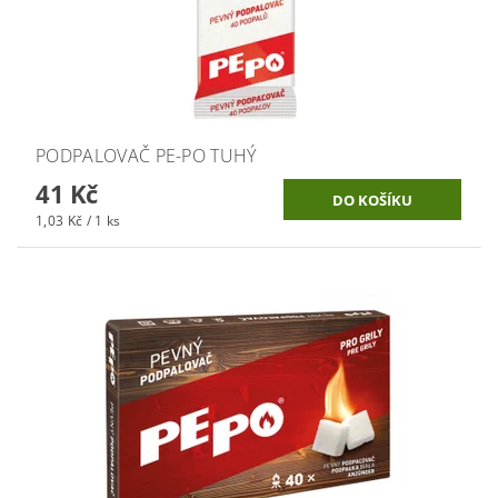
PODPALOVAČ PE-PO TUHÝ
41 Kč
1,03 Kč / 1 ks