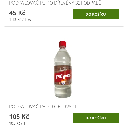
PODPALOVAČ PE-PO DŘEVĚNÝ 32PODPALŮ
45 Kč
1,13 Kč / 1 ks
PODPALOVAČ PE-PO GELOVÝ 1L
105 Kč
105 Kč / 1 l