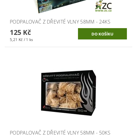
PODPALOVAČ Z DŘEVITÉ VLNY 58MM - 24KS
125 Kč
5,21 Kč / 1 ks
PODPALOVAČ Z DŘEVITÉ VLNY 58MM - 50KS