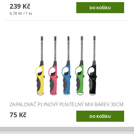
239 Kč
4,78 Kč / 1 ks
ZAPALOVAČ PLYNOVÝ PLNITELNÝ MIX BAREV 30CM
75 Kč