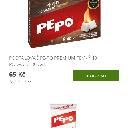
PODPALOVAČ PE-PO PREMIUM PEVNÝ 40
PODPALŮ 300G
65 Kč
1,63 Kč / 1 ks