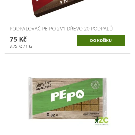
PODPALOVAČ PE-PO 2V1 DŘEVO 20 PODPALŮ
75 Kč
3,75 Kč / 1 ks