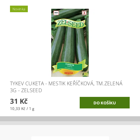
Novinka
TYKEV CUKETA - MESTIK KEŘÍČKOVÁ, TM.ZELENÁ
3G - ZELSEED
31 Kč
10,33 Kč / 1 g