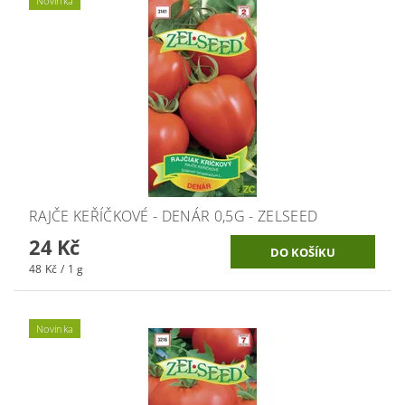
Novinka
RAJČE KEŘÍČKOVÉ - DENÁR 0,5G - ZELSEED
24 Kč
48 Kč / 1 g
Novinka