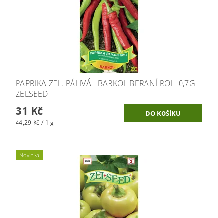
PAPRIKA ZEL. PÁLIVÁ - BARKOL BERANÍ ROH 0,7G -
ZELSEED
31 Kč
44,29 Kč / 1 g
Novinka