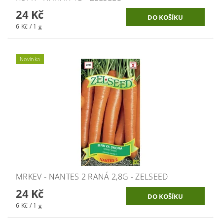
24 Kč
6 Kč / 1 g
Novinka
MRKEV - NANTES 2 RANÁ 2,8G - ZELSEED
24 Kč
6 Kč / 1 g