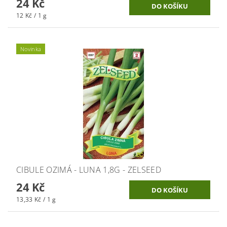
24 Kč
12 Kč / 1 g
Novinka
CIBULE OZIMÁ - LUNA 1,8G - ZELSEED
24 Kč
13,33 Kč / 1 g