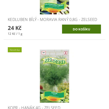
KEDLUBEN BÍLÝ - MORAVIA RANÝ 0,8G - ZELSEED
24 Kč
12 Kč / 1 g
Novinka
KOPR - HANÁK 4G - ZELSEED