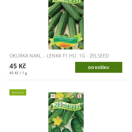
OKURKA NAKL. - LENKA F1 HU. 1G - ZELSEED
45 Kč
45 Kč / 1 g
Novinka