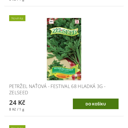
Novinka
PETRŽEL NAŤOVÁ - FESTIVAL 68 HLADKÁ 3G -
ZELSEED
24 Kč
8 Kč / 1 g