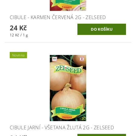
CIBULE - KARMEN ČERVENÁ 2G - ZELSEED
24 Kč
12 Kč / 1 g
Novinka
CIBULE JARNÍ - VŠETANA ŽLUTÁ 2G - ZELSEED