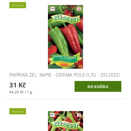
Novinka
PAPRIKA ZEL. KAPIE - DERMA POLE 0,7G - ZELSEED
31 Kč
44,29 Kč / 1 g
Novinka