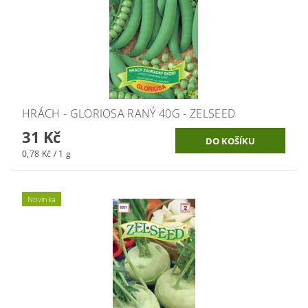
HRÁCH - GLORIOSA RANÝ 40G - ZELSEED
31 Kč
0,78 Kč / 1 g
Novinka