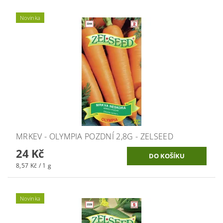
Novinka
MRKEV - OLYMPIA POZDNÍ 2,8G - ZELSEED
24 Kč
8,57 Kč / 1 g
Novinka