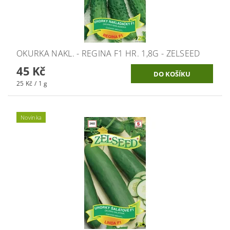
OKURKA NAKL. - REGINA F1 HR. 1,8G - ZELSEED
45 Kč
25 Kč / 1 g
Novinka