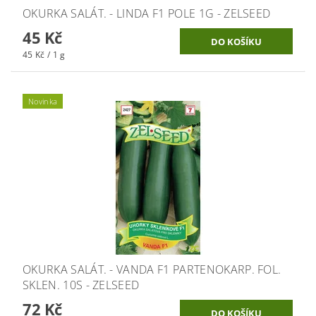
OKURKA SALÁT. - LINDA F1 POLE 1G - ZELSEED
45 Kč
45 Kč / 1 g
Novinka
OKURKA SALÁT. - VANDA F1 PARTENOKARP. FOL.
SKLEN. 10S - ZELSEED
72 Kč