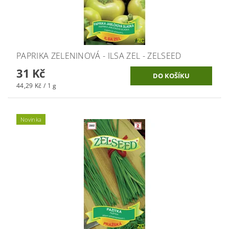
PAPRIKA ZELENINOVÁ - ILSA ZEL - ZELSEED
31 Kč
44,29 Kč / 1 g
Novinka