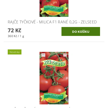
RAJČE TYČKOVÉ - MILICA F1 RANÉ 0,2G - ZELSEED
72 Kč
360 Kč / 1 g
Novinka