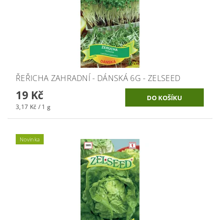
ŘEŘICHA ZAHRADNÍ - DÁNSKÁ 6G - ZELSEED
19 Kč
3,17 Kč / 1 g
Novinka