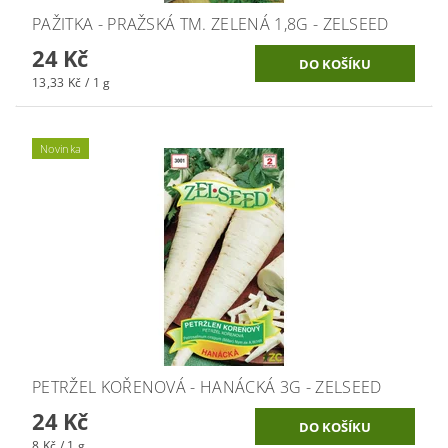
PAŽITKA - PRAŽSKÁ TM. ZELENÁ 1,8G - ZELSEED
24 Kč
13,33 Kč / 1 g
Novinka
PETRŽEL KOŘENOVÁ - HANÁCKÁ 3G - ZELSEED
24 Kč
8 Kč / 1 g