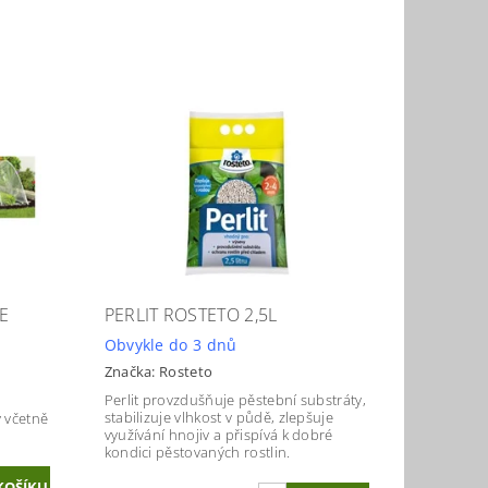
E
PERLIT ROSTETO 2,5L
Obvykle do 3 dnů
Značka:
Rosteto
Perlit provzdušňuje pěstební substráty,
stabilizuje vlhkost v půdě, zlepšuje
 včetně
využívání hnojiv a přispívá k dobré
kondici pěstovaných rostlin.