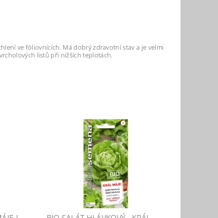
lení ve fóliovnících. Má dobrý zdravotní stav a je velmi
cholových listů při nižších teplotách.