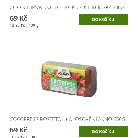
COCOCHIPS ROSTETO - KOKOSOVÉ KOUSKY 500G
69 Kč
13,80 Kč / 100 g
COCOPRESS ROSTETO - KOKOSOVÉ VLÁKNO 650G
69 Kč
10,62 Kč / 100 g