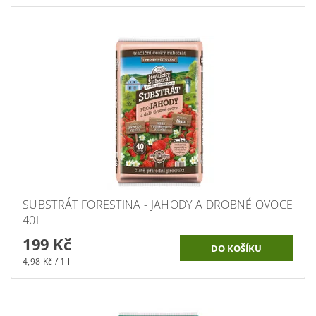
SUBSTRÁT FORESTINA - JAHODY A DROBNÉ OVOCE
40L
199 Kč
4,98 Kč / 1 l