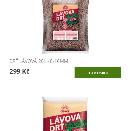
DRŤ LÁVOVÁ 20L - 8-16MM
299 Kč