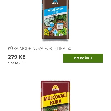
KŮRA MODŘÍNOVÁ FORESTINA 50L
279 Kč
5,58 Kč / 1 l