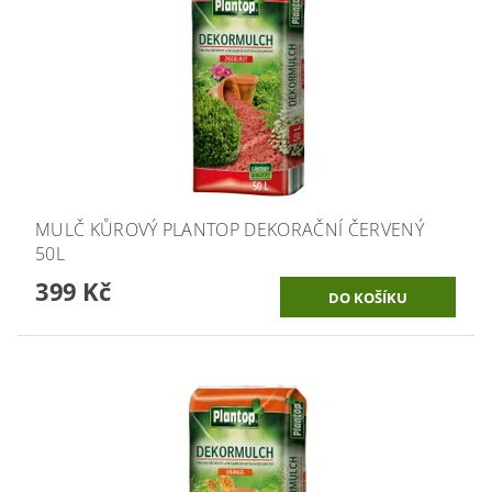
MULČ KŮROVÝ PLANTOP DEKORAČNÍ ČERVENÝ
50L
399 Kč