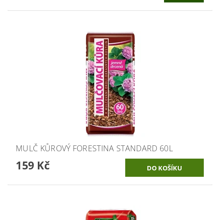
MULČ KŮROVÝ FORESTINA STANDARD 60L
159 Kč