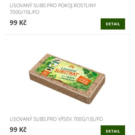
LISOVANÝ SUBS.PRO POKOJ.ROSTLINY
700G/10L/FO
99 Kč
DETAIL
LISOVANÝ SUBS.PRO VÝSEV 700G/10L/FO
99 Kč
DETAIL