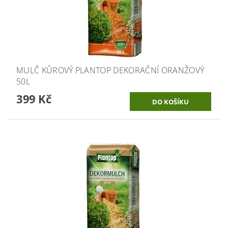
MULČ KŮROVÝ PLANTOP DEKORAČNÍ ORANŽOVÝ
50L
399 Kč