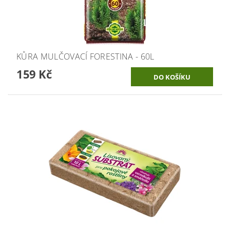
KŮRA MULČOVACÍ FORESTINA - 60L
159 Kč