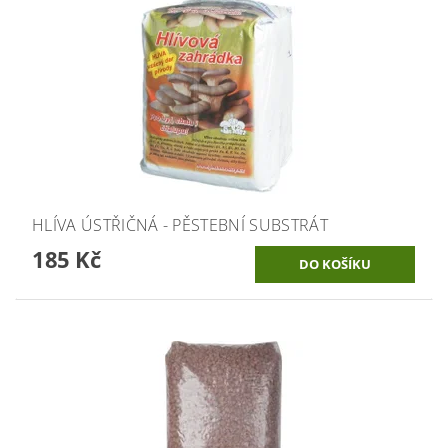
HLÍVA ÚSTŘIČNÁ - PĚSTEBNÍ SUBSTRÁT
185 Kč