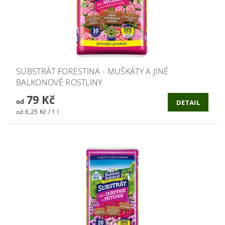
SUBSTRÁT FORESTINA - MUŠKÁTY A JINÉ
BALKONOVÉ ROSTLINY
79 Kč
od
DETAIL
od 6,25 Kč / 1 l