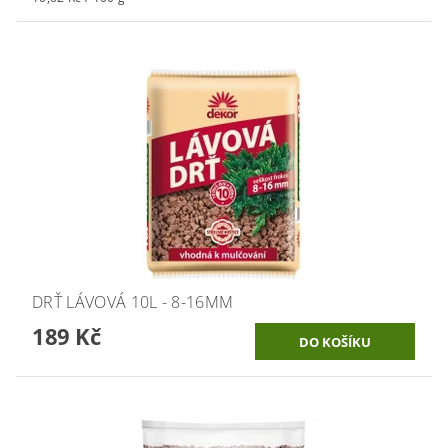
DRŤ LÁVOVÁ 10L - 8-16MM
189 Kč