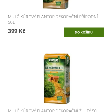
MULČ KŮROVÝ PLANTOP DEKORAČNÍ PŘÍRODNÍ
50L
399 Kč
MULČ KŮROVÝ PLANTOP DEKORAČNÍ ŽLUTÝ 50L