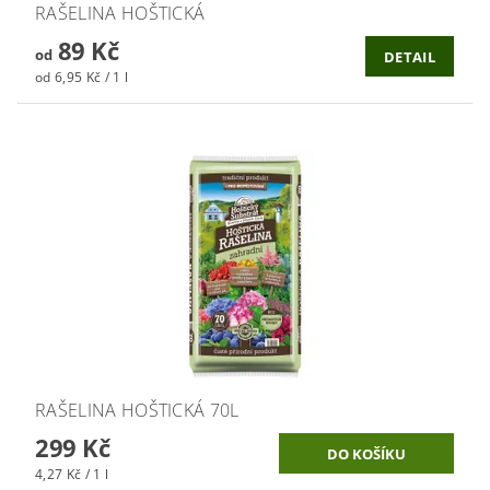
RAŠELINA HOŠTICKÁ
89 Kč
od
DETAIL
od 6,95 Kč / 1 l
RAŠELINA HOŠTICKÁ 70L
299 Kč
4,27 Kč / 1 l