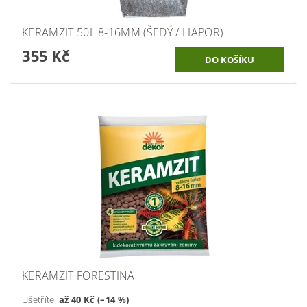
KERAMZIT 50L 8-16MM (ŠEDÝ / LIAPOR)
355 Kč
KERAMZIT FORESTINA
Ušetříte
:
až 40 Kč (–14 %)