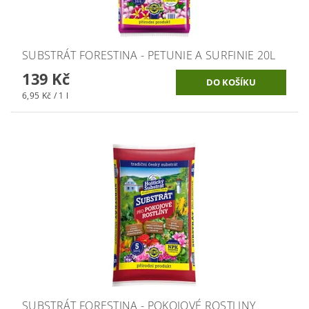
SUBSTRÁT FORESTINA - PETUNIE A SURFINIE 20L
139 Kč
6,95 Kč / 1 l
SUBSTRÁT FORESTINA - POKOJOVÉ ROSTLINY