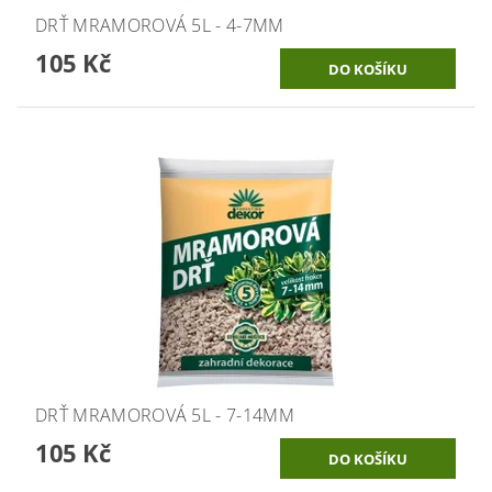
DRŤ MRAMOROVÁ 5L - 4-7MM
105 Kč
DRŤ MRAMOROVÁ 5L - 7-14MM
105 Kč