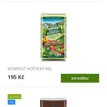
KOMPOST HOŠTICKÝ 40L
195 Kč
Novinka
Tip