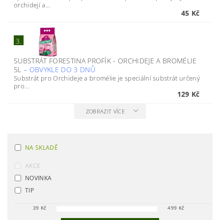
orchidejí a...
45 Kč
3.
SUBSTRÁT FORESTINA PROFÍK - ORCHIDEJE A BROMÉLIE
5L
–
OBVYKLE DO 3 DNŮ
Substrát pro Orchideje a bromélie je speciální substrát určený
pro...
129 Kč
ZOBRAZIT VÍCE
NA SKLADĚ
AKCE
NOVINKA
TIP
39
Kč
499
Kč