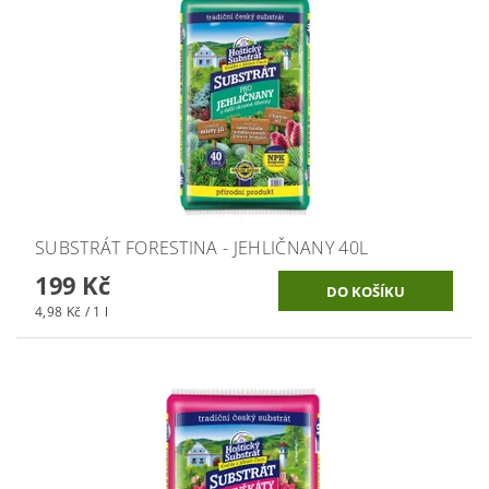
SUBSTRÁT FORESTINA - JEHLIČNANY 40L
199 Kč
4,98 Kč / 1 l