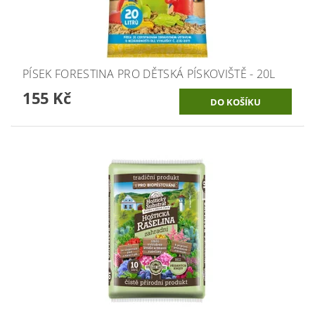
PÍSEK FORESTINA PRO DĚTSKÁ PÍSKOVIŠTĚ - 20L
155 Kč