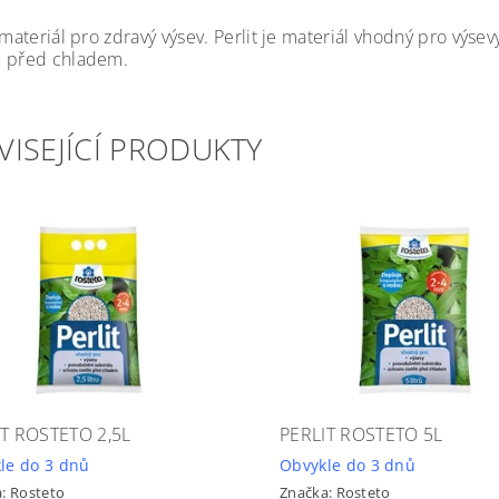
í materiál pro zdravý výsev. Perlit je materiál vhodný pro vý
 před chladem.
VISEJÍCÍ PRODUKTY
IT ROSTETO 2,5L
PERLIT ROSTETO 5L
le do 3 dnů
Obvykle do 3 dnů
a:
Rosteto
Značka:
Rosteto