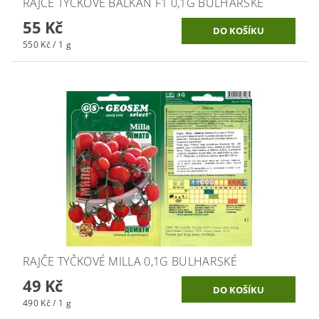
RAJČE TYČKOVÉ BALKAN F1 0,1G BULHARSKÉ
55 Kč
550 Kč / 1 g
RAJČE TYČKOVÉ MILLA 0,1G BULHARSKÉ
49 Kč
490 Kč / 1 g