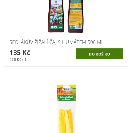
SEDLÁKŮV ŽÍŽALÍ ČAJ S HUMÁTEM 500 ML
135 Kč
270 Kč / 1 l