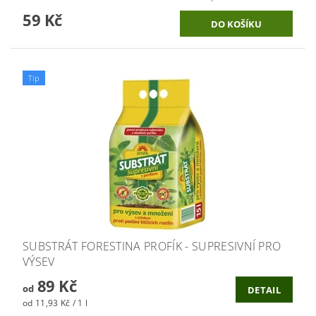
59 Kč
Tip
SUBSTRÁT FORESTINA PROFÍK - SUPRESIVNÍ PRO
VÝSEV
89 Kč
od
DETAIL
od 11,93 Kč / 1 l