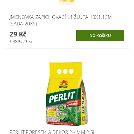
JMENOVKA ZAPICHOVACÍ L4 ŽLUTÁ 10X1,4CM
(SADA 20KS)
29 Kč
1,45 Kč / 1 ks
PERLIT FORESTINA DEKOR 2-4MM 2,5L