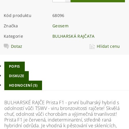
Kód produktu
68096
Značka
Geosem
Kategorie
BULHARSKÁ RAJČATA
Dotaz
Hlídat cenu
POPIS
DISKUZE
HODNOCENÍ (5)
BULHARSKÉ RAJČE Prista F1 - první bulharský hybrid s
odolností vůči TSWV - viru bronzovitosti rajčete! Skvělá
chuť, odolnost vůči chorobám a výjimečná trvanlivost!
Prista F1 je červená, indeterminantní, středně raná
hybridní odrůda. Je vhodná k pěstování ve sklenících,