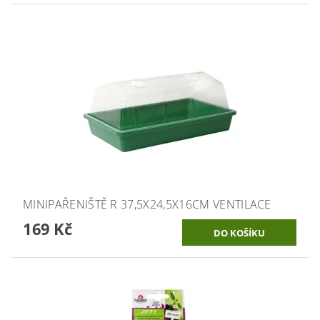
MINIPAŘENIŠTĚ R 37,5X24,5X16CM VENTILACE
169 Kč