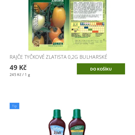
RAJČE TYČKOVÉ ZLATISTA 0,2G BULHARSKÉ
49 Kč
245 Kč / 1 g
Tip