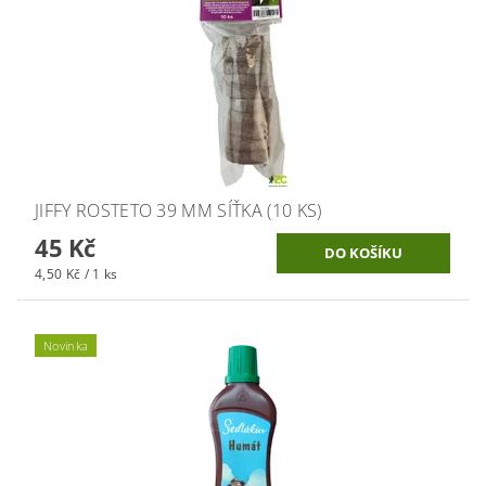
JIFFY ROSTETO 39 MM SÍŤKA (10 KS)
45 Kč
4,50 Kč / 1 ks
Novinka