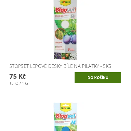
STOPSET LEPOVÉ DESKY BÍLÉ NA PILATKY - 5KS
75 Kč
15 Kč / 1 ks