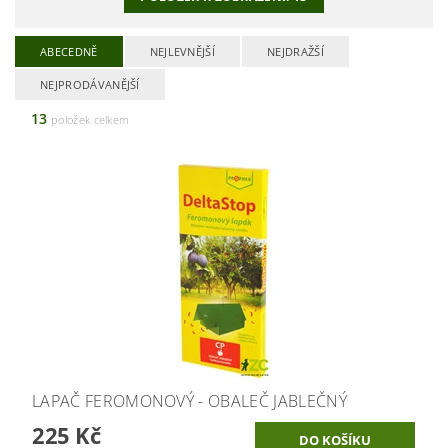
ABECEDNĚ
NEJLEVNĚJŠÍ
NEJDRAŽŠÍ
NEJPRODÁVANĚJŠÍ
13
položek celkem
LAPAČ FEROMONOVÝ - OBALEČ JABLEČNÝ
225 Kč