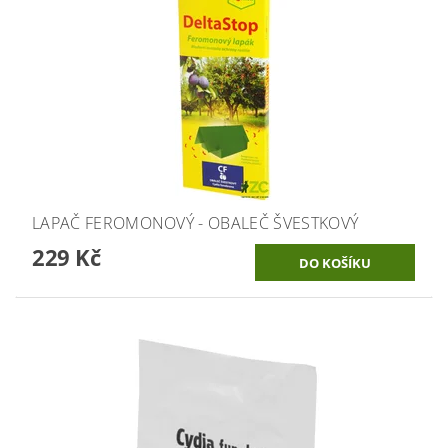
LAPAČ FEROMONOVÝ - OBALEČ ŠVESTKOVÝ
229 Kč