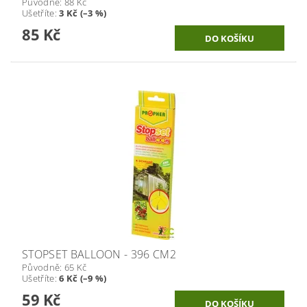
Původně:
88 Kč
Ušetříte
:
3 Kč (–3 %)
85 Kč
STOPSET BALLOON - 396 CM2
Původně:
65 Kč
Ušetříte
:
6 Kč (–9 %)
59 Kč