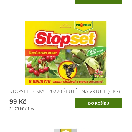
STOPSET DESKY - 20X20 ŽLUTÉ - NA VRTULE (4 KS)
99 Kč
24,75 Kč / 1 ks