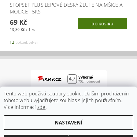
STOPSET PLUS LEPOVÉ DESKY ŽLUTÉ NA MŠICE A
MOLICE - 5KS
69 Kč
13,80 Kč / 1 ks
13
položek celkem
Tento web používá soubory cookie. Dalším procházením
tohoto webu vyjadřujete souhlas s jejich používáním..
Více informací
zde
.
NASTAVENÍ
2026 ©
Zahradnidum.cz
, všechna práva vyhrazena