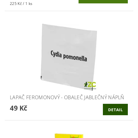
225 Kč / 1 ks
LAPAČ FEROMONOVÝ - OBALEČ JABLEČNÝ NÁPLŇ
49 Kč
DETAIL