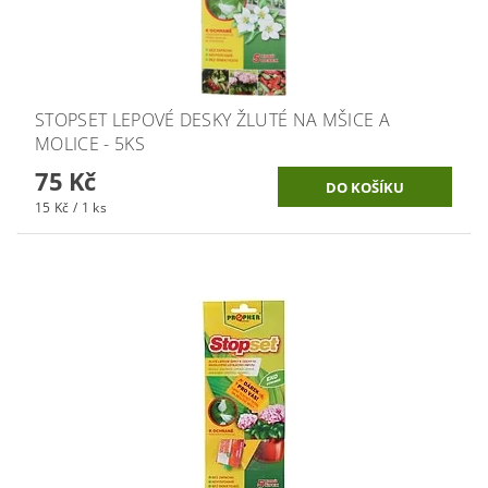
STOPSET LEPOVÉ DESKY ŽLUTÉ NA MŠICE A
MOLICE - 5KS
75 Kč
15 Kč / 1 ks