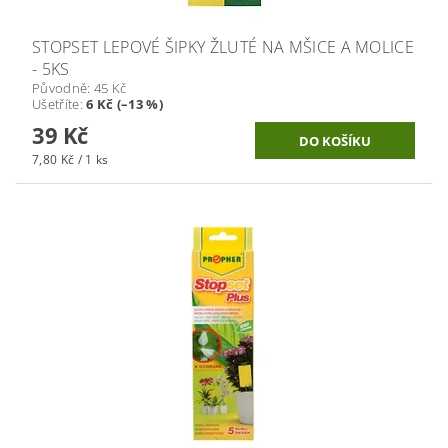
STOPSET LEPOVÉ ŠIPKY ŽLUTÉ NA MŠICE A MOLICE
- 5KS
Původně:
45 Kč
Ušetříte
:
6 Kč (–13 %)
39 Kč
7,80 Kč / 1 ks