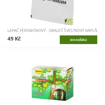
LAPAČ FEROMONOVÝ - OBALEČ ŠVESTKOVÝ NÁPLŇ
49 Kč