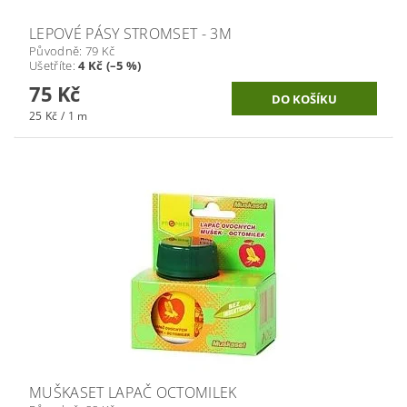
LEPOVÉ PÁSY STROMSET - 3M
Původně:
79 Kč
Ušetříte
:
4 Kč (–5 %)
75 Kč
25 Kč / 1 m
MUŠKASET LAPAČ OCTOMILEK