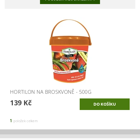
HORTILON NA BROSKVONĚ - 500G
139 Kč
1
položek celkem