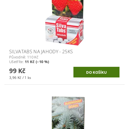
SILVATABS NA JAHODY - 25KS
Původně:
110 Kč
Ušetříte
:
11 Kč (–10 %)
99 Kč
3,96 Kč / 1 ks