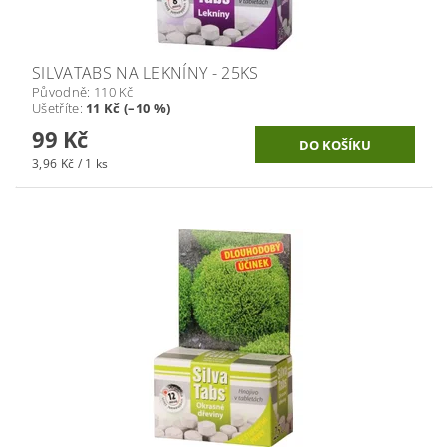
SILVATABS NA LEKNÍNY - 25KS
Původně:
110 Kč
Ušetříte
:
11 Kč (–10 %)
99 Kč
3,96 Kč / 1 ks