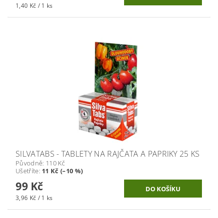
1,40 Kč / 1 ks
SILVATABS - TABLETY NA RAJČATA A PAPRIKY 25 KS
Původně:
110 Kč
Ušetříte
:
11 Kč (–10 %)
99 Kč
3,96 Kč / 1 ks