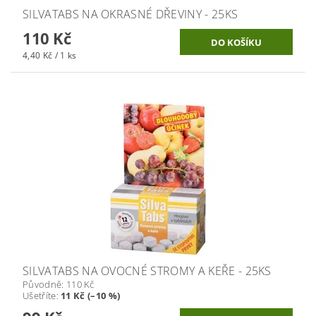
SILVATABS NA OKRASNÉ DŘEVINY - 25KS
110 Kč
4,40 Kč / 1 ks
SILVATABS NA OVOCNÉ STROMY A KEŘE - 25KS
Původně:
110 Kč
Ušetříte
:
11 Kč (–10 %)