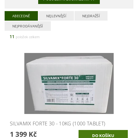
ABECEDNĚ
NEJLEVNĚJŠÍ
NEJDRAŽŠÍ
NEJPRODÁVANĚJŠÍ
11
položek celkem
SILVAMIX FORTE 30 - 10KG (1000 TABLET)
1 399 Kč