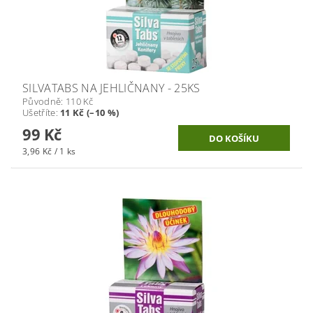
SILVATABS NA JEHLIČNANY - 25KS
Původně:
110 Kč
Ušetříte
:
11 Kč (–10 %)
99 Kč
3,96 Kč / 1 ks