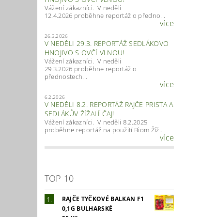
Vážení zákazníci. V neděli
12.4.2026 proběhne reportáž o předno...
více
26.3.2026
V NEDĚLI 29.3. REPORTÁŽ SEDLÁKOVO
HNOJIVO S OVČÍ VLNOU!
Vážení zákazníci. V neděli
29.3.2026 proběhne reportáž o
přednostech...
více
6.2.2026
V NEDĚLI 8.2. REPORTÁŽ RAJČE PRISTA A
SEDLÁKŮV ŽÍŽALÍ ČAJ!
Vážení zákazníci. V neděli 8.2.2025
proběhne reportáž na použití Biom Žíž...
více
TOP 10
RAJČE TYČKOVÉ BALKAN F1
0,1G BULHARSKÉ