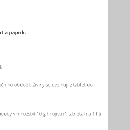
at a paprik.
k.
čního období. Živiny se uvolňují z tablet do
oby v množství 10 g hnojiva (1 tableta) na 1 litr