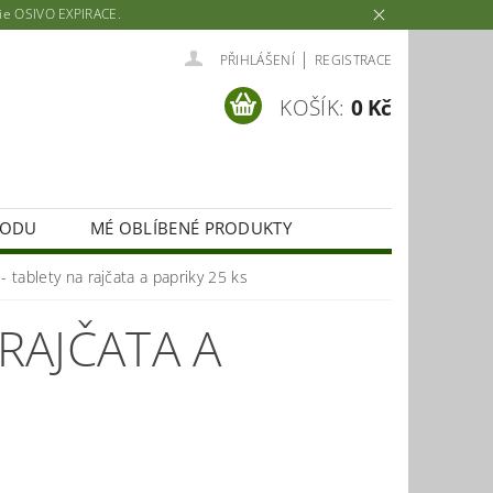
rie OSIVO EXPIRACE.
|
PŘIHLÁŠENÍ
REGISTRACE
KOŠÍK:
0 Kč
HODU
MÉ OBLÍBENÉ PRODUKTY
 - tablety na rajčata a papriky 25 ks
 RAJČATA A