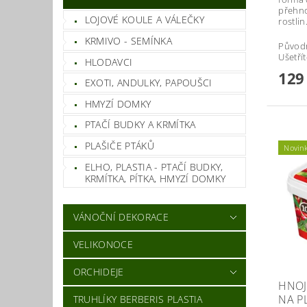
přehno
LOJOVÉ KOULE A VÁLEČKY
rostlin
KRMIVO - SEMÍNKA
Původ
Ušetří
HLODAVCI
129
EXOTI, ANDULKY, PAPOUŠCI
HMYZÍ DOMKY
PTAČÍ BUDKY A KRMÍTKA
PLAŠIČE PTÁKŮ
Novin
ELHO, PLASTIA - PTAČÍ BUDKY,
KRMÍTKA, PÍTKA, HMYZÍ DOMKY
VÁNOČNÍ DEKORACE
VELIKONOCE
ORCHIDEJE
HNOJ
NA P
TRUHLÍKY BERBERIS PLASTIA