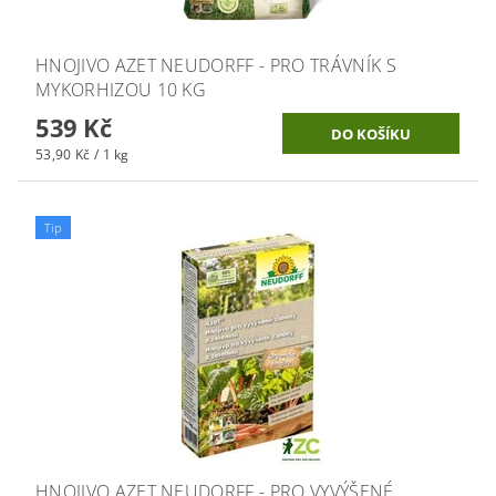
HNOJIVO AZET NEUDORFF - PRO TRÁVNÍK S
MYKORHIZOU 10 KG
539 Kč
53,90 Kč / 1 kg
Tip
HNOJIVO AZET NEUDORFF - PRO VYVÝŠENÉ