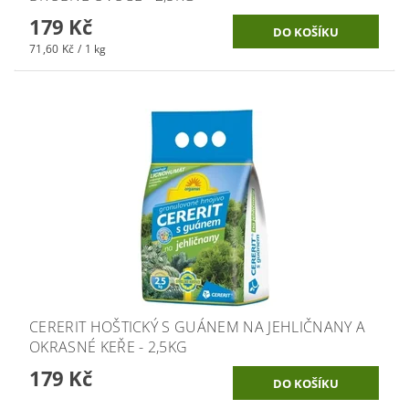
179 Kč
71,60 Kč / 1 kg
CERERIT HOŠTICKÝ S GUÁNEM NA JEHLIČNANY A
OKRASNÉ KEŘE - 2,5KG
179 Kč