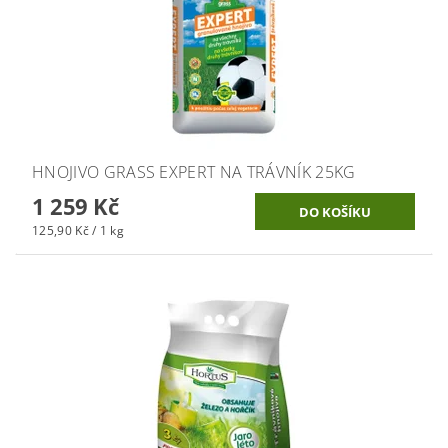
HNOJIVO GRASS EXPERT NA TRÁVNÍK 25KG
1 259 Kč
125,90 Kč / 1 kg