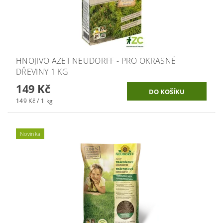
HNOJIVO AZET NEUDORFF - PRO OKRASNÉ
DŘEVINY 1 KG
149 Kč
149 Kč / 1 kg
Novinka