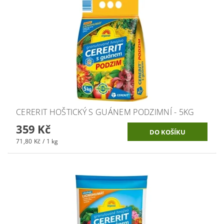
CERERIT HOŠTICKÝ S GUÁNEM PODZIMNÍ - 5KG
359 Kč
71,80 Kč / 1 kg