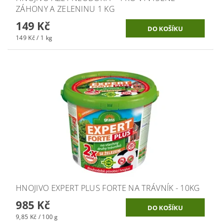
ZÁHONY A ZELENINU 1 KG
149 Kč
149 Kč / 1 kg
HNOJIVO EXPERT PLUS FORTE NA TRÁVNÍK - 10KG
985 Kč
9,85 Kč / 100 g