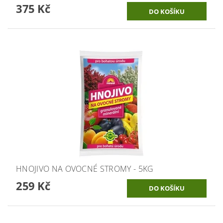
375 Kč
HNOJIVO NA OVOCNÉ STROMY - 5KG
259 Kč