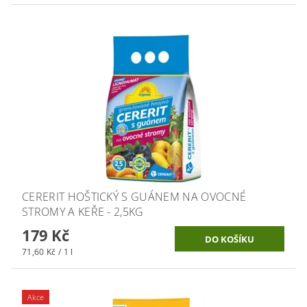
CERERIT HOŠTICKÝ S GUÁNEM NA OVOCNÉ
STROMY A KEŘE - 2,5KG
179 Kč
71,60 Kč / 1 l
Akce