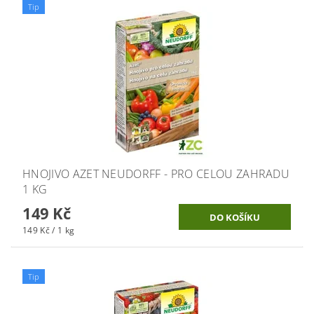
Tip
HNOJIVO AZET NEUDORFF - PRO CELOU ZAHRADU
1 KG
149 Kč
149 Kč / 1 kg
Tip