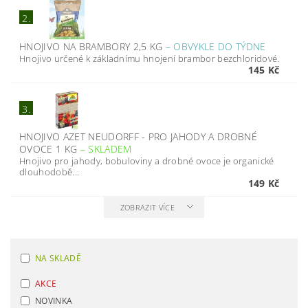
2.
HNOJIVO NA BRAMBORY 2,5 KG
–
OBVYKLE DO TÝDNE
Hnojivo určené k základnímu hnojení brambor bezchloridové.
145 Kč
3.
HNOJIVO AZET NEUDORFF - PRO JAHODY A DROBNÉ
OVOCE 1 KG
–
SKLADEM
Hnojivo pro jahody, bobuloviny a drobné ovoce je organické
dlouhodobě...
149 Kč
ZOBRAZIT VÍCE
NA SKLADĚ
AKCE
NOVINKA