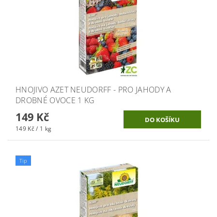
HNOJIVO AZET NEUDORFF - PRO JAHODY A
DROBNÉ OVOCE 1 KG
149 Kč
149 Kč / 1 kg
Tip