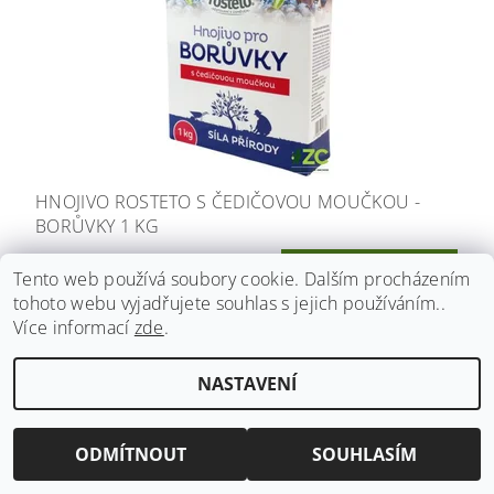
HNOJIVO ROSTETO S ČEDIČOVOU MOUČKOU -
BORŮVKY 1 KG
125 Kč
Tento web používá soubory cookie. Dalším procházením
125 Kč / 1 kg
tohoto webu vyjadřujete souhlas s jejich používáním..
Více informací
zde
.
NASTAVENÍ
ODMÍTNOUT
SOUHLASÍM