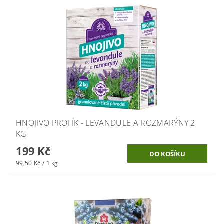
HNOJIVO PROFÍK - LEVANDULE A ROZMARÝNY 2
KG
199 Kč
99,50 Kč / 1 kg