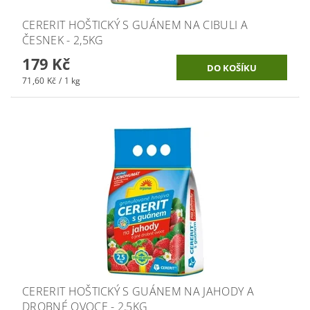
CERERIT HOŠTICKÝ S GUÁNEM NA CIBULI A
ČESNEK - 2,5KG
179 Kč
71,60 Kč / 1 kg
CERERIT HOŠTICKÝ S GUÁNEM NA JAHODY A
DROBNÉ OVOCE - 2,5KG