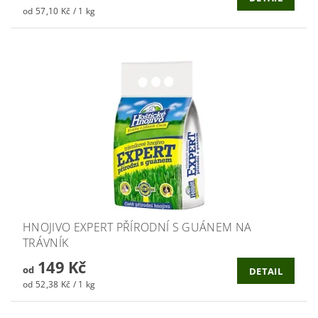
od 57,10 Kč / 1 kg
HNOJIVO EXPERT PŘÍRODNÍ S GUÁNEM NA
TRÁVNÍK
149 Kč
od
DETAIL
od 52,38 Kč / 1 kg