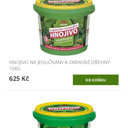
HNOJIVO NA JEHLIČNANY A OKRASNÉ DŘEVINY -
10KG
625 Kč