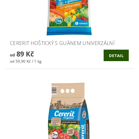
CERERIT HOŠTICKÝ S GUÁNEM UNIVERZÁLNÍ
89 Kč
od
DETAIL
od 59,90 Kč / 1 kg