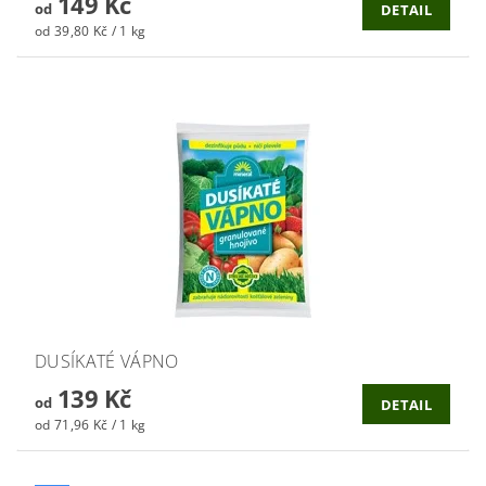
149 Kč
od
DETAIL
od 39,80 Kč / 1 kg
DUSÍKATÉ VÁPNO
139 Kč
od
DETAIL
od 71,96 Kč / 1 kg