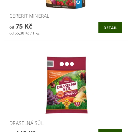
CERERIT MINERAL
75 Kč
od
DETAIL
od 55,30 Kč / 1 kg
DRASELNÁ SŮL