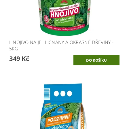
HNOJIVO NA JEHLIČNANY A OKRASNÉ DŘEVINY -
5KG
349 Kč