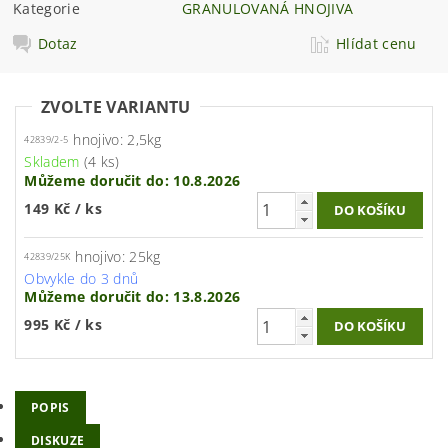
Kategorie
GRANULOVANÁ HNOJIVA
Dotaz
Hlídat cenu
ZVOLTE VARIANTU
hnojivo: 2,5kg
42839/2-5
Skladem
(4 ks)
Můžeme doručit do:
10.8.2026
149 Kč
/ ks
hnojivo: 25kg
42839/25K
Obvykle do 3 dnů
Můžeme doručit do:
13.8.2026
995 Kč
/ ks
POPIS
DISKUZE