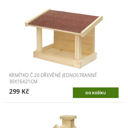
KRMÍTKO Č.20 DŘEVĚNÉ JEDNOSTRANNÉ
30X16X21CM
299 Kč