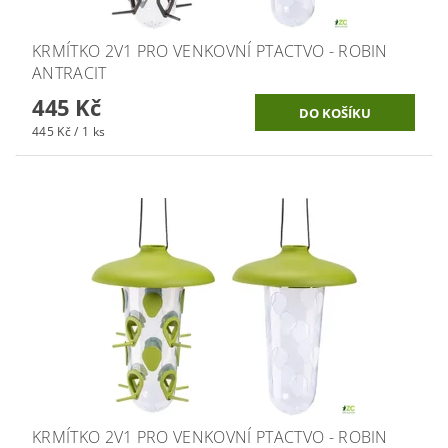
KRMÍTKO 2V1 PRO VENKOVNÍ PTACTVO - ROBIN
ANTRACIT
445 Kč
445 Kč / 1 ks
KRMÍTKO 2V1 PRO VENKOVNÍ PTACTVO - ROBIN