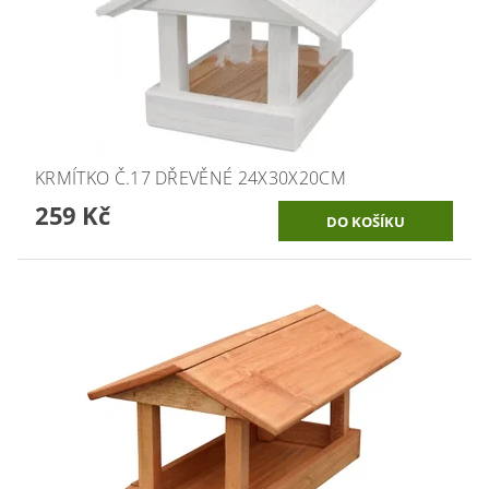
KRMÍTKO Č.17 DŘEVĚNÉ 24X30X20CM
259 Kč