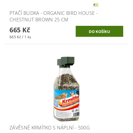
PTAČÍ BUDKA - ORGANIC BIRD HOUSE -
CHESTNUT BROWN 25 CM
665 Kč
665 Kč / 1 ks
ZÁVĚSNÉ KRMÍTKO S NÁPLNÍ - 500G