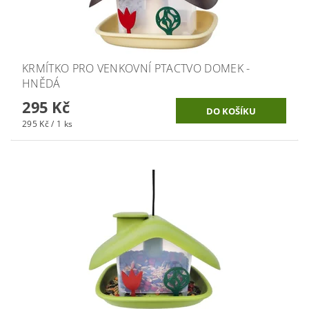
KRMÍTKO PRO VENKOVNÍ PTACTVO DOMEK -
HNĚDÁ
295 Kč
295 Kč / 1 ks