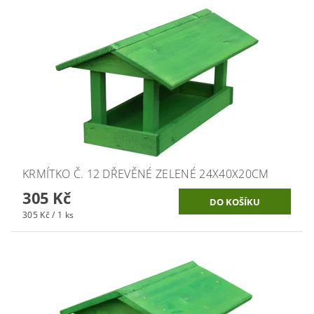
KRMÍTKO Č. 12 DŘEVĚNÉ ZELENÉ 24X40X20CM
305 Kč
305 Kč / 1 ks