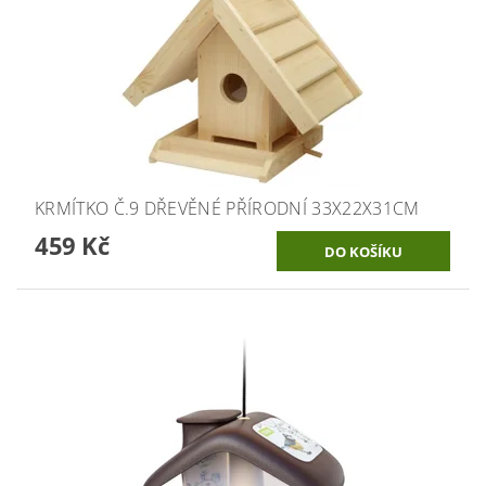
KRMÍTKO Č.9 DŘEVĚNÉ PŘÍRODNÍ 33X22X31CM
459 Kč