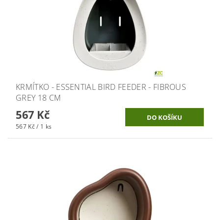
KRMÍTKO - ESSENTIAL BIRD FEEDER - FIBROUS
GREY 18 CM
567 Kč
567 Kč / 1 ks