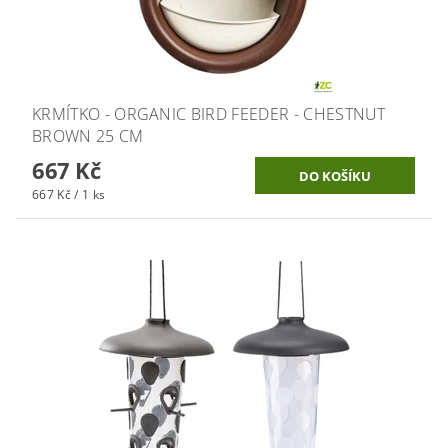
KRMÍTKO - ORGANIC BIRD FEEDER - CHESTNUT
BROWN 25 CM
667 Kč
667 Kč / 1 ks