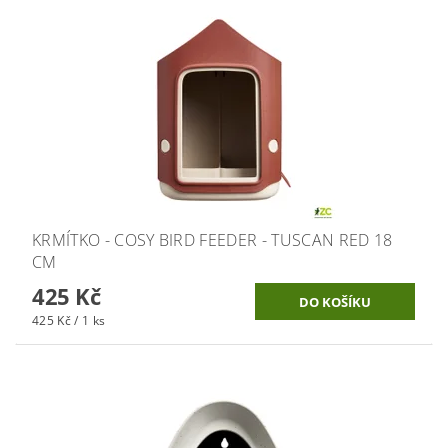
KRMÍTKO - COSY BIRD FEEDER - TUSCAN RED 18
CM
425 Kč
425 Kč / 1 ks