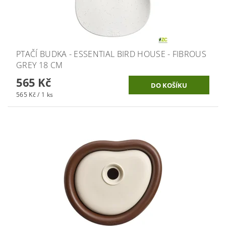
PTAČÍ BUDKA - ESSENTIAL BIRD HOUSE - FIBROUS
GREY 18 CM
565 Kč
565 Kč / 1 ks