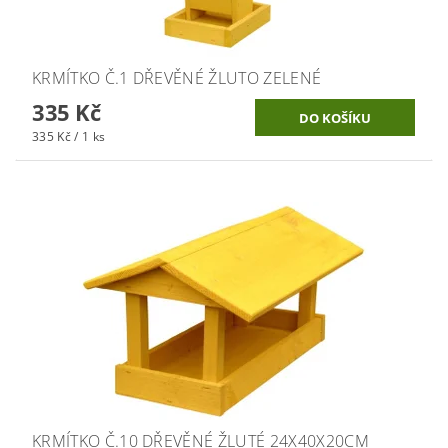
KRMÍTKO Č.1 DŘEVĚNÉ ŽLUTO ZELENÉ
335 Kč
335 Kč / 1 ks
KRMÍTKO Č.10 DŘEVĚNÉ ŽLUTÉ 24X40X20CM