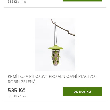
535 Kč / 1 ks
KRMÍTKO A PÍTKO 3V1 PRO VENKOVNÍ PTACTVO -
ROBIN ZELENÁ
535 Kč
535 Kč / 1 ks