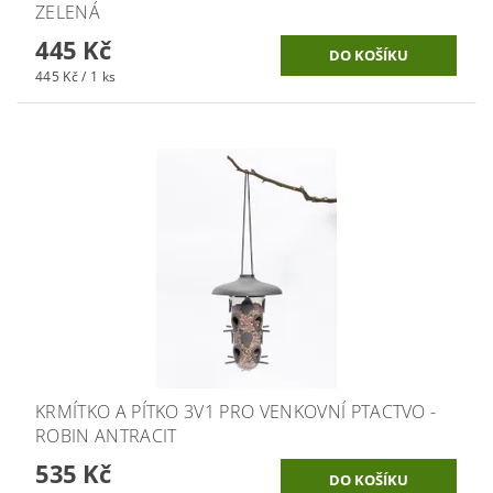
ZELENÁ
445 Kč
445 Kč / 1 ks
KRMÍTKO A PÍTKO 3V1 PRO VENKOVNÍ PTACTVO -
ROBIN ANTRACIT
535 Kč