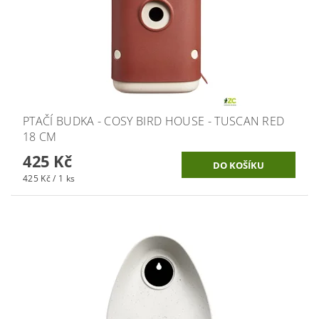
PTAČÍ BUDKA - COSY BIRD HOUSE - TUSCAN RED
18 CM
425 Kč
425 Kč / 1 ks