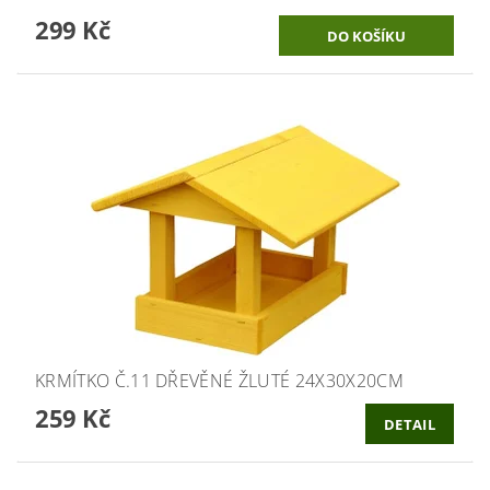
299 Kč
KRMÍTKO Č.11 DŘEVĚNÉ ŽLUTÉ 24X30X20CM
259 Kč
DETAIL