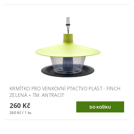
KRMÍTKO PRO VENKOVNÍ PTACTVO PLAST - FINCH
ZELENÁ + TM. ANTRACIT
260 Kč
260 Kč / 1 ks