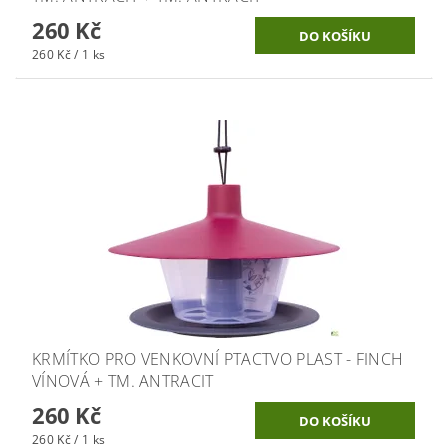
260 Kč
260 Kč / 1 ks
KRMÍTKO PRO VENKOVNÍ PTACTVO PLAST - FINCH
VÍNOVÁ + TM. ANTRACIT
260 Kč
260 Kč / 1 ks