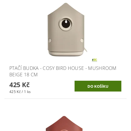
PTAČÍ BUDKA - COSY BIRD HOUSE - MUSHROOM
BEIGE 18 CM
425 Kč
425 Kč / 1 ks