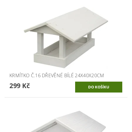
KRMÍTKO Č.16 DŘEVĚNÉ BÍLÉ 24X40X20CM
299 Kč