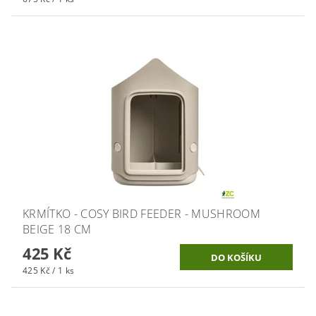
KRMÍTKO - COSY BIRD FEEDER - MUSHROOM
BEIGE 18 CM
425 Kč
425 Kč / 1 ks