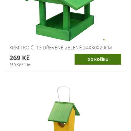
KRMÍTKO Č. 13 DŘEVĚNÉ ZELENÉ 24X30X20CM
269 Kč
269 Kč / 1 ks