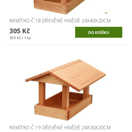
KRMÍTKO Č.18 DŘEVĚNÉ HNĚDÉ 24X40X20CM
305 Kč
305 Kč / 1 ks
KRMÍTKO Č.19 DŘEVĚNÉ HNĚDÉ 24X30X20CM