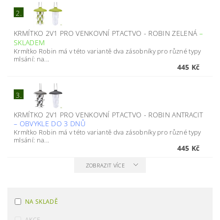
2.
KRMÍTKO 2V1 PRO VENKOVNÍ PTACTVO - ROBIN ZELENÁ
–
SKLADEM
Krmítko Robin má v této variantě dva zásobníky pro různé typy
mlsání: na...
445 Kč
3.
KRMÍTKO 2V1 PRO VENKOVNÍ PTACTVO - ROBIN ANTRACIT
–
OBVYKLE DO 3 DNŮ
Krmítko Robin má v této variantě dva zásobníky pro různé typy
mlsání: na...
445 Kč
ZOBRAZIT VÍCE
NA SKLADĚ
AKCE