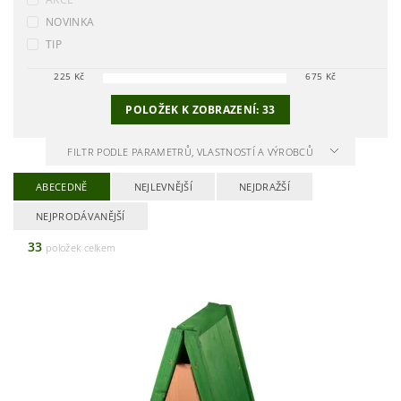
NOVINKA
TIP
225
Kč
675
Kč
POLOŽEK K ZOBRAZENÍ:
33
FILTR PODLE PARAMETRŮ, VLASTNOSTÍ A VÝROBCŮ
ABECEDNĚ
NEJLEVNĚJŠÍ
NEJDRAŽŠÍ
NEJPRODÁVANĚJŠÍ
33
položek celkem