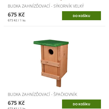
BUDKA ZAHNÍZĎOVACÍ - SÝKORNÍK VELKÝ
675 Kč
675 Kč / 1 ks
BUDKA ZAHNÍZĎOVACÍ - ŠPAČKOVNÍK
675 Kč
675 Kč / 1 ks