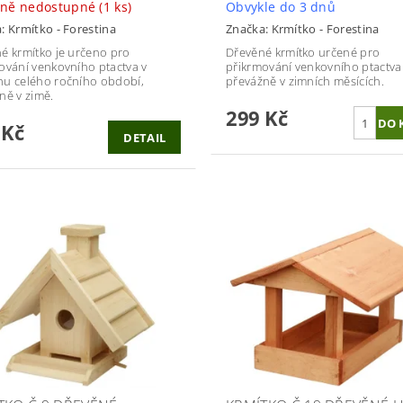
sně nedostupné
(1 ks)
Obvykle do 3 dnů
a:
Krmítko - Forestina
Značka:
Krmítko - Forestina
é krmítko je určeno pro
Dřevěné krmítko určené pro
ování venkovního ptactva v
přikrmování venkovního ptactva
u celého ročního období,
převážně v zimních měsících.
ně v zimě.
299 Kč
 Kč
DETAIL