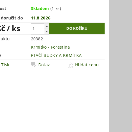
ost
Skladem
(1 ks)
doručit do
11.8.2026
Kč
/ ks
duktu
20382
Krmítko - Forestina
e
PTAČÍ BUDKY A KRMÍTKA
Tisk
Dotaz
Hlídat cenu