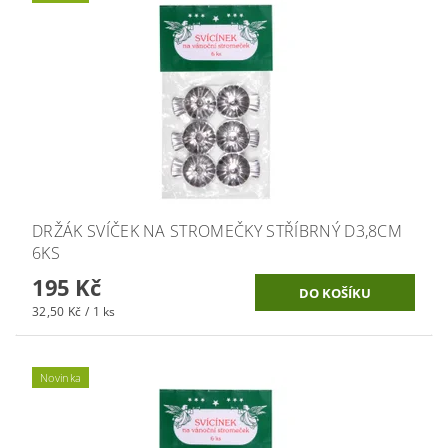
DRŽÁK SVÍČEK NA STROMEČKY STŘÍBRNÝ D3,8CM
6KS
195 Kč
32,50 Kč / 1 ks
Novinka