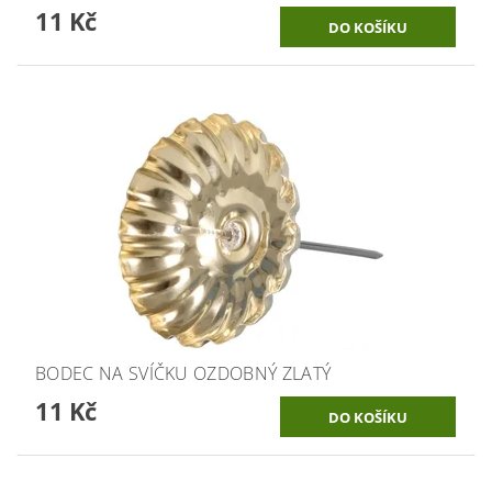
11 Kč
BODEC NA SVÍČKU OZDOBNÝ ZLATÝ
11 Kč