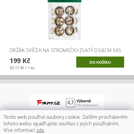
DRŽÁK SVÍČEK NA STROMEČKY ZLATÝ D3,8CM 6KS
199 Kč
33,17 Kč / 1 ks
Tento web používá soubory cookie. Dalším procházením
tohoto webu vyjadřujete souhlas s jejich používáním..
Více informací
zde
.