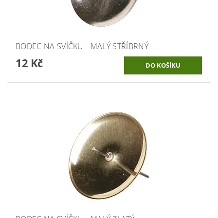
BODEC NA SVÍČKU - MALÝ STŘÍBRNÝ
12 Kč