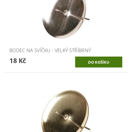
BODEC NA SVÍČKU - VELKÝ STŘÍBRNÝ
18 Kč