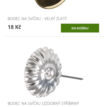
BODEC NA SVÍČKU - VELKÝ ZLATÝ
18 Kč
BODEC NA SVÍČKU OZDOBNÝ STŘÍBRNÝ