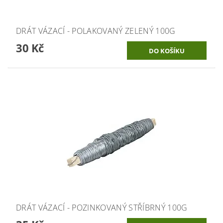
DRÁT VÁZACÍ - POLAKOVANÝ ZELENÝ 100G
30 Kč
DRÁT VÁZACÍ - POZINKOVANÝ STŘÍBRNÝ 100G