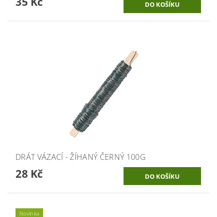
35 Kč
DRÁT VÁZACÍ - ŽÍHANÝ ČERNÝ 100G
28 Kč
Novinka