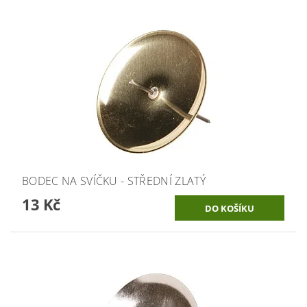
BODEC NA SVÍČKU - STŘEDNÍ ZLATÝ
13 Kč