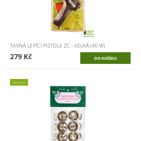
TAVNÁ LEPÍCÍ PISTOLE ZC - VELKÁ (40 W)
279 Kč
Novinka