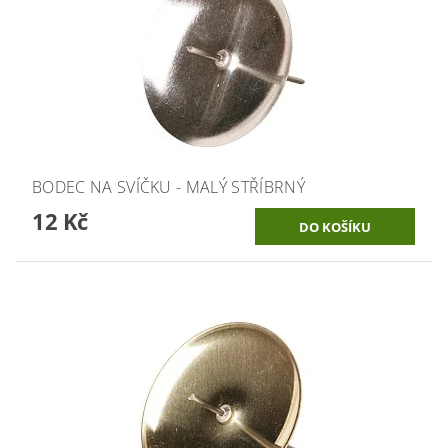
BODEC NA SVÍČKU - MALÝ STŘÍBRNÝ
12 Kč