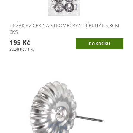
DRŽÁK SVÍČEK NA STROMEČKY STŘÍBRNÝ D3,8CM
6KS
195 Kč
32,50 Kč / 1 ks