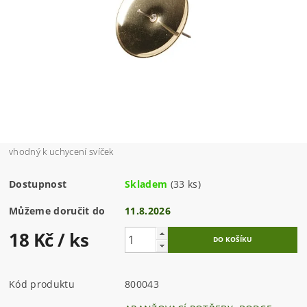
vhodný k uchycení svíček
Dostupnost
Skladem
(33 ks)
Můžeme doručit do
11.8.2026
18 Kč
/ ks
Kód produktu
800043