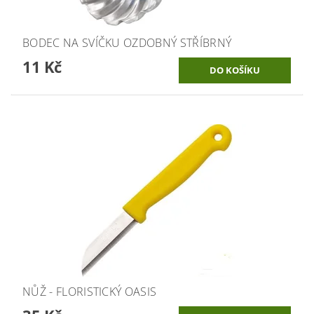
BODEC NA SVÍČKU OZDOBNÝ STŘÍBRNÝ
11 Kč
NŮŽ - FLORISTICKÝ OASIS