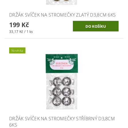
DRŽÁK SVÍČEK NA STROMEČKY ZLATÝ D3,8CM 6KS
199 Kč
33,17 Kč / 1 ks
Novinka
DRŽÁK SVÍČEK NA STROMEČKY STŘÍBRNÝ D3,8CM
6KS