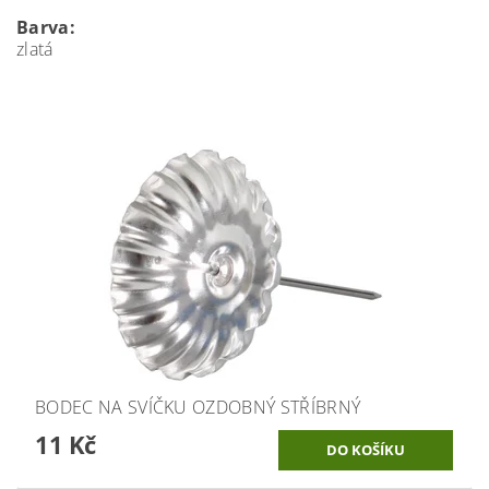
Barva:
zlatá
BODEC NA SVÍČKU OZDOBNÝ STŘÍBRNÝ
11 Kč