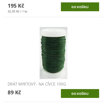
195 Kč
32,50 Kč / 1 ks
DRÁT MYRTOVÝ - NA CÍVCE 100G
89 Kč