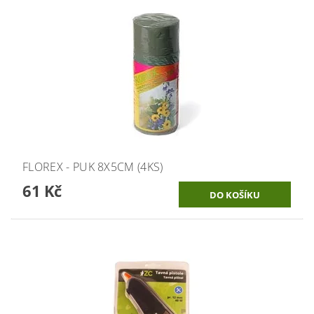
FLOREX - PUK 8X5CM (4KS)
61 Kč