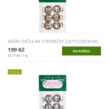
DRŽÁK SVÍČEK NA STROMEČKY ZLATÝ D3,8CM 6KS
199 Kč
33,17 Kč / 1 ks
Novinka