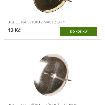
BODEC NA SVÍČKU - MALÝ ZLATÝ
12 Kč