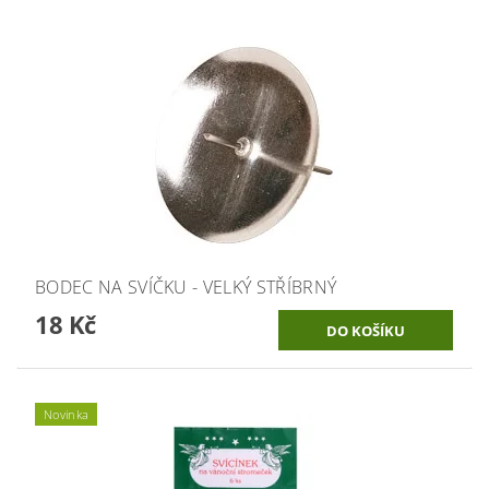
BODEC NA SVÍČKU - VELKÝ STŘÍBRNÝ
18 Kč
Novinka