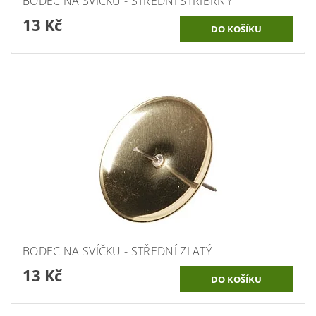
BODEC NA SVÍČKU - STŘEDNÍ STŘÍBRNÝ
13 Kč
BODEC NA SVÍČKU - STŘEDNÍ ZLATÝ
13 Kč