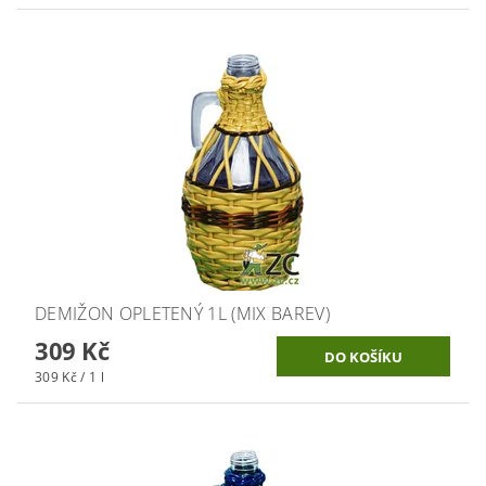
DEMIŽON OPLETENÝ 1L (MIX BAREV)
309 Kč
309 Kč / 1 l