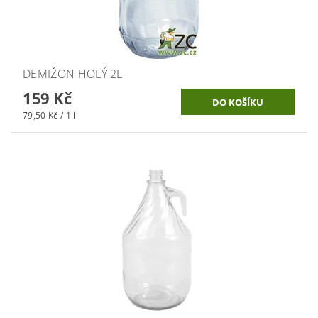
DEMIŽON HOLÝ 2L
159 Kč
79,50 Kč / 1 l