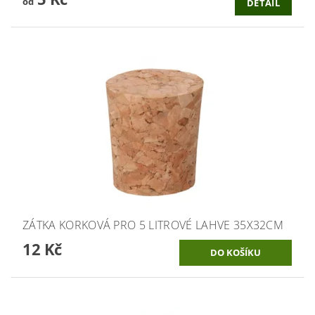
od
DETAIL
ZÁTKA KORKOVÁ PRO 5 LITROVÉ LAHVE 35X32CM
12 Kč