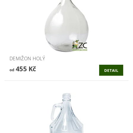
DEMIŽON HOLÝ
455 Kč
od
DETAIL