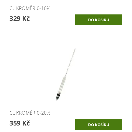
CUKROMĚR 0-10%
329 Kč
CUKROMĚR 0-20%
359 Kč