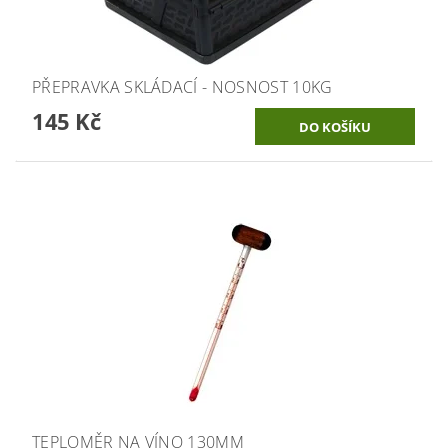
PŘEPRAVKA SKLÁDACÍ - NOSNOST 10KG
145 Kč
TEPLOMĚR NA VÍNO 130MM