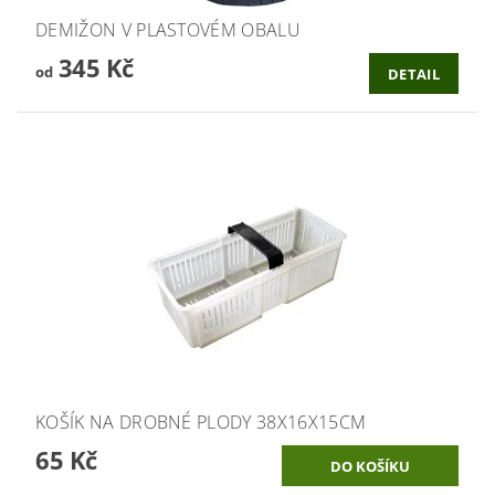
DEMIŽON V PLASTOVÉM OBALU
345 Kč
od
DETAIL
KOŠÍK NA DROBNÉ PLODY 38X16X15CM
65 Kč