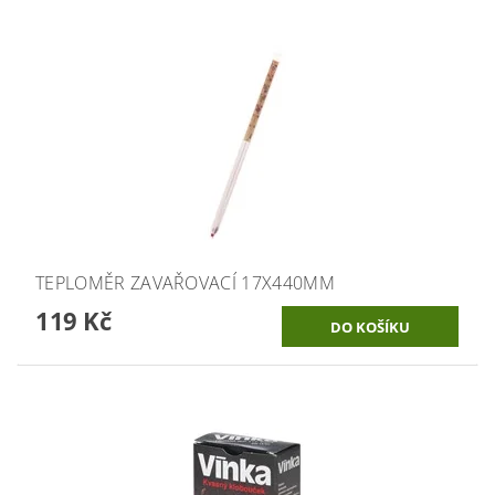
TEPLOMĚR ZAVAŘOVACÍ 17X440MM
119 Kč