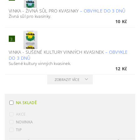
VINKA - ŽIVNÁ SŮL PRO KVASINKY
–
OBVYKLE DO 3 DNŮ
Živná sůl pro kvasinky.
10 Kč
3.
VINKA - SUŠENÉ KULTURY VINNÝCH KVASINEK
–
OBVYKLE
DO 3 DNŮ
Sušené kultury vinných kvasinek.
12 Kč
ZOBRAZIT VÍCE
NA SKLADĚ
AKCE
NOVINKA
TIP