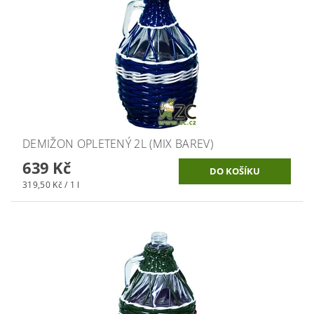
DEMIŽON OPLETENÝ 2L (MIX BAREV)
639 Kč
319,50 Kč / 1 l