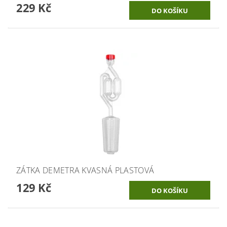
229 Kč
ZÁTKA DEMETRA KVASNÁ PLASTOVÁ
129 Kč