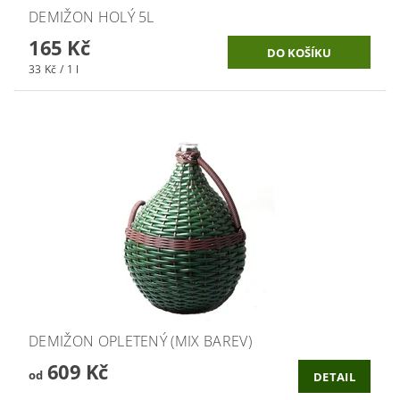
DEMIŽON HOLÝ 5L
165 Kč
33 Kč / 1 l
DEMIŽON OPLETENÝ (MIX BAREV)
609 Kč
od
DETAIL