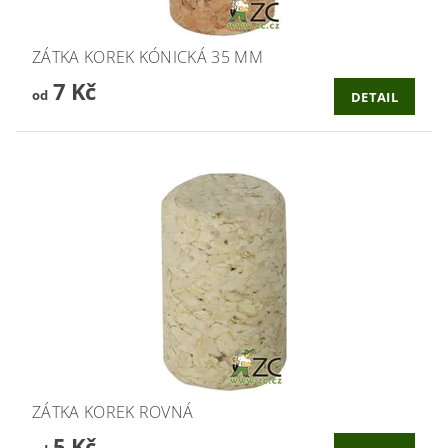
ZÁTKA KOREK KÓNICKÁ 35 MM
7 Kč
od
DETAIL
ZÁTKA KOREK ROVNÁ
5 Kč