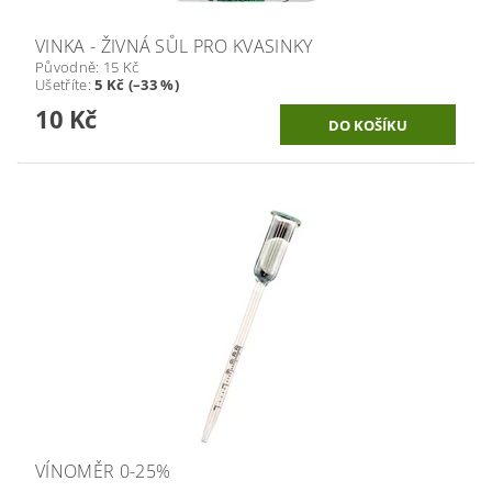
VINKA - ŽIVNÁ SŮL PRO KVASINKY
Původně:
15 Kč
Ušetříte
:
5 Kč (–33 %)
10 Kč
VÍNOMĚR 0-25%