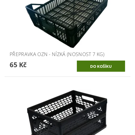
PŘEPRAVKA OZN - NÍZKÁ (NOSNOST 7 KG)
65 Kč