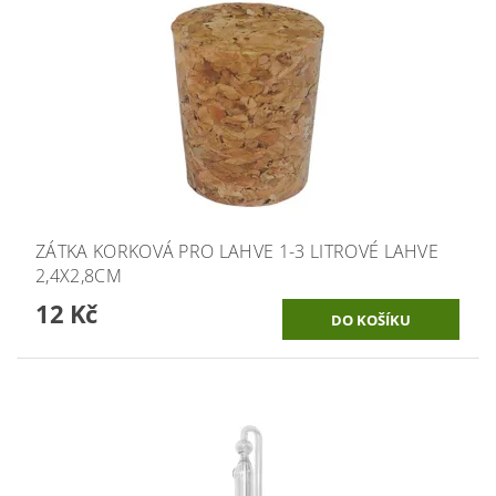
ZÁTKA KORKOVÁ PRO LAHVE 1-3 LITROVÉ LAHVE
2,4X2,8CM
12 Kč