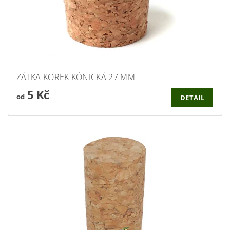
ZÁTKA KOREK KÓNICKÁ 27 MM
5 Kč
od
DETAIL