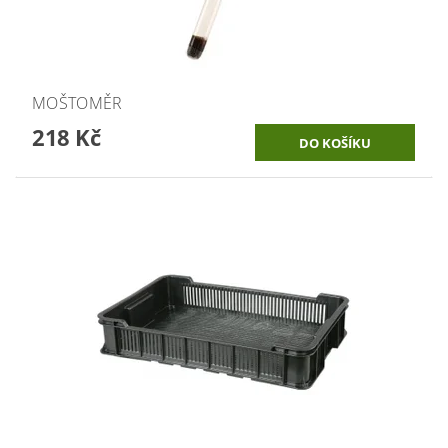
MOŠTOMĚR
218 Kč