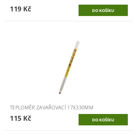
119 Kč
TEPLOMĚR ZAVAŘOVACÍ 17X330MM
115 Kč