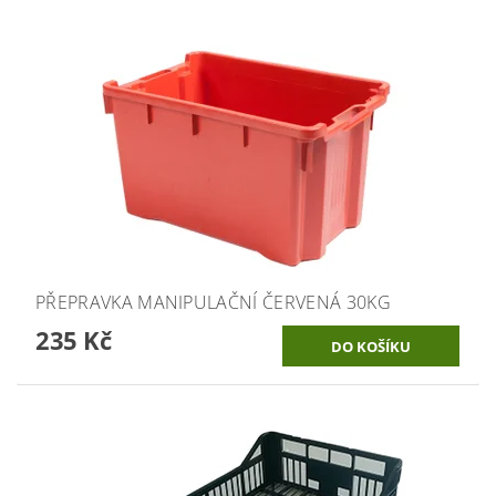
PŘEPRAVKA MANIPULAČNÍ ČERVENÁ 30KG
235 Kč