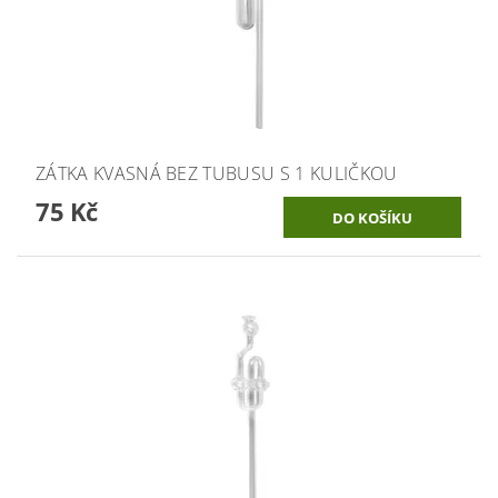
ZÁTKA KVASNÁ BEZ TUBUSU S 1 KULIČKOU
75 Kč