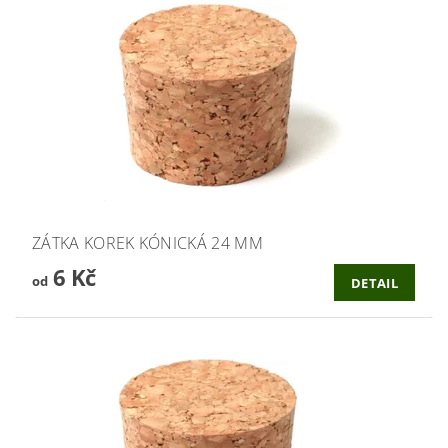
ZÁTKA KOREK KÓNICKÁ 24 MM
6 Kč
od
DETAIL