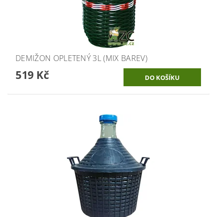
DEMIŽON OPLETENÝ 3L (MIX BAREV)
519 Kč