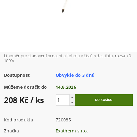
Lihoměr pro stanovení procent alkoholu v čistém destilátu, rozsah 0-
100%.
Dostupnost
Obvykle do 3 dnů
Můžeme doručit do
14.8.2026
208 Kč
/ ks
Kód produktu
720085
Značka
Exatherm s.r.o.