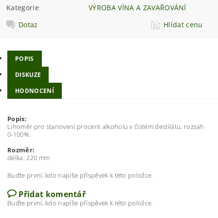
Kategorie
VÝROBA VÍNA A ZAVAŘOVÁNÍ
Dotaz
Hlídat cenu
POPIS
DISKUZE
HODNOCENÍ
Popis:
Lihoměr pro stanovení procent alkoholu v čistém destilátu, rozsah
0-100%.
Rozměr:
délka: 220 mm
Buďte první, kdo napíše příspěvek k této položce.
Přidat komentář
Buďte první, kdo napíše příspěvek k této položce.