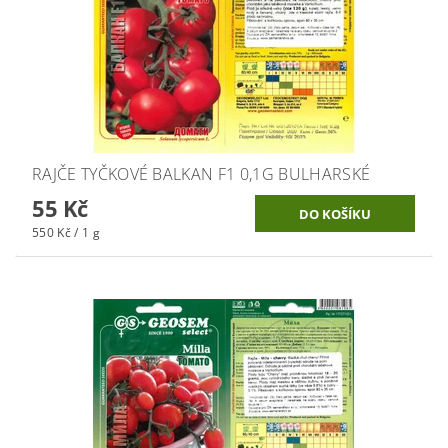
RAJČE TYČKOVÉ BALKAN F1 0,1G BULHARSKÉ
55 Kč
550 Kč / 1 g