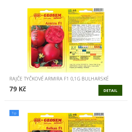
RAJČE TYČKOVÉ ARMIRA F1 0,1G BULHARSKÉ
79 Kč
DETAIL
Tip