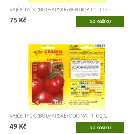
RAJČE TYČK. (BULHARSKÉ) BENDIDA F1_0,1 G
75 Kč
RAJČE TYČK. (BULHARSKÉ) DORINA F1_0,2 G
49 Kč