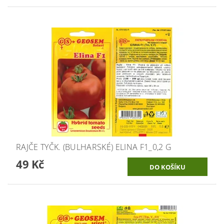
RAJČE TYČK. (BULHARSKÉ) ELINA F1_0,2 G
49 Kč