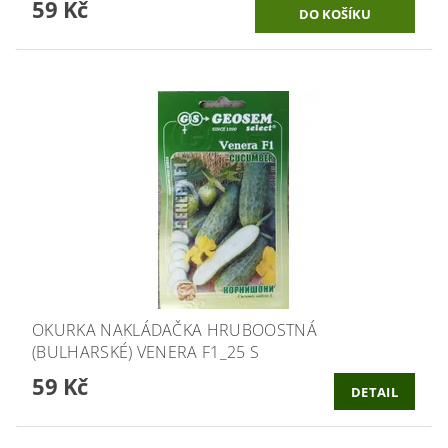
59 Kč
OKURKA NAKLÁDAČKA HRUBOOSTNÁ
(BULHARSKÉ) VENERA F1_25 S
59 Kč
DETAIL