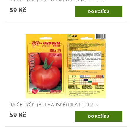
59 Kč
RAJČE TYČK. (BULHARSKÉ) RILA F1_0,2 G
59 Kč