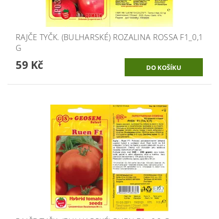
RAJČE TYČK. (BULHARSKÉ) ROZALINA ROSSA F1_0,1
G
59 Kč