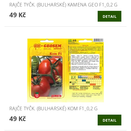
RAJČE TYČK. (BULHARSKÉ) KAMENA GEO F1_0,2 G
49 Kč
DETAIL
RAJČE TYČK. (BULHARSKÉ) KOM F1_0,2 G
49 Kč
DETAIL