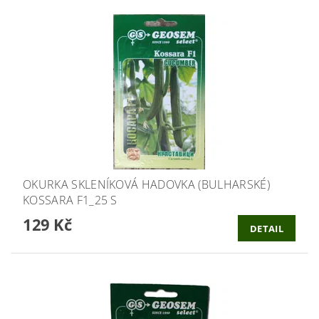
OKURKA SKLENÍKOVÁ HADOVKA (BULHARSKÉ)
KOSSARA F1_25 S
129 Kč
DETAIL