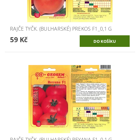
RAJČE TYČK. (BULHARSKÉ) PREKOS F1_0,1 G
59 Kč
RAJČE TYČK. (BULHARSKÉ) REYANA F1_0,1 G