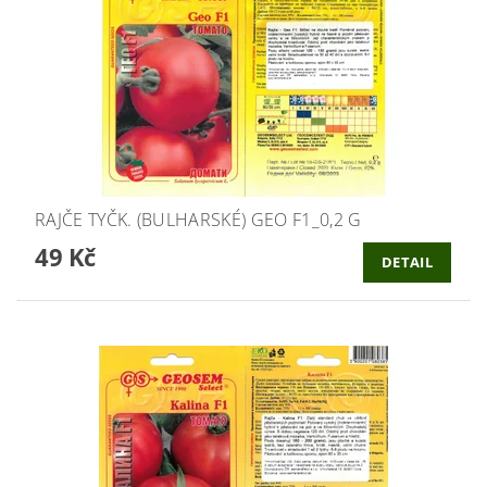
RAJČE TYČK. (BULHARSKÉ) GEO F1_0,2 G
49 Kč
DETAIL