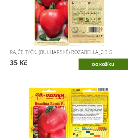
RAJČE TYČK. (BULHARSKÉ) ROZABELLA_0,3 G
35 Kč