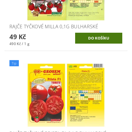
RAJČE TYČKOVÉ MILLA 0,1G BULHARSKÉ
49 Kč
490 Kč / 1 g
Tip