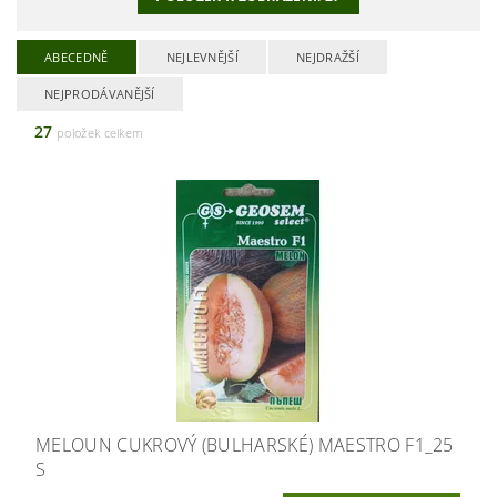
ABECEDNĚ
NEJLEVNĚJŠÍ
NEJDRAŽŠÍ
NEJPRODÁVANĚJŠÍ
27
položek celkem
MELOUN CUKROVÝ (BULHARSKÉ) MAESTRO F1_25
S