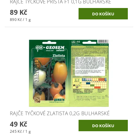
RAJČE TYČKOVÉ PRISTA F1 0,1G BULHARSKÉ
89 Kč
890 Kč / 1 g
RAJČE TYČKOVÉ ZLATISTA 0,2G BULHARSKÉ
49 Kč
245 Kč / 1 g