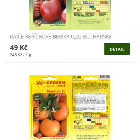
RAJČE KEŘÍČKOVÉ BERIKA 0,2G BULHARSKÉ
49 Kč
DETAIL
245 Kč / 1 g