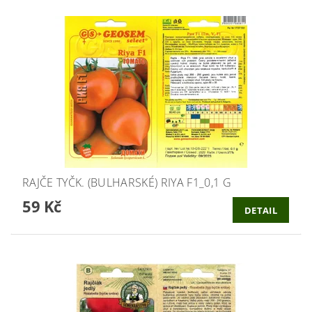
RAJČE TYČK. (BULHARSKÉ) RIYA F1_0,1 G
59 Kč
DETAIL