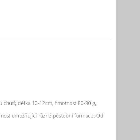
ou chutí; délka 10-12cm, hmotnost 80-90 g,
pnost umožňující různé pěstební formace. Od