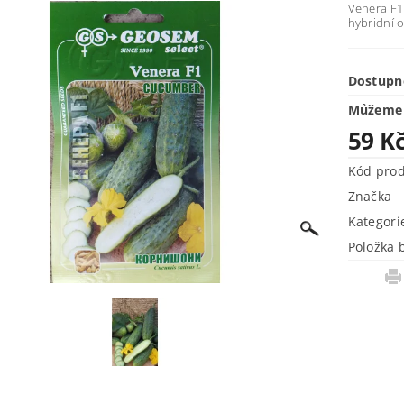
Venera F1
hybridní 
Dostupn
Můžeme 
59 K
Kód pro
Značka
Kategori
Položka 