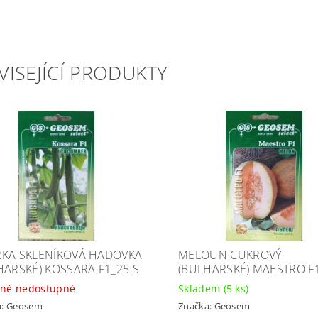
VISEJÍCÍ PRODUKTY
KA SKLENÍKOVÁ HADOVKA
MELOUN CUKROVÝ
HARSKÉ) KOSSARA F1_25 S
(BULHARSKÉ) MAESTRO F1
ně nedostupné
Skladem
(5 ks)
a:
Geosem
Značka:
Geosem