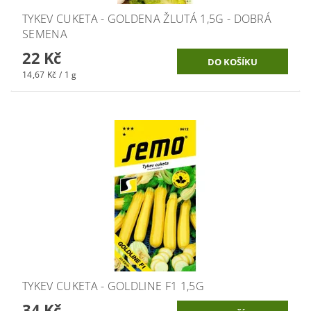
TYKEV CUKETA - GOLDENA ŽLUTÁ 1,5G - DOBRÁ
SEMENA
22 Kč
14,67 Kč / 1 g
TYKEV CUKETA - GOLDLINE F1 1,5G
34 Kč