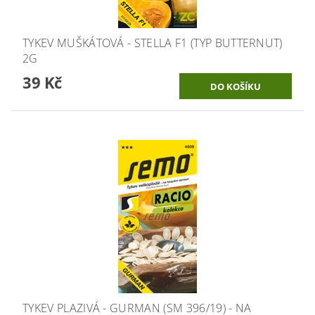
TYKEV MUŠKÁTOVÁ - STELLA F1 (TYP BUTTERNUT)
2G
39 Kč
TYKEV PLAZIVÁ - GURMAN (SM 396/19) - NA