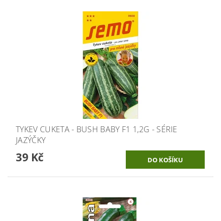
TYKEV CUKETA - BUSH BABY F1 1,2G - SÉRIE
JAZÝČKY
39 Kč