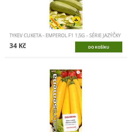
TYKEV CUKETA - EMPEROL F1 1,5G - SÉRIE JAZÝČKY
34 Kč