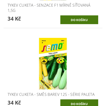
TYKEV CUKETA - SENZACE F1 MÍRNĚ SÍŤOVANÁ
1,5G
34 Kč
TYKEV CUKETA - SMĚS BAREV 12S - SÉRIE PALETA
34 Kč