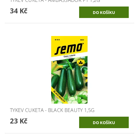
34 Kč
TYKEV CUKETA - BLACK BEAUTY 1,5G
23 Kč