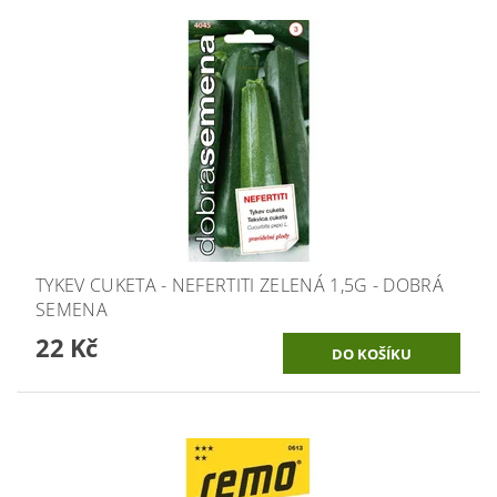
TYKEV CUKETA - NEFERTITI ZELENÁ 1,5G - DOBRÁ
SEMENA
22 Kč