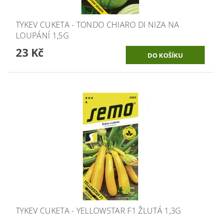
TYKEV CUKETA - TONDO CHIARO DI NIZA NA
LOUPÁNÍ 1,5G
23 Kč
TYKEV CUKETA - YELLOWSTAR F1 ŽLUTÁ 1,3G