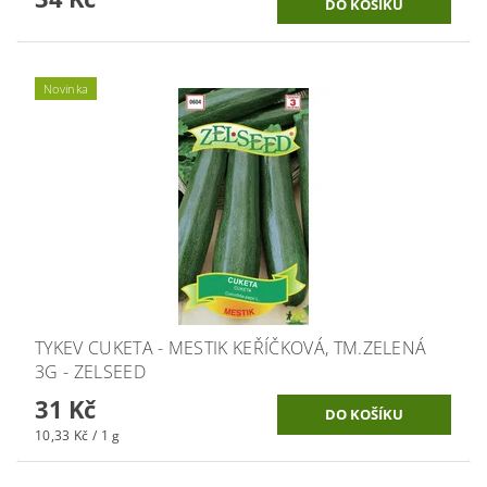
Novinka
TYKEV CUKETA - MESTIK KEŘÍČKOVÁ, TM.ZELENÁ
3G - ZELSEED
31 Kč
10,33 Kč / 1 g