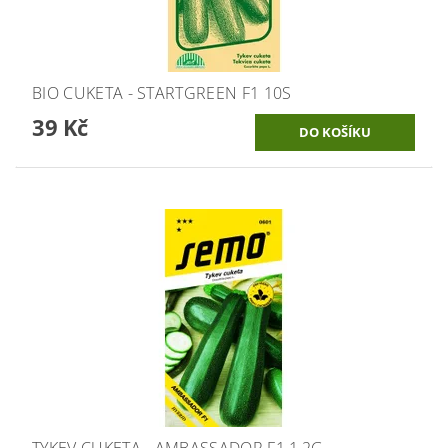
BIO CUKETA - STARTGREEN F1 10S
39 Kč
TYKEV CUKETA - AMBASSADOR F1 1,2G