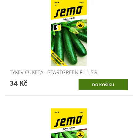
TYKEV CUKETA - STARTGREEN F1 1,5G
34 Kč