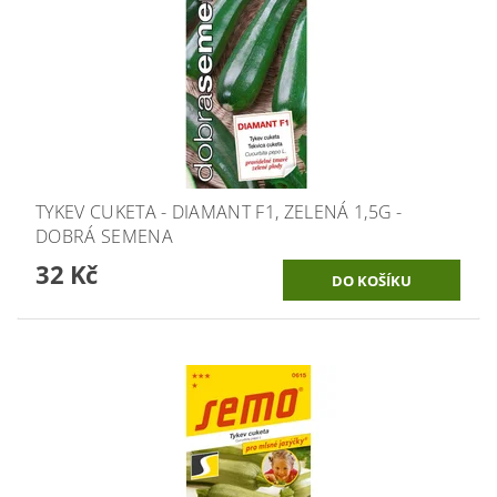
TYKEV CUKETA - DIAMANT F1, ZELENÁ 1,5G -
DOBRÁ SEMENA
32 Kč