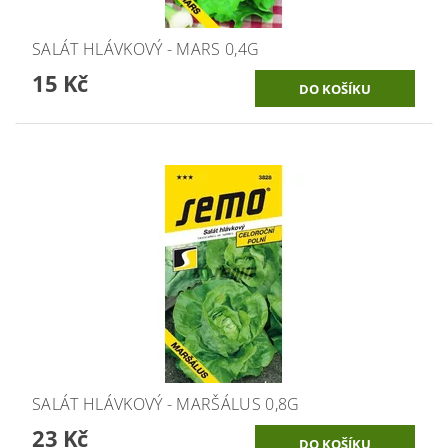
SALÁT HLÁVKOVÝ - MARS 0,4G
15 Kč
SALÁT HLÁVKOVÝ - MARŠÁLUS 0,8G
23 Kč