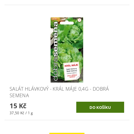
SALÁT HLÁVKOVÝ - KRÁL MÁJE 0,4G - DOBRÁ
SEMENA
15 Kč
37,50 Kč / 1 g