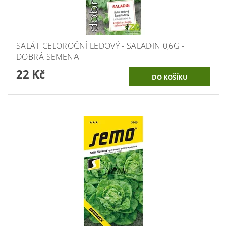
SALÁT CELOROČNÍ LEDOVÝ - SALADIN 0,6G -
DOBRÁ SEMENA
22 Kč