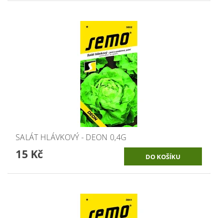
SALÁT HLÁVKOVÝ - DEON 0,4G
15 Kč