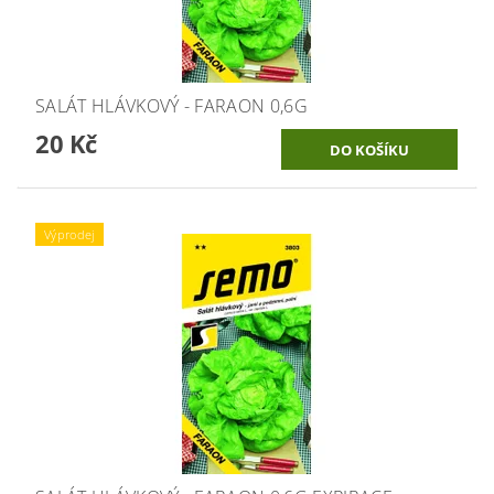
SALÁT HLÁVKOVÝ - FARAON 0,6G
20 Kč
Výprodej