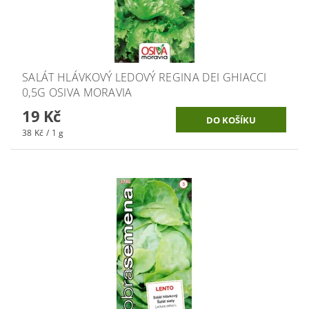
SALÁT HLÁVKOVÝ LEDOVÝ REGINA DEI GHIACCI
0,5G OSIVA MORAVIA
19 Kč
38 Kč / 1 g