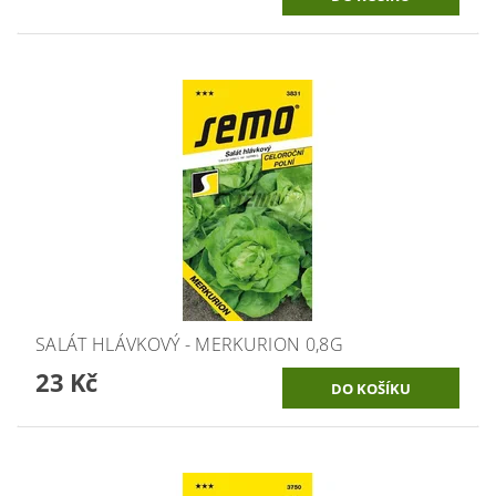
SALÁT HLÁVKOVÝ - MERKURION 0,8G
23 Kč