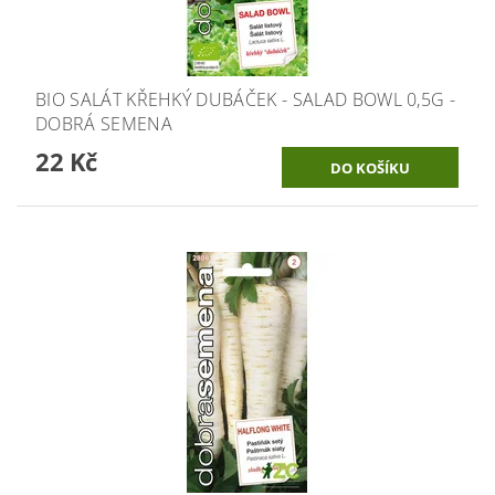
BIO SALÁT KŘEHKÝ DUBÁČEK - SALAD BOWL 0,5G -
DOBRÁ SEMENA
22 Kč