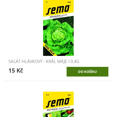
SALÁT HLÁVKOVÝ - KRÁL MÁJE I 0,4G
15 Kč