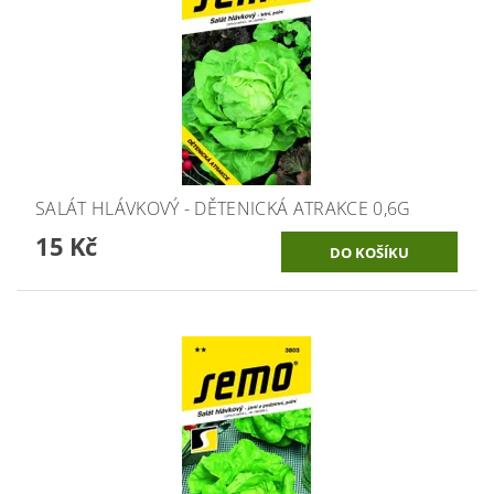
SALÁT HLÁVKOVÝ - DĚTENICKÁ ATRAKCE 0,6G
15 Kč