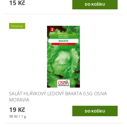
15 Kč
Novinka
SALÁT HLÁVKOVÝ LEDOVÝ BAKATA 0,5G OSIVA
MORAVIA
19 Kč
38 Kč / 1 g