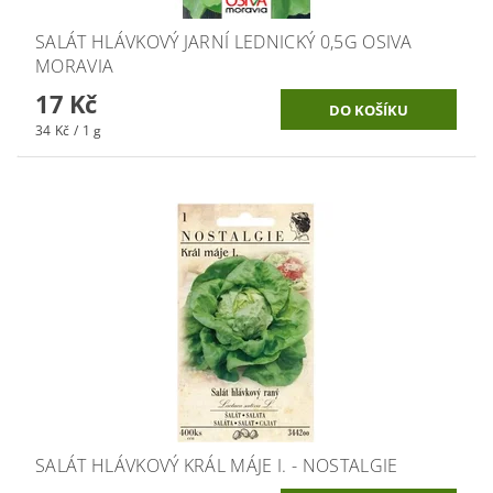
SALÁT HLÁVKOVÝ JARNÍ LEDNICKÝ 0,5G OSIVA
MORAVIA
17 Kč
34 Kč / 1 g
SALÁT HLÁVKOVÝ KRÁL MÁJE I. - NOSTALGIE