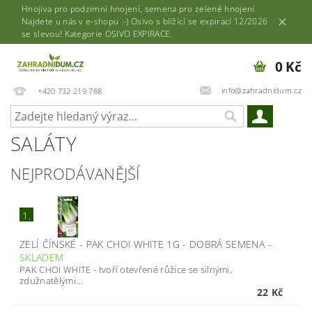
Hnojiva pro podzimní hnojení, semena pro zelené hnojení.
Najdete u nás v e-shopu :-) Osivo s blížící se expirací 12/2026
se slevou! Kategorie OSIVO EXPIRACE.
0 Kč
info@zahradnidum.cz
+420 732 219 788
SALÁTY
NEJPRODÁVANĚJŠÍ
1.
ZELÍ ČÍNSKÉ - PAK CHOI WHITE 1G - DOBRÁ SEMENA
–
SKLADEM
PAK CHOI WHITE - tvoří otevřené růžice se silnými,
zdužnatělými...
22 Kč