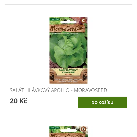
SALÁT HLÁVKOVÝ APOLLO - MORAVOSEED
20 Kč