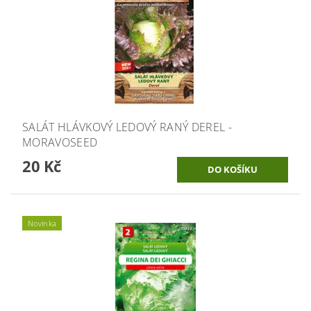
SALÁT HLÁVKOVÝ LEDOVÝ RANÝ DEREL -
MORAVOSEED
20 Kč
Novinka