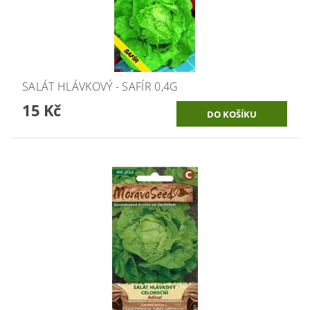
SALÁT HLÁVKOVÝ - SAFÍR 0,4G
15 Kč