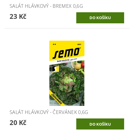
SALÁT HLÁVKOVÝ - BREMEX 0,6G
23 Kč
SALÁT HLÁVKOVÝ - ČERVÁNEK 0,6G
20 Kč