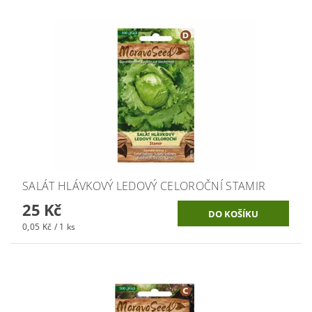
SALÁT HLÁVKOVÝ LEDOVÝ CELOROČNÍ STAMIR
25 Kč
0,05 Kč / 1 ks