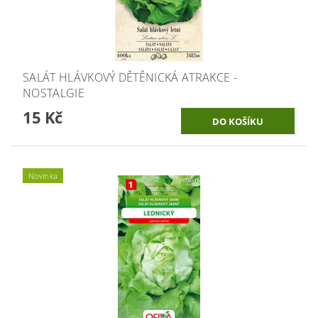
SALÁT HLÁVKOVÝ DĚTĚNICKÁ ATRAKCE -
NOSTALGIE
15 Kč
Novinka