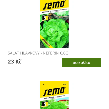
SALÁT HLÁVKOVÝ - NEFERIN 0,6G
23 Kč