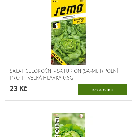
SALÁT CELOROČNÍ - SATURION (SA-MET) POLNÍ
PROFI - VELKÁ HLÁVKA 0,6G
23 Kč