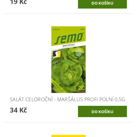
19 Kč
SALÁT CELOROČNÍ - MARŠÁLUS PROFI POLNÍ 0,5G
34 Kč