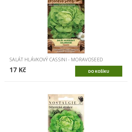
SALÁT HLÁVKOVÝ CASSINI - MORAVOSEED
17 Kč