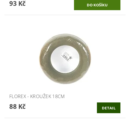
93 Kč
FLOREX - KROUŽEK 18CM
88 Kč
DETAIL