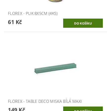
FLOREX - PUK 8X5CM (4KS)
61 Kč
FLOREX - TABLE DECO MISKA BÍLÁ MAXI
149 Kč