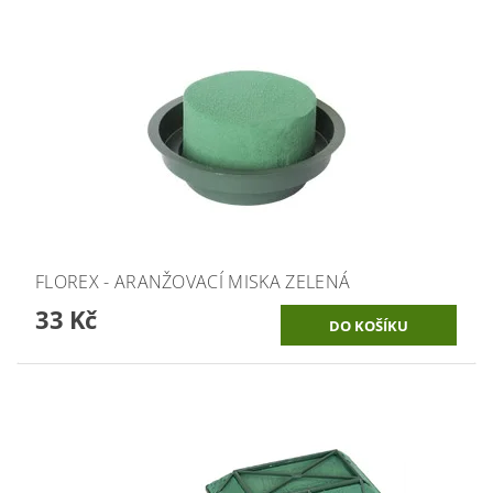
FLOREX - ARANŽOVACÍ MISKA ZELENÁ
33 Kč