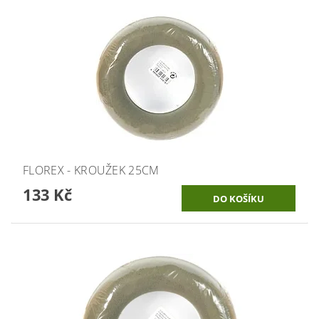
FLOREX - KROUŽEK 25CM
133 Kč