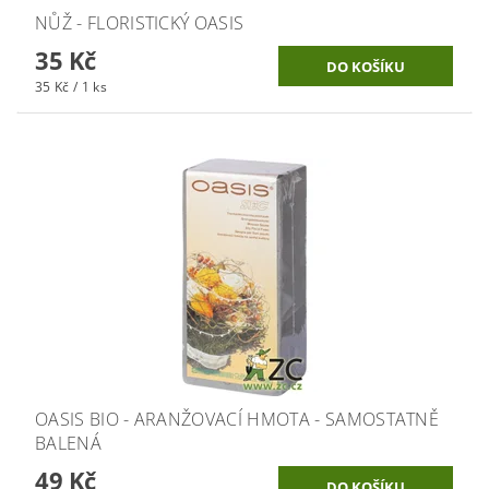
NŮŽ - FLORISTICKÝ OASIS
35 Kč
35 Kč / 1 ks
OASIS BIO - ARANŽOVACÍ HMOTA - SAMOSTATNĚ
BALENÁ
49 Kč