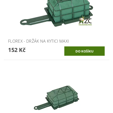
FLOREX - DRŽÁK NA KYTICI MAXI
152 Kč