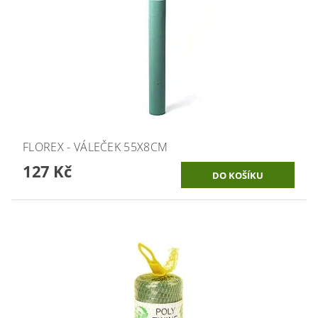
FLOREX - VÁLEČEK 55X8CM
127 Kč