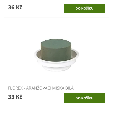
36 Kč
FLOREX - ARANŽOVACÍ MISKA BÍLÁ
33 Kč