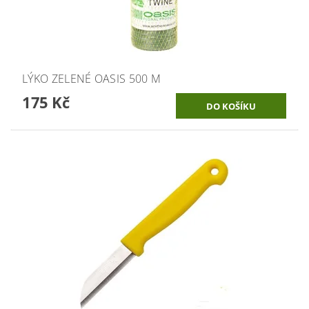
LÝKO ZELENÉ OASIS 500 M
175 Kč