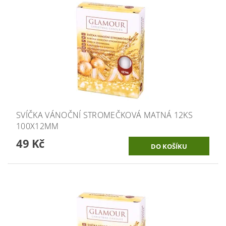
SVÍČKA VÁNOČNÍ STROMEČKOVÁ MATNÁ 12KS
100X12MM
49 Kč