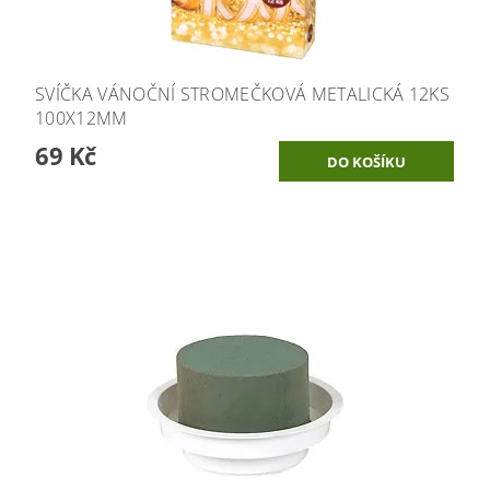
SVÍČKA VÁNOČNÍ STROMEČKOVÁ METALICKÁ 12KS
100X12MM
69 Kč