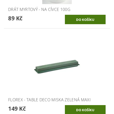
DRÁT MYRTOVÝ - NA CÍVCE 100G
89 Kč
FLOREX - TABLE DECO MISKA ZELENÁ MAXI
149 Kč