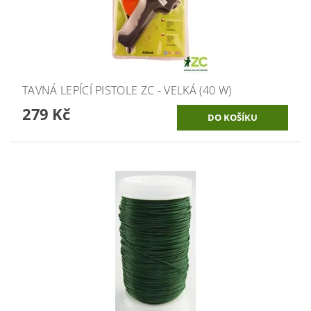
TAVNÁ LEPÍCÍ PISTOLE ZC - VELKÁ (40 W)
279 Kč