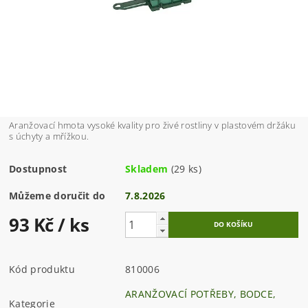
Aranžovací hmota vysoké kvality pro živé rostliny v plastovém držáku
s úchyty a mřížkou.
Dostupnost
Skladem
(29 ks)
Můžeme doručit do
7.8.2026
93 Kč
/ ks
Kód produktu
810006
ARANŽOVACÍ POTŘEBY, BODCE,
Kategorie