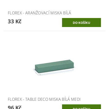
FLOREX - ARANŽOVACÍ MISKA BÍLÁ
33 Kč
FLOREX - TABLE DECO MISKA BÍLÁ MEDI
96 Kč