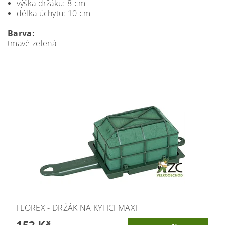
výška držáku: 8 cm
délka úchytu: 10 cm
Barva:
tmavě zelená
FLOREX - DRŽÁK NA KYTICI MAXI
152 Kč