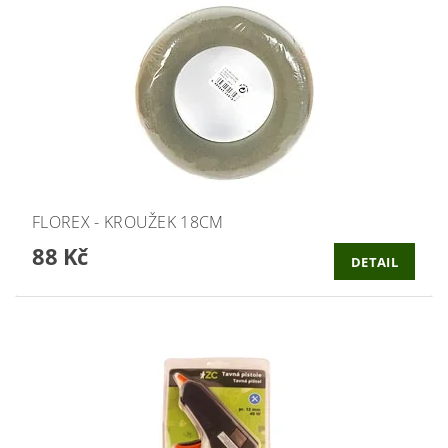
FLOREX - KROUŽEK 18CM
88 Kč
DETAIL