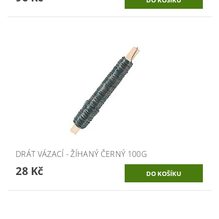
DRÁT VÁZACÍ - ŽÍHANÝ ČERNÝ 100G
28 Kč