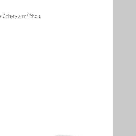
s úchyty a mřížkou.