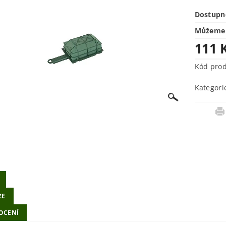
Dostupn
Můžeme 
111 
Kód pro
Kategori
ZE
OCENÍ