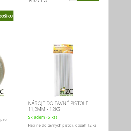
35 Kč / 1 ks
NÁBOJE DO TAVNÉ PISTOLE
11,2MM - 12KS
Skladem
(5 ks)
 pro
Náplně do tavných pistolí, obsah 12 ks.