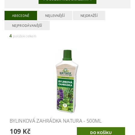
ABECEDNĚ
NEJLEVNĚJŠÍ
NEJDRAŽŠÍ
NEJPRODÁVANĚJŠÍ
4
položek celkem
BYLINKOVÁ ZAHRÁDKA NATURA - 500ML
109 Kč