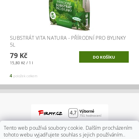
SUBSTRÁT VITA NATURA - PŘÍRODNÍ PRO BYLINKY
5L
79 Kč
15,80 Kč / 1 l
4
položek celkem
Tento web používá soubory cookie. Dalším procházením
tohoto webu vyjadřujete souhlas s jejich používáním..