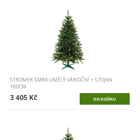
STROMEK SMRK UMĚLÝ VÁNOČNÍ + STOJAN
180CM
3 405 Kč