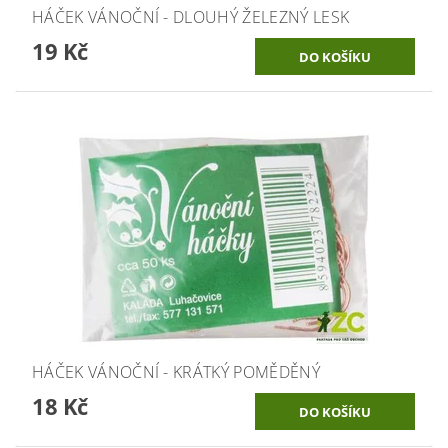
HÁČEK VÁNOČNÍ - DLOUHÝ ŽELEZNÝ LESK
19 Kč
HÁČEK VÁNOČNÍ - KRÁTKÝ POMĚDĚNÝ
18 Kč