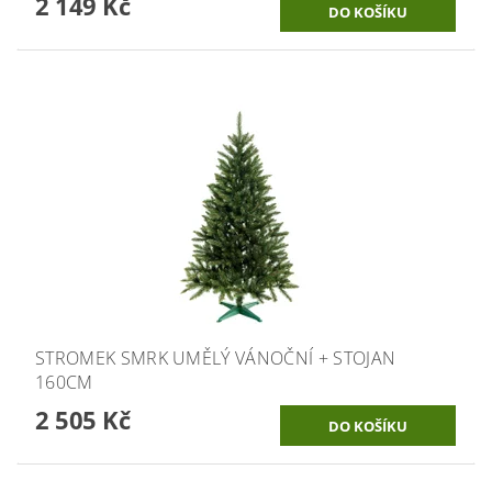
2 149 Kč
STROMEK SMRK UMĚLÝ VÁNOČNÍ + STOJAN
160CM
2 505 Kč