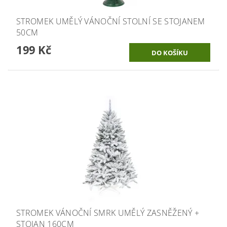
STROMEK UMĚLÝ VÁNOČNÍ STOLNÍ SE STOJANEM
50CM
199 Kč
STROMEK VÁNOČNÍ SMRK UMĚLÝ ZASNĚŽENÝ +
STOJAN 160CM