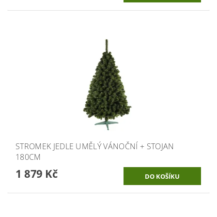
STROMEK JEDLE UMĚLÝ VÁNOČNÍ + STOJAN
180CM
1 879 Kč