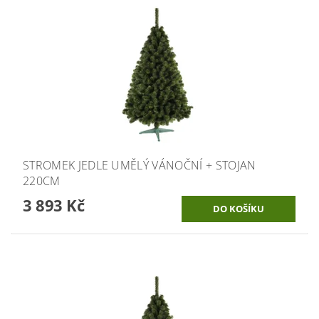
STROMEK JEDLE UMĚLÝ VÁNOČNÍ + STOJAN
220CM
3 893 Kč