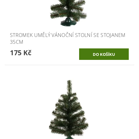
STROMEK UMĚLÝ VÁNOČNÍ STOLNÍ SE STOJANEM
35CM
175 Kč