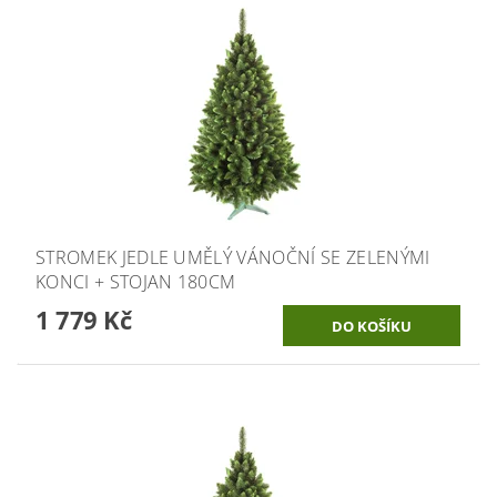
STROMEK JEDLE UMĚLÝ VÁNOČNÍ SE ZELENÝMI
KONCI + STOJAN 180CM
1 779 Kč