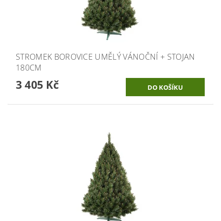
STROMEK BOROVICE UMĚLÝ VÁNOČNÍ + STOJAN
180CM
3 405 Kč