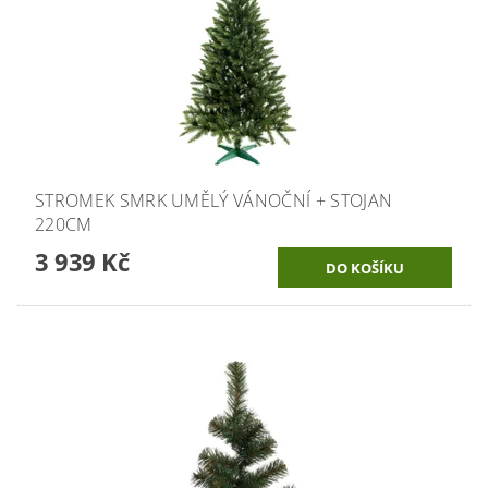
STROMEK SMRK UMĚLÝ VÁNOČNÍ + STOJAN
220CM
3 939 Kč