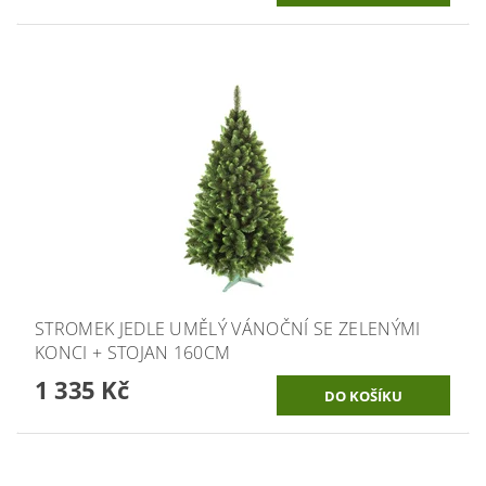
STROMEK JEDLE UMĚLÝ VÁNOČNÍ SE ZELENÝMI
KONCI + STOJAN 160CM
1 335 Kč