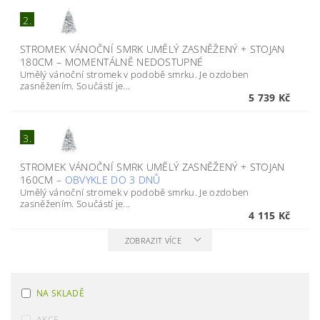
2.
STROMEK VÁNOČNÍ SMRK UMĚLÝ ZASNĚŽENÝ + STOJAN
180CM
–
MOMENTÁLNĚ NEDOSTUPNÉ
Umělý vánoční stromek v podobě smrku. Je ozdoben
zasněžením. Součástí je...
5 739 Kč
3.
STROMEK VÁNOČNÍ SMRK UMĚLÝ ZASNĚŽENÝ + STOJAN
160CM
–
OBVYKLE DO 3 DNŮ
Umělý vánoční stromek v podobě smrku. Je ozdoben
zasněžením. Součástí je...
4 115 Kč
ZOBRAZIT VÍCE
NA SKLADĚ
AKCE