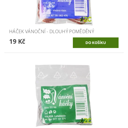
HÁČEK VÁNOČNÍ - DLOUHÝ POMĚDĚNÝ
19 Kč