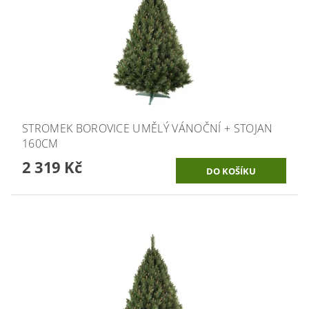
STROMEK BOROVICE UMĚLÝ VÁNOČNÍ + STOJAN
160CM
2 319 Kč