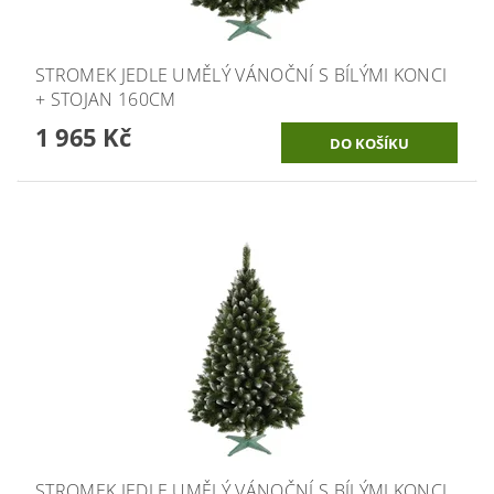
STROMEK JEDLE UMĚLÝ VÁNOČNÍ S BÍLÝMI KONCI
+ STOJAN 160CM
1 965 Kč
STROMEK JEDLE UMĚLÝ VÁNOČNÍ S BÍLÝMI KONCI