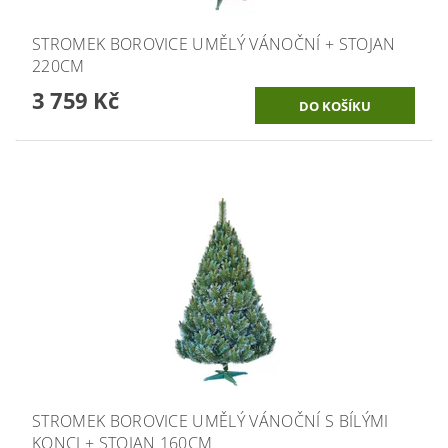
STROMEK BOROVICE UMĚLÝ VÁNOČNÍ + STOJAN
220CM
3 759 Kč
STROMEK BOROVICE UMĚLÝ VÁNOČNÍ S BÍLÝMI
KONCI + STOJAN 160CM