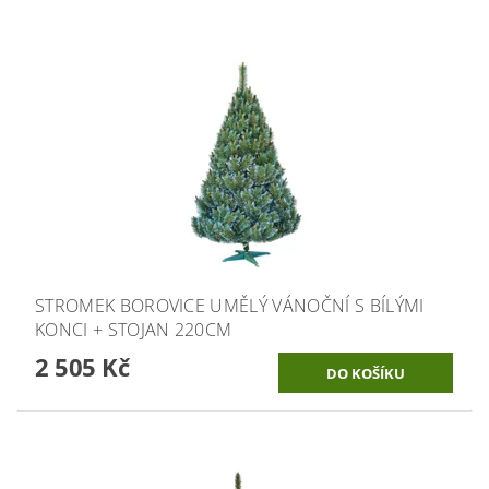
STROMEK BOROVICE UMĚLÝ VÁNOČNÍ S BÍLÝMI
KONCI + STOJAN 220CM
2 505 Kč