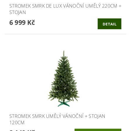
STROMEK SMRK DE LUX VÁNOČNÍ UMĚLÝ 220CM +
STOJAN
6 999 Kč
DETAIL
STROMEK SMRK UMĚLÝ VÁNOČNÍ + STOJAN
120CM