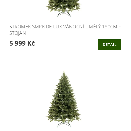
STROMEK SMRK DE LUX VÁNOČNÍ UMĚLÝ 180CM +
STOJAN
5 999 Kč
DETAIL