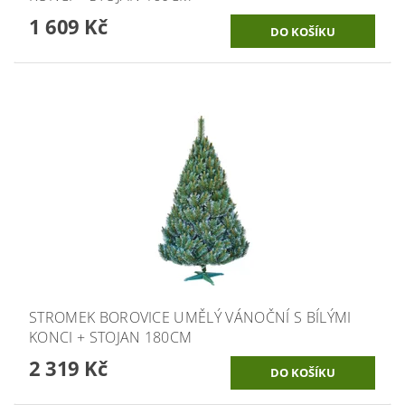
1 609 Kč
STROMEK BOROVICE UMĚLÝ VÁNOČNÍ S BÍLÝMI
KONCI + STOJAN 180CM
2 319 Kč