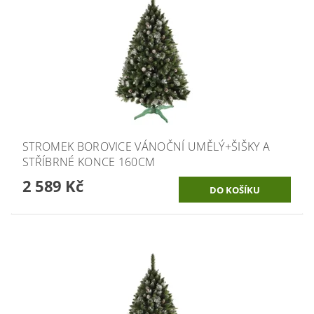
STROMEK BOROVICE VÁNOČNÍ UMĚLÝ+ŠIŠKY A
STŘÍBRNÉ KONCE 160CM
2 589 Kč