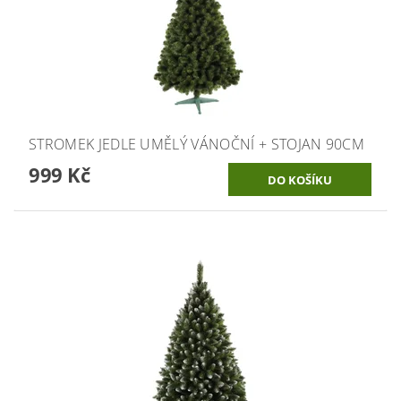
STROMEK JEDLE UMĚLÝ VÁNOČNÍ + STOJAN 90CM
999 Kč