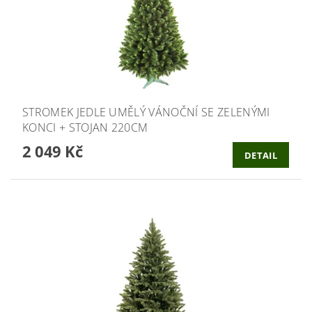
STROMEK JEDLE UMĚLÝ VÁNOČNÍ SE ZELENÝMI
KONCI + STOJAN 220CM
2 049 Kč
DETAIL