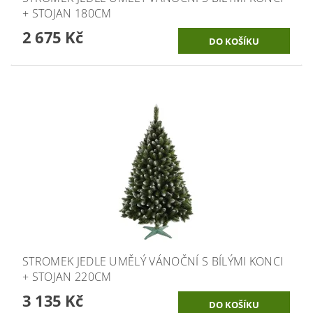
+ STOJAN 180CM
2 675 Kč
STROMEK JEDLE UMĚLÝ VÁNOČNÍ S BÍLÝMI KONCI
+ STOJAN 220CM
3 135 Kč