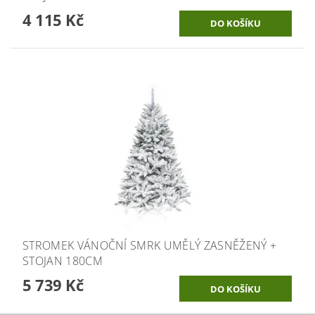
4 115 Kč
STROMEK VÁNOČNÍ SMRK UMĚLÝ ZASNĚŽENÝ +
STOJAN 180CM
5 739 Kč