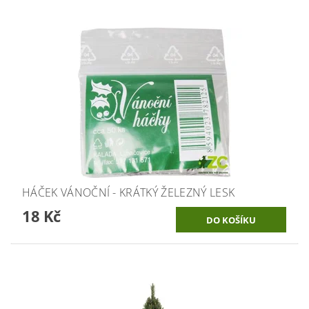
HÁČEK VÁNOČNÍ - KRÁTKÝ ŽELEZNÝ LESK
18 Kč