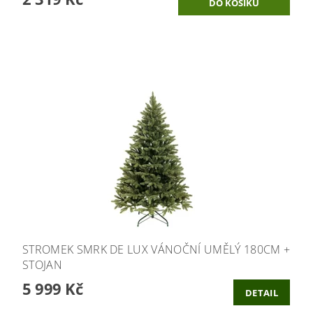
STROMEK SMRK DE LUX VÁNOČNÍ UMĚLÝ 180CM +
STOJAN
5 999 Kč
DETAIL