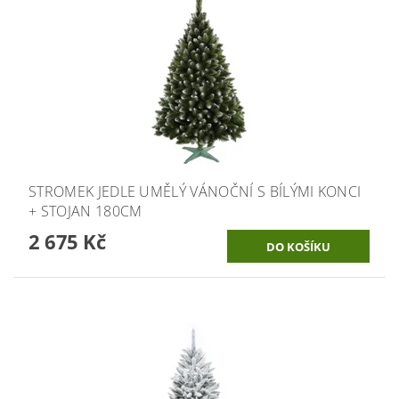
STROMEK JEDLE UMĚLÝ VÁNOČNÍ S BÍLÝMI KONCI
+ STOJAN 180CM
2 675 Kč