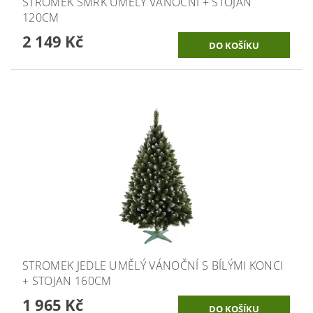
STROMEK SMRK UMĚLÝ VÁNOČNÍ + STOJAN
120CM
2 149 Kč
STROMEK JEDLE UMĚLÝ VÁNOČNÍ S BÍLÝMI KONCI
+ STOJAN 160CM
1 965 Kč