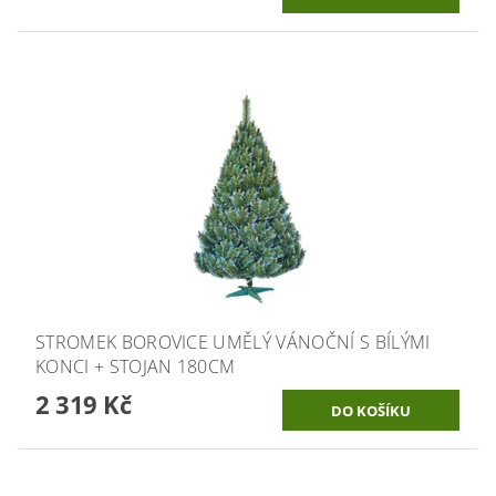
STROMEK BOROVICE UMĚLÝ VÁNOČNÍ S BÍLÝMI
KONCI + STOJAN 180CM
2 319 Kč