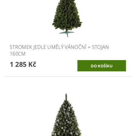
STROMEK JEDLE UMĚLÝ VÁNOČNÍ + STOJAN
160CM
1 285 Kč