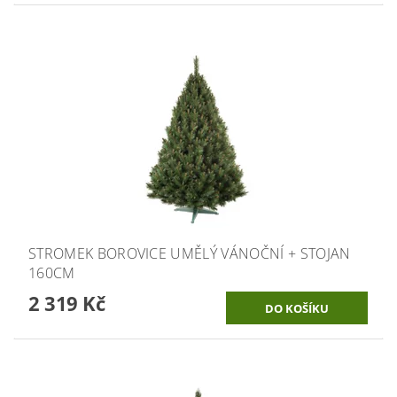
STROMEK BOROVICE UMĚLÝ VÁNOČNÍ + STOJAN
160CM
2 319 Kč