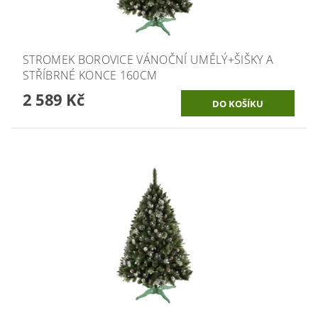
STROMEK BOROVICE VÁNOČNÍ UMĚLÝ+ŠIŠKY A
STŘÍBRNÉ KONCE 160CM
2 589 Kč