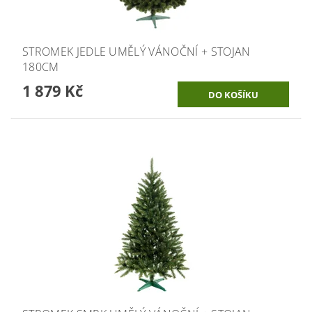
STROMEK JEDLE UMĚLÝ VÁNOČNÍ + STOJAN
180CM
1 879 Kč