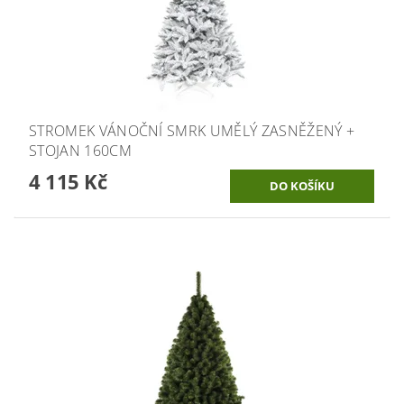
STROMEK VÁNOČNÍ SMRK UMĚLÝ ZASNĚŽENÝ +
STOJAN 160CM
4 115 Kč