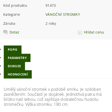
Kód produktu
91473
Kategorie
VÁNOČNÍ STROMKY
Záruka
2 roky
Dotaz
Hlídat cenu
POPIS
PARAMETRY
DISKUZE
HODNOCENÍ
Umělý vánoční stromek v podobě smrku. Je ozdoben
zasněžením. Součástí je stojánek. Jednotlivá patra má
blízko nad sebou, což zajišťuje dostatečnou hustotu
stromečku. Výška stromku: 180 cm.