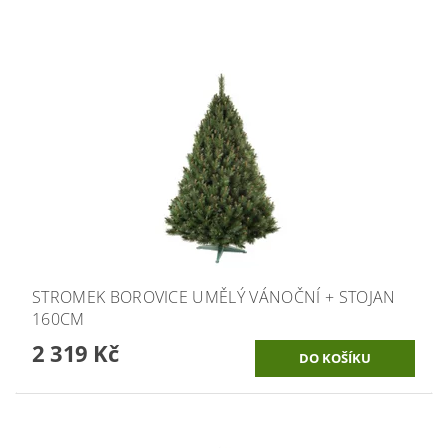
STROMEK BOROVICE UMĚLÝ VÁNOČNÍ + STOJAN
160CM
2 319 Kč