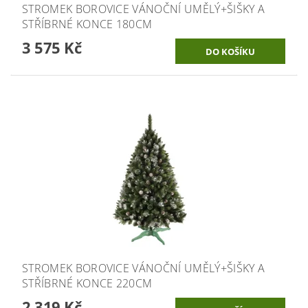
STROMEK BOROVICE VÁNOČNÍ UMĚLÝ+ŠIŠKY A
STŘÍBRNÉ KONCE 180CM
3 575 Kč
STROMEK BOROVICE VÁNOČNÍ UMĚLÝ+ŠIŠKY A
STŘÍBRNÉ KONCE 220CM
2 319 Kč