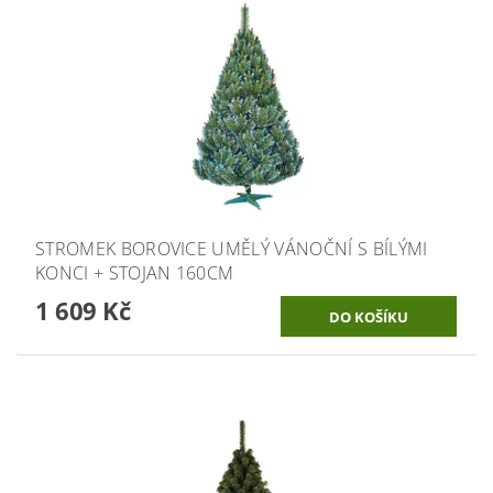
STROMEK BOROVICE UMĚLÝ VÁNOČNÍ S BÍLÝMI
KONCI + STOJAN 160CM
1 609 Kč