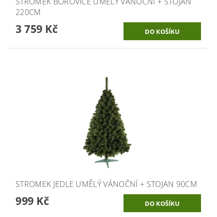
STROMEK BOROVICE UMĚLÝ VÁNOČNÍ + STOJAN
220CM
3 759 Kč
STROMEK JEDLE UMĚLÝ VÁNOČNÍ + STOJAN 90CM
999 Kč