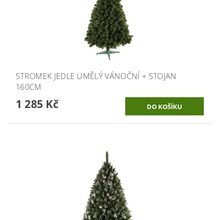
STROMEK JEDLE UMĚLÝ VÁNOČNÍ + STOJAN
160CM
1 285 Kč