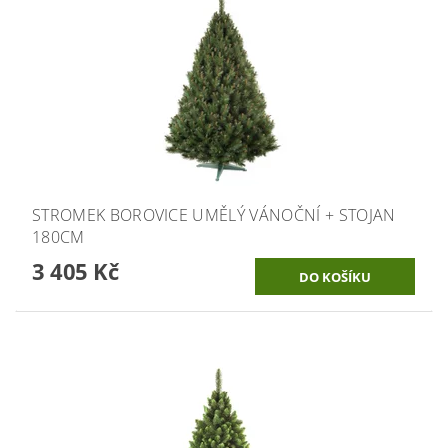
STROMEK BOROVICE UMĚLÝ VÁNOČNÍ + STOJAN
180CM
3 405 Kč