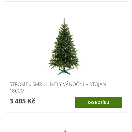
STROMEK SMRK UMĚLÝ VÁNOČNÍ + STOJAN
180CM
3 405 Kč