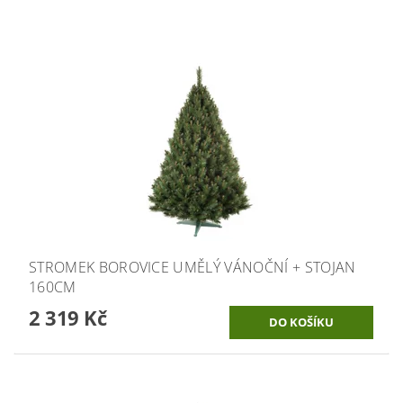
STROMEK BOROVICE UMĚLÝ VÁNOČNÍ + STOJAN
160CM
2 319 Kč