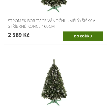
STROMEK BOROVICE VÁNOČNÍ UMĚLÝ+ŠIŠKY A
STŘÍBRNÉ KONCE 160CM
2 589 Kč