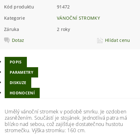
Kód produktu
91472
Kategorie
VÁNOČNÍ STROMKY
Záruka
2 roky
Dotaz
Hlídat cenu
POPIS
PARAMETRY
DISKUZE
HODNOCENÍ
Umělý vánoční stromek v podobě smrku. Je ozdoben
zasněžením. Součástí je stojánek. Jednotlivá patra má
blízko nad sebou, což zajišťuje dostatečnou hustotu
stromečku. Výška stromku: 160 cm.