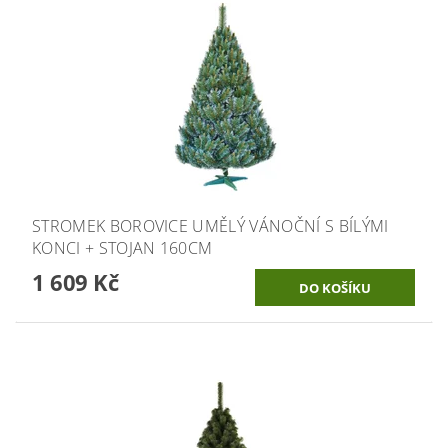
STROMEK BOROVICE UMĚLÝ VÁNOČNÍ S BÍLÝMI
KONCI + STOJAN 160CM
1 609 Kč