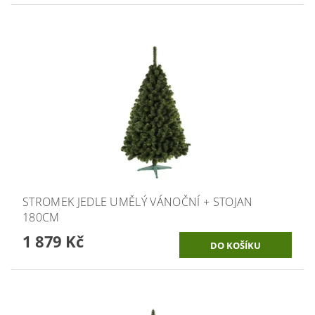
STROMEK JEDLE UMĚLÝ VÁNOČNÍ + STOJAN
180CM
1 879 Kč