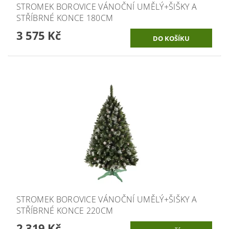
STROMEK BOROVICE VÁNOČNÍ UMĚLÝ+ŠIŠKY A
STŘÍBRNÉ KONCE 180CM
3 575 Kč
STROMEK BOROVICE VÁNOČNÍ UMĚLÝ+ŠIŠKY A
STŘÍBRNÉ KONCE 220CM
2 319 Kč