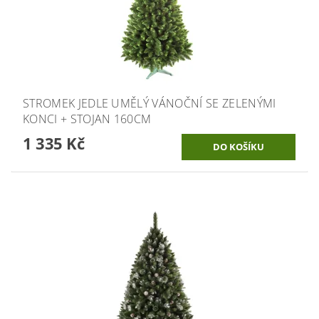
STROMEK JEDLE UMĚLÝ VÁNOČNÍ SE ZELENÝMI
KONCI + STOJAN 160CM
1 335 Kč