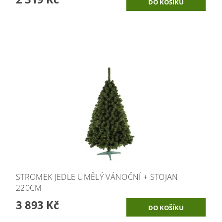
STROMEK JEDLE UMĚLÝ VÁNOČNÍ + STOJAN
220CM
3 893 Kč