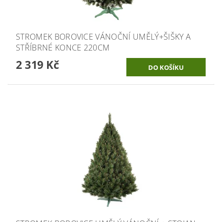
STROMEK BOROVICE VÁNOČNÍ UMĚLÝ+ŠIŠKY A
STŘÍBRNÉ KONCE 220CM
2 319 Kč