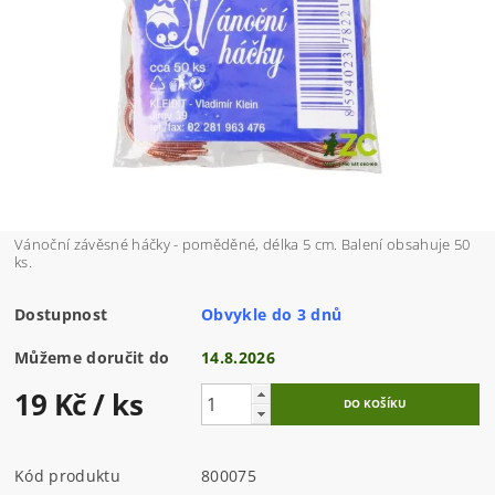
Vánoční závěsné háčky - poměděné, délka 5 cm. Balení obsahuje 50
ks.
Dostupnost
Obvykle do 3 dnů
Můžeme doručit do
14.8.2026
19 Kč
/ ks
Kód produktu
800075