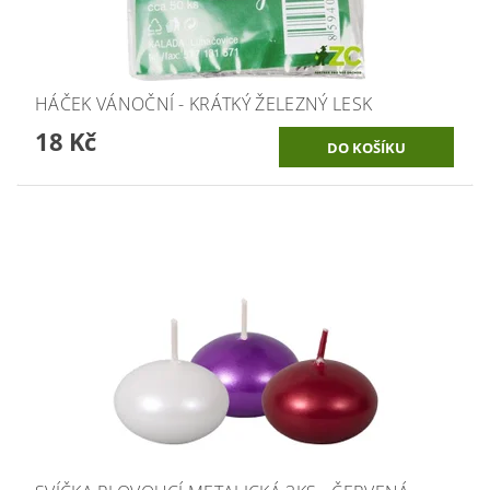
HÁČEK VÁNOČNÍ - KRÁTKÝ ŽELEZNÝ LESK
18 Kč