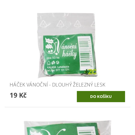
HÁČEK VÁNOČNÍ - DLOUHÝ ŽELEZNÝ LESK
19 Kč