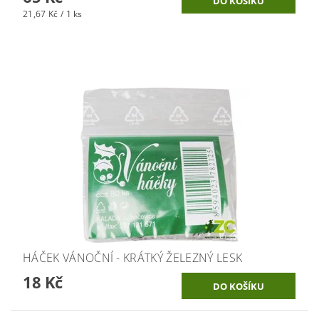
21,67 Kč / 1 ks
HÁČEK VÁNOČNÍ - KRÁTKÝ ŽELEZNÝ LESK
18 Kč