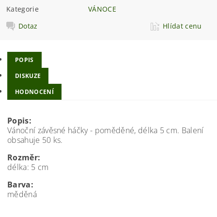
Kategorie
VÁNOCE
Dotaz
Hlídat cenu
POPIS
DISKUZE
HODNOCENÍ
Popis:
Vánoční závěsné háčky - poměděné, délka 5 cm. Balení
obsahuje 50 ks.
Rozměr:
délka: 5 cm
Barva:
měděná