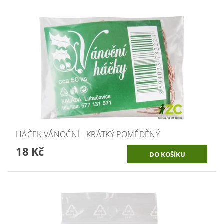
HÁČEK VÁNOČNÍ - KRÁTKÝ POMĚDĚNÝ
18 Kč