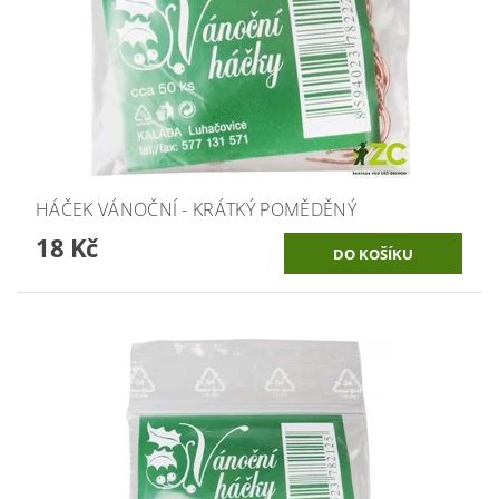
HÁČEK VÁNOČNÍ - KRÁTKÝ POMĚDĚNÝ
18 Kč