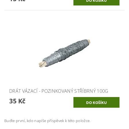
DRÁT VÁZACÍ - POZINKOVANÝ STŘÍBRNÝ 100G
35 Kč
Buďte první, kdo napíše příspěvek k této položce.