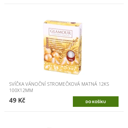
SVÍČKA VÁNOČNÍ STROMEČKOVÁ MATNÁ 12KS
100X12MM
49 Kč