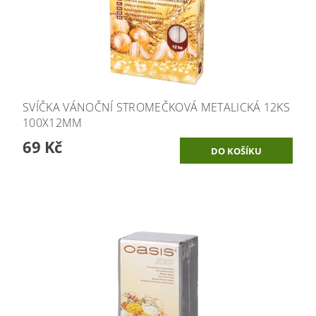
SVÍČKA VÁNOČNÍ STROMEČKOVÁ METALICKÁ 12KS
100X12MM
69 Kč