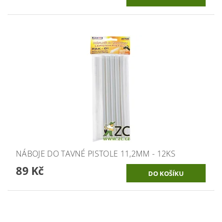
NÁBOJE DO TAVNÉ PISTOLE 11,2MM - 12KS
89 Kč