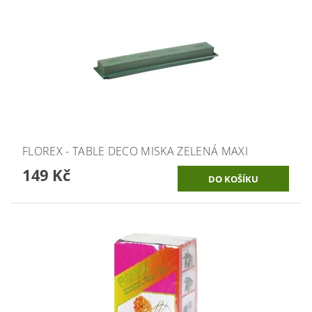
FLOREX - TABLE DECO MISKA ZELENÁ MAXI
149 Kč