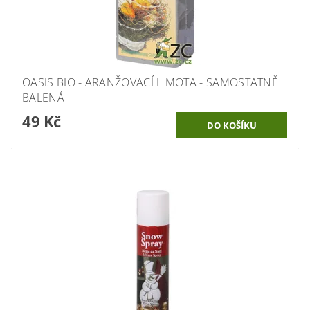
OASIS BIO - ARANŽOVACÍ HMOTA - SAMOSTATNĚ
BALENÁ
49 Kč