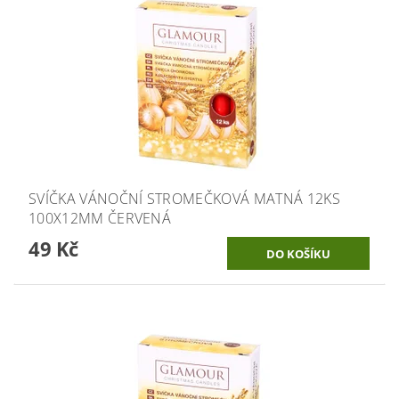
SVÍČKA VÁNOČNÍ STROMEČKOVÁ MATNÁ 12KS
100X12MM ČERVENÁ
49 Kč