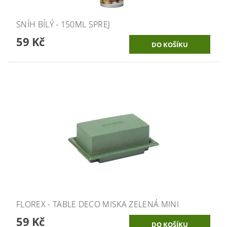
SNÍH BÍLÝ - 150ML SPREJ
59 Kč
FLOREX - TABLE DECO MISKA ZELENÁ MINI
59 Kč