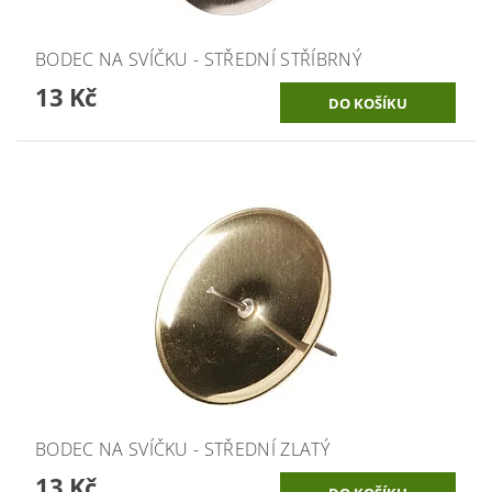
BODEC NA SVÍČKU - STŘEDNÍ STŘÍBRNÝ
13 Kč
BODEC NA SVÍČKU - STŘEDNÍ ZLATÝ
13 Kč