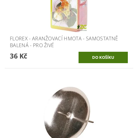
FLOREX - ARANŽOVACÍ HMOTA - SAMOSTATNĚ
BALENÁ - PRO ŽIVÉ
36 Kč