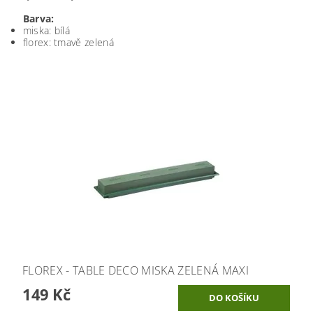
Barva:
miska: bílá
florex: tmavě zelená
FLOREX - TABLE DECO MISKA ZELENÁ MAXI
149 Kč