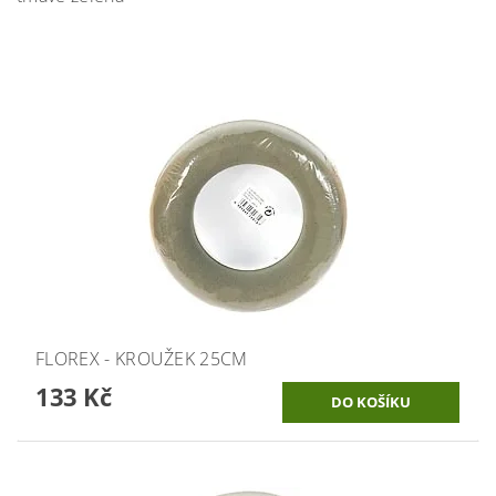
FLOREX - KROUŽEK 25CM
133 Kč