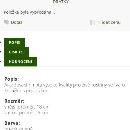
DRÁTKY....
Položka byla vyprodána...
Dotaz
Hlídat cenu
POPIS
DISKUZE
HODNOCENÍ
Popis:
Aranžovací hmota vysoké kvality pro živé rostliny ve tvaru
kroužku s podložkou.
Rozměr:
vnější průměr: 18 cm
vnitřní průměr: 9 cm
Barva:
tmavě zelená