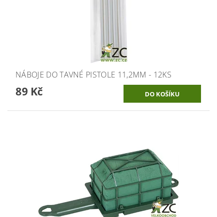
NÁBOJE DO TAVNÉ PISTOLE 11,2MM - 12KS
89 Kč