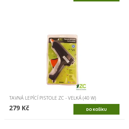
TAVNÁ LEPÍCÍ PISTOLE ZC - VELKÁ (40 W)
279 Kč