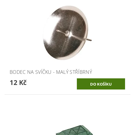
BODEC NA SVÍČKU - MALÝ STŘÍBRNÝ
12 Kč