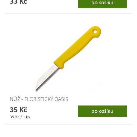
33 Kč
NŮŽ - FLORISTICKÝ OASIS
35 Kč
35 Kč / 1 ks