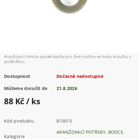
Aranžovací hmota vysoké kvality pro živé rostliny ve tvaru kroužku s
podložkou.
Dostupnost
Dočasně nedostupné
Můžeme doručit do
21.8.2026
88 Kč
/ ks
Kód produktu
810015
ARANŽOVACÍ POTŘEBY, BODCE,
Kategorie