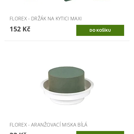
FLOREX - DRŽÁK NA KYTICI MAXI
152 Kč
FLOREX - ARANŽOVACÍ MISKA BÍLÁ