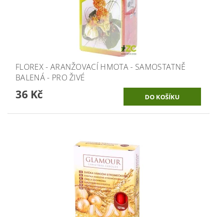
FLOREX - ARANŽOVACÍ HMOTA - SAMOSTATNĚ
BALENÁ - PRO ŽIVÉ
36 Kč