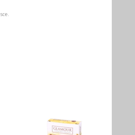
isce.