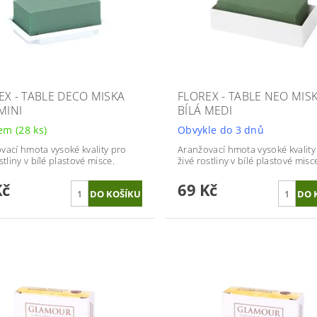
EX - TABLE DECO MISKA
FLOREX - TABLE NEO MIS
MINI
BÍLÁ MEDI
dem
(28 ks)
Obvykle do 3 dnů
vací hmota vysoké kvality pro
Aranžovací hmota vysoké kvality
stliny v bílé plastové misce.
živé rostliny v bílé plastové misc
Kč
69 Kč