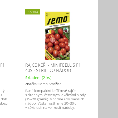
Novinka
 F1
RAJČE KEŘ. - MINIPEELUS F1
40S - SÉRIE DO NÁDOB
Skladem
(2 ks)
Značka:
Semo Smržice
lutými
Rané kompaktní keříčkové rajče
0
s drobnými červenými oválnými plody
ádob.
(15–20 gramů). Vhodné i do menších
slosti
nádob. Výška rostliny je 20–30 cm
v závislosti na velikosti nádoby.