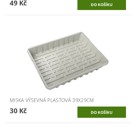
49 Kč
MISKA VÝSEVNÁ PLASTOVÁ 39X29CM
30 Kč