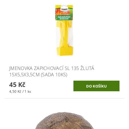
JMENOVKA ZAPICHOVACÍ SL 135 ŽLUTÁ
15X5,5X3,5CM (SADA 10KS)
45 Kč
4,50 Kč / 1 ks