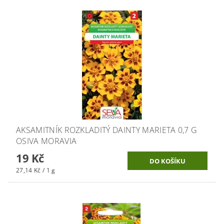
AKSAMITNÍK ROZKLADITÝ DAINTY MARIETA 0,7 G
OSIVA MORAVIA
19 Kč
27,14 Kč / 1 g