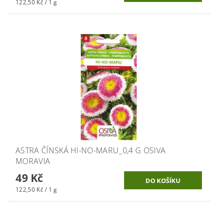
122,50 Kč / 1 g
ASTRA ČÍNSKÁ HI-NO-MARU_0,4 G OSIVA
MORAVIA
49 Kč
122,50 Kč / 1 g