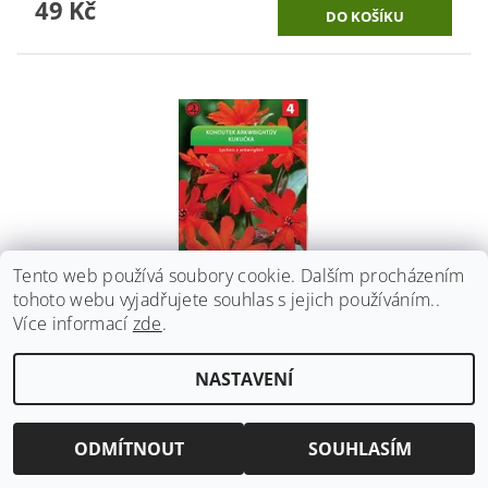
49 Kč
Tento web používá soubory cookie. Dalším procházením
tohoto webu vyjadřujete souhlas s jejich používáním..
Více informací
zde
.
KOHOUTEK ARKWRIGHTŮV _0,2 G OSIVA MORAVIA
NASTAVENÍ
29 Kč
ODMÍTNOUT
SOUHLASÍM