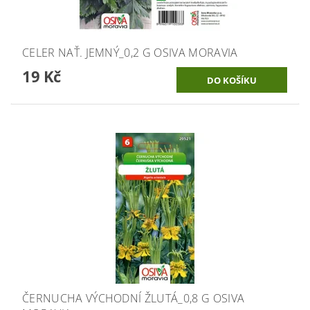
CELER NAŤ. JEMNÝ_0,2 G OSIVA MORAVIA
19 Kč
ČERNUCHA VÝCHODNÍ ŽLUTÁ_0,8 G OSIVA