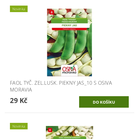
Novinka
FAOL TYČ. ZEL.LUSK. PIEKNY JAS_10 S OSIVA
MORAVIA
29 Kč
Novinka