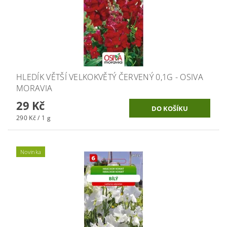
HLEDÍK VĚTŠÍ VELKOKVĚTÝ ČERVENÝ 0,1G - OSIVA
MORAVIA
29 Kč
290 Kč / 1 g
Novinka