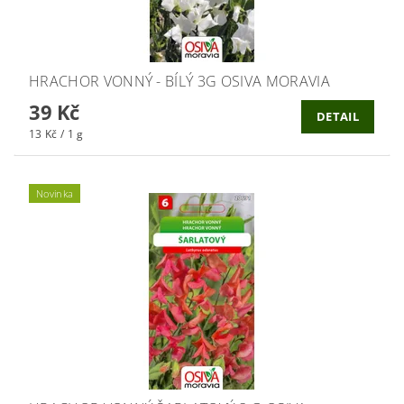
HRACHOR VONNÝ - BÍLÝ 3G OSIVA MORAVIA
39 Kč
DETAIL
13 Kč / 1 g
Novinka