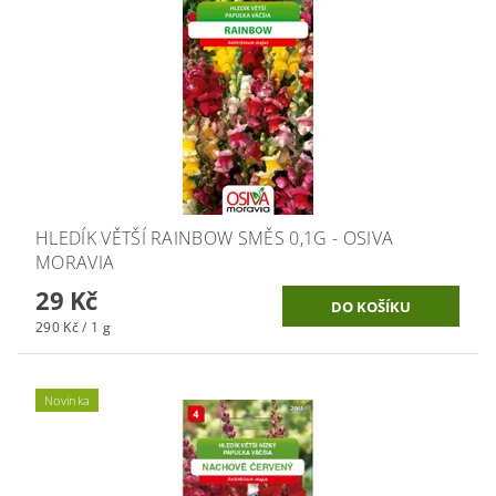
HLEDÍK VĚTŠÍ RAINBOW SMĚS 0,1G - OSIVA
MORAVIA
29 Kč
290 Kč / 1 g
Novinka