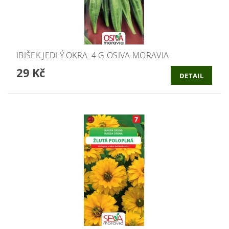
IBIŠEK JEDLÝ OKRA_4 G OSIVA MORAVIA
29 Kč
DETAIL