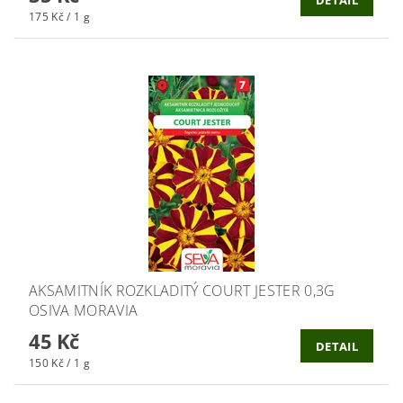
175 Kč / 1 g
AKSAMITNÍK ROZKLADITÝ COURT JESTER 0,3G
OSIVA MORAVIA
45 Kč
DETAIL
150 Kč / 1 g