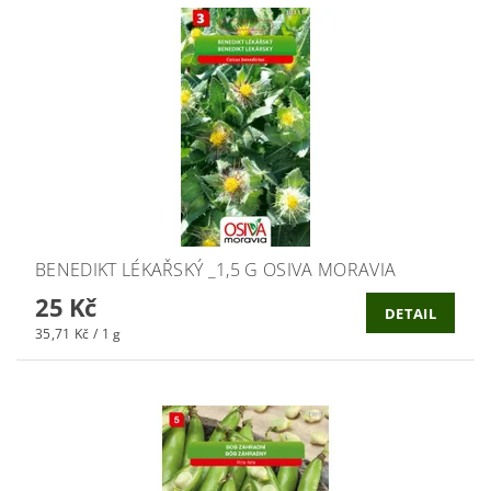
BENEDIKT LÉKAŘSKÝ _1,5 G OSIVA MORAVIA
25 Kč
DETAIL
35,71 Kč / 1 g