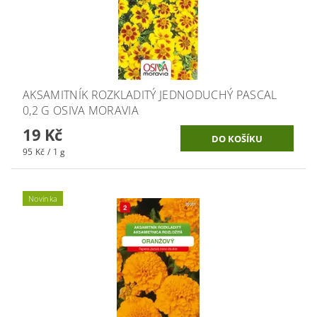
AKSAMITNÍK ROZKLADITÝ JEDNODUCHÝ PASCAL
0,2 G OSIVA MORAVIA
19 Kč
95 Kč / 1 g
Novinka