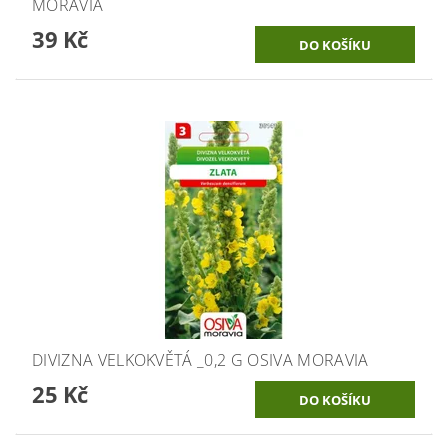
MORAVIA
39 Kč
DIVIZNA VELKOKVĚTÁ _0,2 G OSIVA MORAVIA
25 Kč