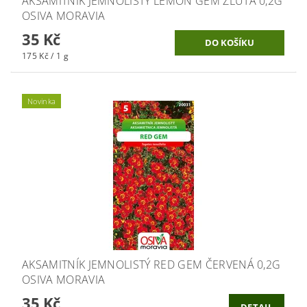
AKSAMITNÍK JEMNOLISTÝ LEMON GEM ŽLUTÁ 0,2G
OSIVA MORAVIA
35 Kč
175 Kč / 1 g
Novinka
AKSAMITNÍK JEMNOLISTÝ RED GEM ČERVENÁ 0,2G
OSIVA MORAVIA
35 Kč
DETAIL