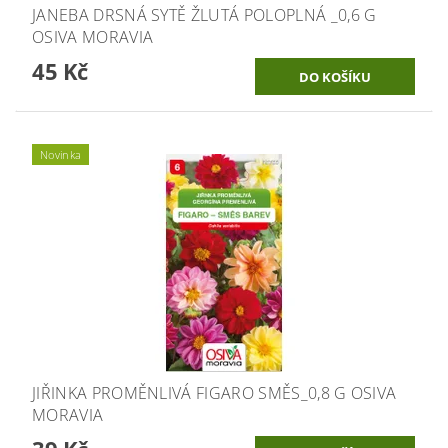
JANEBA DRSNÁ SYTĚ ŽLUTÁ POLOPLNÁ _0,6 G
OSIVA MORAVIA
45 Kč
Novinka
JIŘINKA PROMĚNLIVÁ FIGARO SMĚS_0,8 G OSIVA
MORAVIA