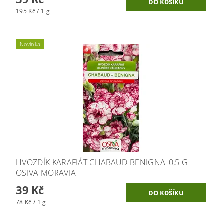
195 Kč / 1 g
Novinka
HVOZDÍK KARAFIÁT CHABAUD BENIGNA_0,5 G
OSIVA MORAVIA
39 Kč
78 Kč / 1 g