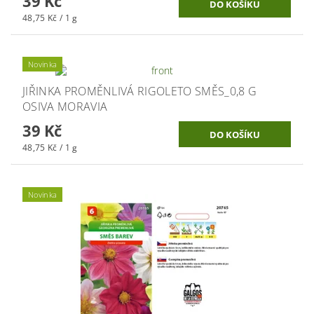
39 Kč
48,75 Kč / 1 g
Novinka
JIŘINKA PROMĚNLIVÁ RIGOLETO SMĚS_0,8 G
OSIVA MORAVIA
39 Kč
48,75 Kč / 1 g
Novinka