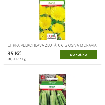
CHRPA VELKOHLAVÁ ŽLUTÁ_0,6 G OSIVA MORAVIA
35 Kč
58,33 Kč / 1 g