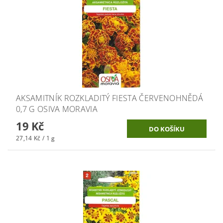
AKSAMITNÍK ROZKLADITÝ FIESTA ČERVENOHNĚDÁ
0,7 G OSIVA MORAVIA
19 Kč
27,14 Kč / 1 g