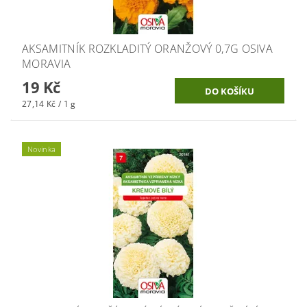
AKSAMITNÍK ROZKLADITÝ ORANŽOVÝ 0,7G OSIVA
MORAVIA
19 Kč
27,14 Kč / 1 g
Novinka