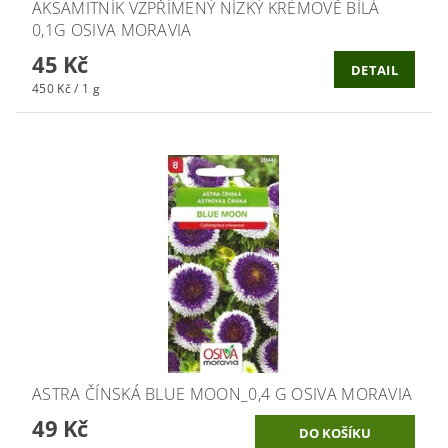
AKSAMITNÍK VZPŘÍMENÝ NÍZKÝ KRÉMOVĚ BÍLÁ
0,1G OSIVA MORAVIA
45 Kč
DETAIL
450 Kč / 1 g
ASTRA ČÍNSKÁ BLUE MOON_0,4 G OSIVA MORAVIA
49 Kč