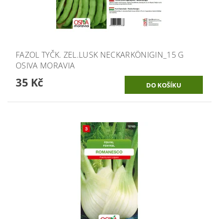
FAZOL TYČK. ZEL.LUSK NECKARKÖNIGIN_15 G
OSIVA MORAVIA
35 Kč