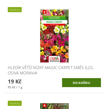
Novinka
HLEDÍK VĚTŠÍ NÍZKÝ MAGIC CARPET SMĚS 0,2G
OSIVA MORAVIA
19 Kč
95 Kč / 1 g
Novinka