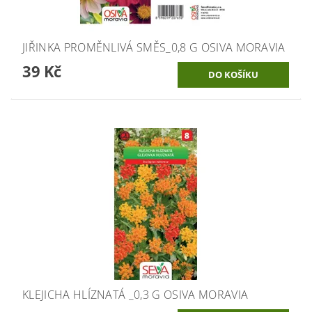
JIŘINKA PROMĚNLIVÁ SMĚS_0,8 G OSIVA MORAVIA
39 Kč
KLEJICHA HLÍZNATÁ _0,3 G OSIVA MORAVIA