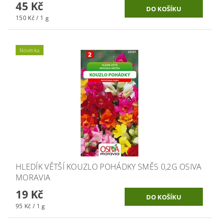
45 Kč
150 Kč / 1 g
Novinka
HLEDÍK VĚTŠÍ KOUZLO POHÁDKY SMĚS 0,2G OSIVA
MORAVIA
19 Kč
95 Kč / 1 g