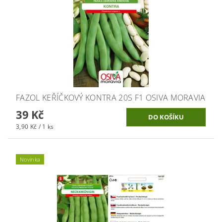
FAZOL KEŘÍČKOVÝ KONTRA 20S F1 OSIVA MORAVIA
39 Kč
3,90 Kč / 1 ks
Novinka