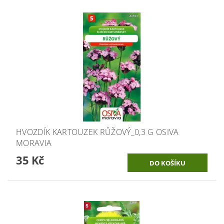
HVOZDÍK KARTOUZEK RŮŽOVÝ_0,3 G OSIVA
MORAVIA
35 Kč