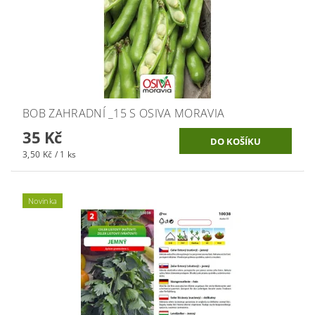
BOB ZAHRADNÍ _15 S OSIVA MORAVIA
35 Kč
3,50 Kč / 1 ks
Novinka